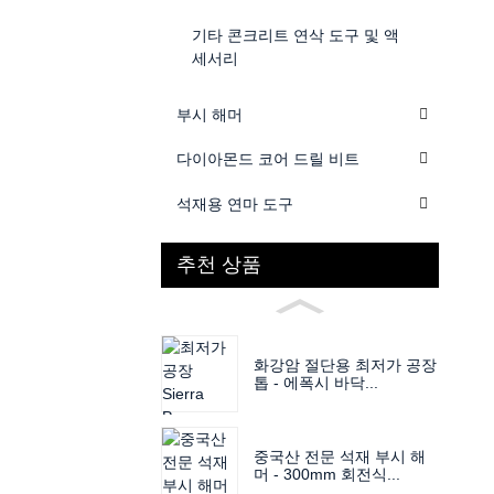
기타 콘크리트 연삭 도구 및 액
세서리
부시 해머
다이아몬드 코어 드릴 비트
석재용 연마 도구
추천 상품
화강암 절단용 최저가 공장
톱 - 에폭시 바닥...
중국산 전문 석재 부시 해
머 - 300mm 회전식...