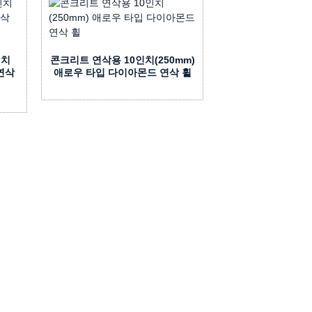
인치
콘크리트 연삭용 10인치(250mm)
 연삭
애로우 타입 다이아몬드 연삭 휠