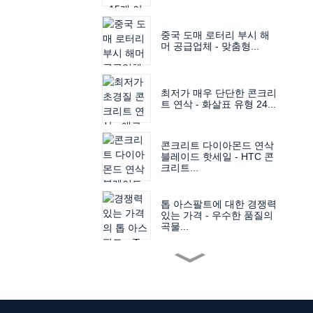
중국 도매 로터리 부시 해
머 공급업체 - 맞춤형...
최저가 매우 단단한 콘크리
트 연삭 - 화살표 유형 24...
콘크리트 다이아몬드 연삭
블레이드 핫세일 - HTC 콘
크리트...
톱 아스팔트에 대한 경쟁력
있는 가격 - 우수한 품질의
곡물...
다이아몬드 팁 앵글 그라인
더 블레이드 인기상품 - 14
인치