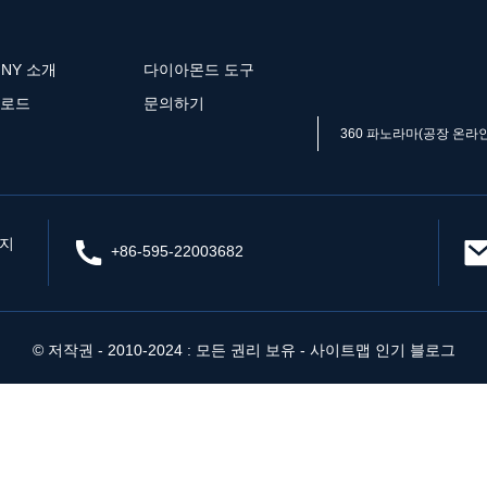
NNY 소개
다이아몬드 도구
로드
문의하기
360 파노라마(공장 온라인
업지
+86-595-22003682
© 저작권 - 2010-2024 : 모든 권리 보유
- 사이트맵
인기 블로그