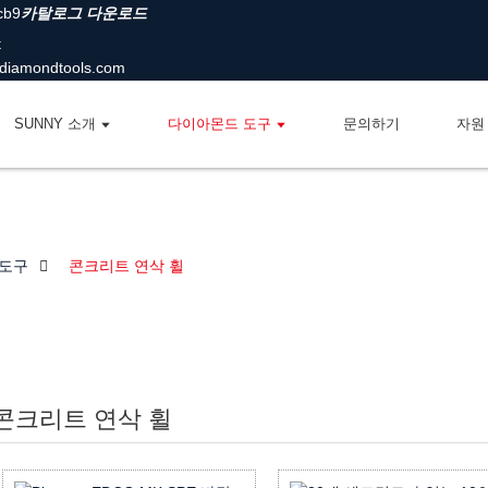
카탈로그 다운로드
diamondtools.com
SUNNY 소개
다이아몬드 도구
문의하기
자원
 도구
콘크리트 연삭 휠
콘크리트 연삭 휠