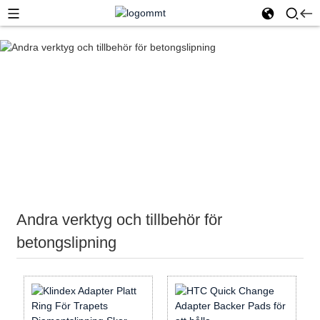
Hem
Diamantverktyg
Slipverktyg för betonggolv
Andra verktyg och tillbehör för betongslipning
Andra verktyg och tillbehör för
betongslipning