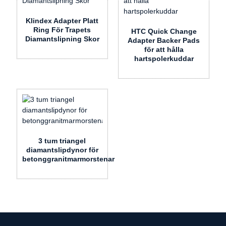
Klindex Adapter Platt
Ring För Trapets
HTC Quick Change
Diamantslipning Skor
Adapter Backer Pads
för att hålla
hartspolerkuddar
3 tum triangel
diamantslipdynor för
betonggranitmarmorstenar