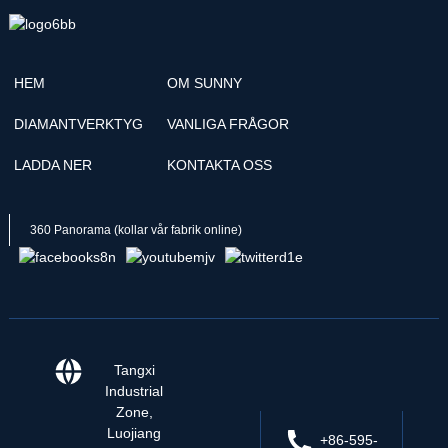
HEM
OM SUNNY
DIAMANTVERKTYG
VANLIGA FRÅGOR
LADDA NER
KONTAKTA OSS
360 Panorama (kollar vår fabrik online)
Tangxi
Industrial
Zone,
Luojiang
+86-595-