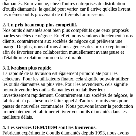
diamantés. En revanche, chez d'autres entreprises de distribution
d'outils diamantés, la qualité peut varier, car il arrive qu'elles livrent
les mêmes outils provenant de différents fournisseurs.
2. Un prix beaucoup plus compétitif.
Nos outils diamantés sont bien plus compétitifs que ceux proposés
par les sociétés de négoce. En effet, nous vendons directement à nos
clients, contrairement aux sociétés de négoce qui prélèvent une
marge. De plus, nous offrons à nos agences des prix exceptionnels
afin de favoriser une collaboration mutuellement avantageuse et
d'établir une relation commerciale durable.
3. Livraison plus rapide.
La rapidité de la livraison est également primordiale pour les
acheteurs. Pour les utilisateurs finaux, cela signifie pouvoir utiliser
les outils diamantés au plus vite. Pour les revendeurs, cela signifie
pouvoir vendre les outils diamantés et rentabiliser leur
investissement rapidement. Contrairement aux sociétés de négoce, le
fabricant n'a pas besoin de faire appel à d'autres fournisseurs pour
passer de nouvelles commandes. Nous pouvons lancer la production
immédiatement et fabriquer et livrer vos outils diamantés dans les
meilleurs délais.
4. Les services OEM/ODM sont les bienvenus.
Fabricant expérimenté d'outils diamantés depuis 1993, nous avons