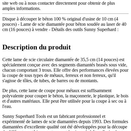
site web ou à nous contacter directement pour obtenir de plus
amples informations.
Disque à découper le béton 100 % original d'usine de 10 cm (4
pouces) - Lame de scie diamantée pour béton soudée au laser de 40
cm (16 pouces) à vendre - Détails des outils Sunny Superhard :
Description du produit
Cette lame de scie circulaire diamantée de 35,5 cm (14 pouces) est
spécialement conçue avec des segments diamantés brasés sous vide,
chacun comportant 3 trous. Elle offre des performances élevées pour
la coupe de tous types de métaux, ferreux et non ferreux, qu'il
s'agisse de tôles, de tubes, de barres ou de montants.
De plus, cette lame de coupe pour métaux est suffisamment
polyvalente pour couper le béton, la maçonnerie, le plastique, le bois
et d'autres matériaux. Elle peut être utilisée pour la coupe à sec ou à
l'eau.
Sunny Superhard Tools est un fabricant professionnel et
expérimenté de lames de scie diamantées depuis 1993. Des formules
diamantées d'excellente qualité ont été développées pour la découpe