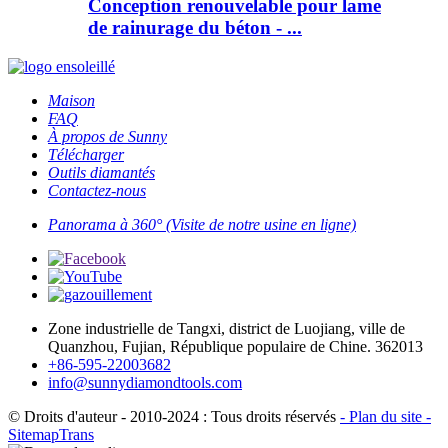
Conception renouvelable pour lame
de rainurage du béton - ...
Maison
FAQ
À propos de Sunny
Télécharger
Outils diamantés
Contactez-nous
Panorama à 360° (Visite de notre usine en ligne)
Zone industrielle de Tangxi, district de Luojiang, ville de
Quanzhou, Fujian, République populaire de Chine. 362013
+86-595-22003682
info@sunnydiamondtools.com
© Droits d'auteur - 2010-2024 : Tous droits réservés
- Plan du site
-
SitemapTrans