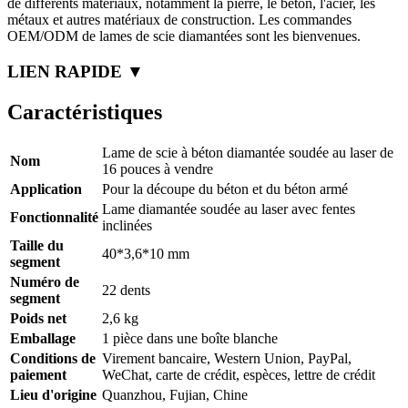
de différents matériaux, notamment la pierre, le béton, l'acier, les
métaux et autres matériaux de construction. Les commandes
OEM/ODM de lames de scie diamantées sont les bienvenues.
LIEN RAPIDE ▼
Caractéristiques
Lame de scie à béton diamantée soudée au laser de
Nom
16 pouces à vendre
Application
Pour la découpe du béton et du béton armé
Lame diamantée soudée au laser avec fentes
Fonctionnalité
inclinées
Taille du
40*3,6*10 mm
segment
Numéro de
22 dents
segment
Poids net
2,6 kg
Emballage
1 pièce dans une boîte blanche
Conditions de
Virement bancaire, Western Union, PayPal,
paiement
WeChat, carte de crédit, espèces, lettre de crédit
Lieu d'origine
Quanzhou, Fujian, Chine