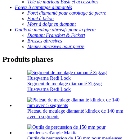
Tête de marteau Bush et accessoires
Forets à carottage diamantés
Foret diamanté pour carottage de pierre
Foret à béton
Mors à doigt en diamant
Outils de meulage abrasifs pour la pierre
Diamant Francfort & Fickert
Brosses abrasives
Meules abrasives pour pierre
Produits phares
Segment de meulage diamanté Zigzag
Husqvarna Redi Lock
Plateau de meulage diamanté klindex de 140 mm
avec 5 segments
Outils de percussion de 150 mm pour meuleuses