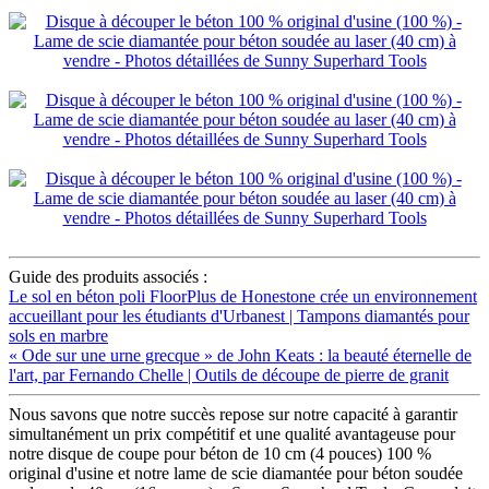
Guide des produits associés :
Le sol en béton poli FloorPlus de Honestone crée un environnement
accueillant pour les étudiants d'Urbanest | Tampons diamantés pour
sols en marbre
« Ode sur une urne grecque » de John Keats : la beauté éternelle de
l'art, par Fernando Chelle | Outils de découpe de pierre de granit
Nous savons que notre succès repose sur notre capacité à garantir
simultanément un prix compétitif et une qualité avantageuse pour
notre disque de coupe pour béton de 10 cm (4 pouces) 100 %
original d'usine et notre lame de scie diamantée pour béton soudée