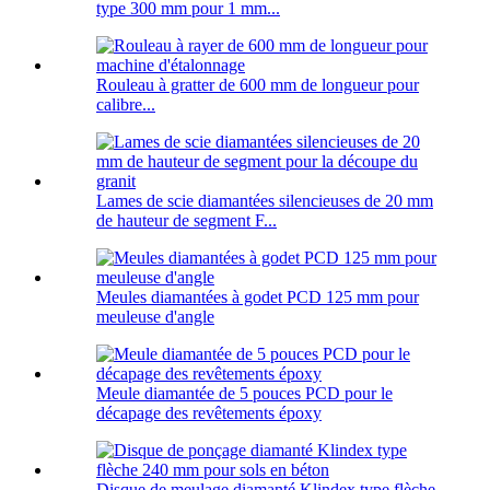
type 300 mm pour 1 mm...
Rouleau à gratter de 600 mm de longueur pour
calibre...
Lames de scie diamantées silencieuses de 20 mm
de hauteur de segment F...
Meules diamantées à godet PCD 125 mm pour
meuleuse d'angle
Meule diamantée de 5 pouces PCD pour le
décapage des revêtements époxy
Disque de meulage diamanté Klindex type flèche