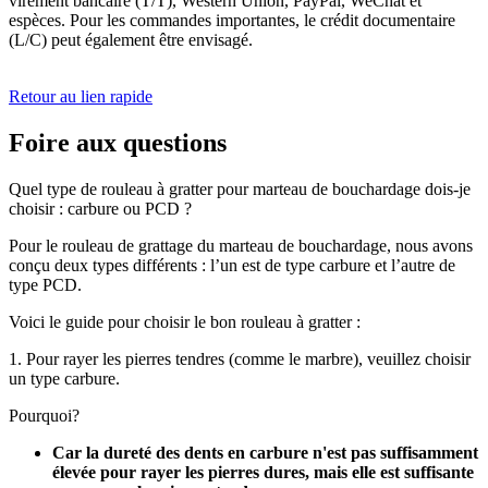
virement bancaire (T/T), Western Union, PayPal, WeChat et
espèces. Pour les commandes importantes, le crédit documentaire
(L/C) peut également être envisagé.
Retour au lien rapide
Foire aux questions
Quel type de rouleau à gratter pour marteau de bouchardage dois-je
choisir : carbure ou PCD ?
Pour le rouleau de grattage du marteau de bouchardage, nous avons
conçu deux types différents : l’un est de type carbure et l’autre de
type PCD.
Voici le guide pour choisir le bon rouleau à gratter :
1. Pour rayer les pierres tendres (comme le marbre), veuillez choisir
un type carbure.
Pourquoi?
Car la dureté des dents en carbure n'est pas suffisamment
élevée pour rayer les pierres dures, mais elle est suffisante