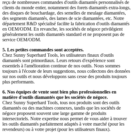
reçu de nombreuses commandes d'outils diamantés personnalisés de
clients du monde entier, notamment des forets diamantés extra-longs,
des disques de bouchardage, des semelles de meulage diamantées,
des segments diamantés, des lames de scie diamantées, etc. Notre
département R&D spécialisé facilite la fabrication d'outils diamantés
en OEM/ODM. En revanche, les sociétés de négoce privilégient
généralement les outils diamantés standard et ne proposent pas de
service OEM/ODM.
5. Les petites commandes sont acceptées.
Chez Sunny Superhard Tools, les utilisateurs finaux d'outils
diamantés sont primordiaux. Leurs retours d'expérience sont
essentiels à l'amélioration continue de nos outils. Nous sommes
toujours à l'écoute de leurs suggestions, nous collectons des données
sur nos outils et nous développons sans cesse des produits toujours
plus performants.
6. Nos équipes de vente sont bien plus professionnelles en
matière d'outils diamantés que les sociétés de négoce.
Chez Sunny Superhard Tools, tous nos produits sont des outils
diamantés ou des machines connexes, tandis que les sociétés de
négoce proposent souvent une large gamme de produits
intersectoriels. Notre expertise nous permet de vous aider à trouver
les outils diamantés parfaitement adaptés à votre marché (pour les
revendeurs) ou à votre projet (pour les utilisateurs finaux).