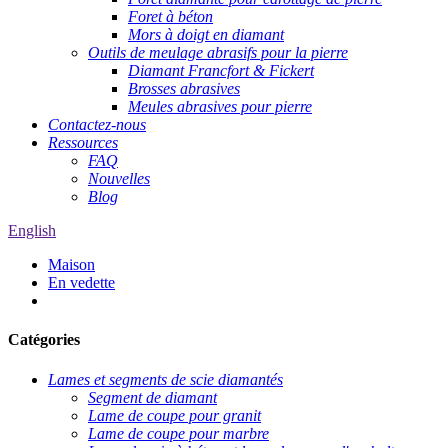
Foret à béton
Mors à doigt en diamant
Outils de meulage abrasifs pour la pierre
Diamant Francfort & Fickert
Brosses abrasives
Meules abrasives pour pierre
Contactez-nous
Ressources
FAQ
Nouvelles
Blog
English
Maison
En vedette
Catégories
Lames et segments de scie diamantés
Segment de diamant
Lame de coupe pour granit
Lame de coupe pour marbre