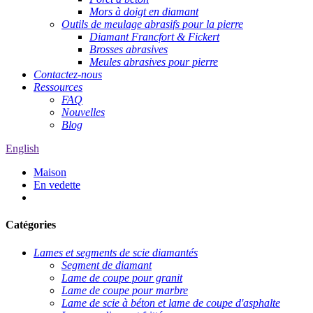
Mors à doigt en diamant
Outils de meulage abrasifs pour la pierre
Diamant Francfort & Fickert
Brosses abrasives
Meules abrasives pour pierre
Contactez-nous
Ressources
FAQ
Nouvelles
Blog
English
Maison
En vedette
Catégories
Lames et segments de scie diamantés
Segment de diamant
Lame de coupe pour granit
Lame de coupe pour marbre
Lame de scie à béton et lame de coupe d'asphalte