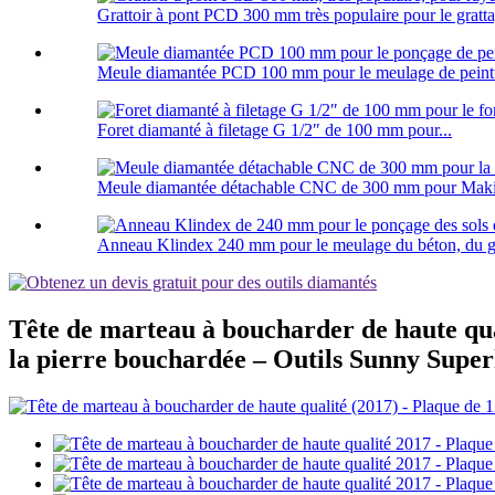
Grattoir à pont PCD 300 mm très populaire pour le gratta
Meule diamantée PCD 100 mm pour le meulage de peintu
Foret diamanté à filetage G 1/2″ de 100 mm pour...
Meule diamantée détachable CNC de 300 mm pour Maki.
Anneau Klindex 240 mm pour le meulage du béton, du gran
Tête de marteau à boucharder de haute qu
la pierre bouchardée – Outils Sunny Supe