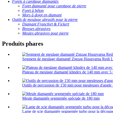
Forets à carottage diamantés
Foret diamanté pour carottage de pierre
Foret à béton
Mors à doigt en diamant
Outils de meulage abrasifs pour la pierre
Diamant Francfort & Fickert
Brosses abrasives
Meules abrasives pour pierre
Produits phares
Segment de meulage diamanté Zigzag Husqvarna Redi 
Plateau de meulage diamanté klindex de 140 mm avec 5
Outils de percussion de 150 mm pour meuleuses d'angle
Meule diamantée segmentée spéciale de 180 mm
Lame de scie diamantée segmentée turbo pour la découpe 