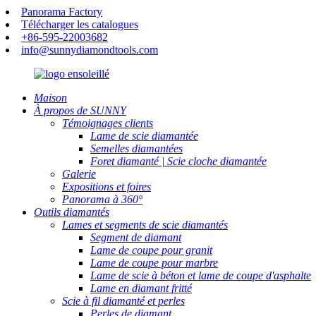
Panorama Factory
Télécharger les catalogues
+86-595-22003682
info@sunnydiamondtools.com
Maison
À propos de SUNNY
Témoignages clients
Lame de scie diamantée
Semelles diamantées
Foret diamanté | Scie cloche diamantée
Galerie
Expositions et foires
Panorama à 360°
Outils diamantés
Lames et segments de scie diamantés
Segment de diamant
Lame de coupe pour granit
Lame de coupe pour marbre
Lame de scie à béton et lame de coupe d'asphalte
Lame en diamant fritté
Scie à fil diamanté et perles
Perles de diamant