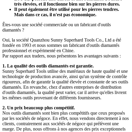
très élevées, et il fonctionne bien sur les pierres dures.
Il peut également être utilisé pour les pierres tendres.
Mais dans ce cas, il n'est pas économique.
Êtes-vous une société commerciale ou un fabricant d'outils
diamantés ?
Oui, la société Quanzhou Sunny Superhard Tools Co., Ltd a été
fondée en 1993 et ​​nous sommes un fabricant d'outils diamantés
professionnel et expérimenté en Chine.
Par rapport aux traders, nous présentons les avantages suivants :
1. La qualité des outils diamantés est garantie.
Sunny Superhard Tools utilise des matériaux de haute qualité et une
technologie de production avancée, ainsi qu'un système de contrôle
rigoureux, afin de garantir la qualité élevée et constante de ses outils
diamantés. En revanche, chez d'autres entreprises de distribution
d'outils diamantés, la qualité peut varier, car il arrive qu'elles livrent
les mêmes outils provenant de différents fournisseurs.
2. Un prix beaucoup plus compétitif.
Nos outils diamantés sont bien plus compétitifs que ceux proposés
par les sociétés de négoce. En effet, nous vendons directement à nos
clients, contrairement aux sociétés de négoce qui prélèvent une
marge. De plus, nous offrons à nos agences des prix exceptionnels