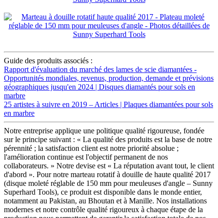
Guide des produits associés :
Rapport d'évaluation du marché des lames de scie diamantées -
Opportunités mondiales, revenus, production, demande et prévisions
géographiques jusqu'en 2024 | Disques diamantés pour sols en
marbre
25 artistes à suivre en 2019 – Articles | Plaques diamantées pour sols
en marbre
Notre entreprise applique une politique qualité rigoureuse, fondée
sur le principe suivant : « La qualité des produits est la base de notre
pérennité ; la satisfaction client est notre priorité absolue ;
l'amélioration continue est l'objectif permanent de nos
collaborateurs. » Notre devise est « La réputation avant tout, le client
d'abord ». Pour notre marteau rotatif à douille de haute qualité 2017
(disque moleté réglable de 150 mm pour meuleuses d'angle – Sunny
Superhard Tools), ce produit est disponible dans le monde entier,
notamment au Pakistan, au Bhoutan et à Manille. Nos installations
modernes et notre contrôle qualité rigoureux à chaque étape de la