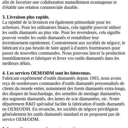
afin de favoriser une collaboration mutuellement avantageuse et
d'établir une relation commerciale durable.
3. Livraison plus rapide.
La rapidité de la livraison est également primordiale pour les
acheteurs. Pour les utilisateurs finaux, cela signifie pouvoir utiliser
les outils diamantés au plus vite. Pour les revendeurs, cela signifie
pouvoir vendre les outils diamantés et rentabiliser leur
investissement rapidement. Contrairement aux sociétés de négoce, le
fabricant n'a pas besoin de faire appel à d'autres fournisseurs pour
passer de nouvelles commandes. Nous pouvons lancer la production
immédiatement et fabriquer et livrer vos outils diamantés dans les
meilleurs délais.
4. Les services OEM/ODM sont les bienvenus.
Fabricant expérimenté d'outils diamantés depuis 1993, nous avons
reçu de nombreuses commandes d'outils diamantés personnalisés de
clients du monde entier, notamment des forets diamantés extra-longs,
des disques de bouchardage, des semelles de meulage diamantées,
des segments diamantés, des lames de scie diamantées, etc. Notre
département R&D spécialisé facilite la fabrication d'outils diamantés
en OEM/ODM. En revanche, les sociétés de négoce privilégient
généralement les outils diamantés standard et ne proposent pas de
service OEM/ODM.