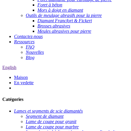
Foret à béton
Mors à doigt en diamant
Outils de meulage abrasifs pour la pierre
Diamant Francfort & Fickert
Brosses abrasives
Meules abrasives pour pierre
Contactez-nous
Ressources
FAQ
Nouvelles
Blog
English
Maison
En vedette
Catégories
Lames et segments de scie diamantés
Segment de diamant
Lame de coupe pour granit
Lame de coupe pour marbre