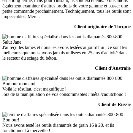
est à long terme, mais pour l'instant, ils sont excellents. Nous allons
également examiner d'autres produits de votre gamme et passer une
petite commande prochainement. Techniquement, tous les outils sont
impeccables. Merci.
Client originaire de Turquie
Salut Jane
J'ai reçu les lames et nous les avons testées aujourd'hui ; ce sont les
meilleures que nous ayons jamais utilisées en 25 ans d'activité dans
le secteur du sciage du béton.
Client d'Australie
Bonjour mon ami
Voilà le résultat, c'est magnifique !
lors de la manipulation de vos consommables : métal/caoutchouc !
Client de Russie
Bonjour!
Nous avons testé les outils diamantés de grain 16 à 20, et ils
fonctionnent à merveille !