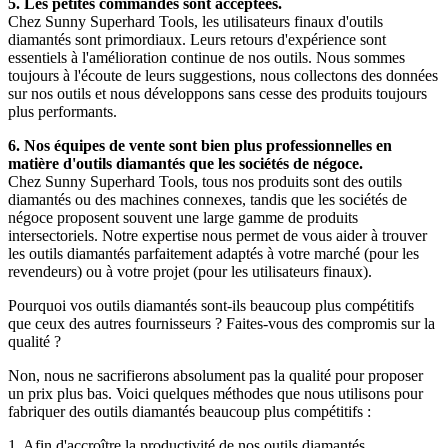
5. Les petites commandes sont acceptées.
Chez Sunny Superhard Tools, les utilisateurs finaux d'outils
diamantés sont primordiaux. Leurs retours d'expérience sont
essentiels à l'amélioration continue de nos outils. Nous sommes
toujours à l'écoute de leurs suggestions, nous collectons des données
sur nos outils et nous développons sans cesse des produits toujours
plus performants.
6. Nos équipes de vente sont bien plus professionnelles en
matière d'outils diamantés que les sociétés de négoce.
Chez Sunny Superhard Tools, tous nos produits sont des outils
diamantés ou des machines connexes, tandis que les sociétés de
négoce proposent souvent une large gamme de produits
intersectoriels. Notre expertise nous permet de vous aider à trouver
les outils diamantés parfaitement adaptés à votre marché (pour les
revendeurs) ou à votre projet (pour les utilisateurs finaux).
Pourquoi vos outils diamantés sont-ils beaucoup plus compétitifs
que ceux des autres fournisseurs ? Faites-vous des compromis sur la
qualité ?
Non, nous ne sacrifierons absolument pas la qualité pour proposer
un prix plus bas. Voici quelques méthodes que nous utilisons pour
fabriquer des outils diamantés beaucoup plus compétitifs :
1. Afin d'accroître la productivité de nos outils diamantés,