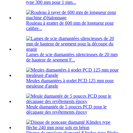
type 300 mm pour 1 mm...
Rouleau à gratter de 600 mm de longueur pour
calibre...
Lames de scie diamantées silencieuses de 20 mm
de hauteur de segment F...
Meules diamantées à godet PCD 125 mm pour
meuleuse d'angle
Meule diamantée de 5 pouces PCD pour le
décapage des revêtements époxy
Disque de meulage diamanté Klindex type flèche