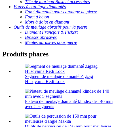
Tête de marteau Bush et accessoires
Forets à carottage diamantés
Foret diamanté pour carottage de pierre
Foret à béton
Mors à doigt en diamant
Outils de meulage abrasifs pour la pierre
Diamant Francfort & Fickert
Brosses abrasives
Meules abrasives pour pierre
Produits phares
Segment de meulage diamanté Zigzag
Husqvarna Redi Lock
Plateau de meulage diamanté klindex de 140 mm
avec 5 segments
Outils de percussion de 150 mm pour meuleuses