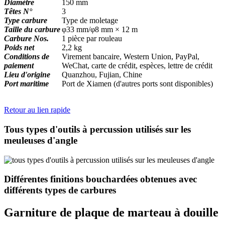
Diamètre
150 mm
Têtes N°
3
Type carbure
Type de moletage
Taille du carbure
φ33 mm/φ8 mm × 12 m
Carbure Nos.
1 pièce par rouleau
Poids net
2,2 kg
Conditions de
Virement bancaire, Western Union, PayPal,
paiement
WeChat, carte de crédit, espèces, lettre de crédit
Lieu d'origine
Quanzhou, Fujian, Chine
Port maritime
Port de Xiamen (d'autres ports sont disponibles)
Retour au lien rapide
Tous types d'outils à percussion utilisés sur les
meuleuses d'angle
Différentes finitions bouchardées obtenues avec
différents types de carbures
Garniture de plaque de marteau à douille