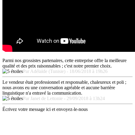
Parmi nos grossistes partenaires, cette entreprise offre la meilleure
qualité et des prix raisonnables ; c'est notre premier choix.
Par Adélaïde (Tunisie) - 18/06/2018 à 19h26
Le vendeur était professionnel et responsable, chaleureux et poli ;
nous avons eu une conversation agréable et aucune barrière
linguistique n'a entravé la communication.
Par Janet de Lettonie - 29/09/2018 à 13h24
Écrivez votre message ici et envoyez-le-nous