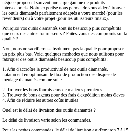
négoce proposent souvent une large gamme de produits
intersectoriels. Notre expertise nous permet de vous aider à trouver
les outils diamantés parfaitement adaptés à votre marché (pour les
revendeurs) ou à votre projet (pour les utilisateurs finaux).
Pourquoi vos outils diamantés sont-ils beaucoup plus compétitifs
que ceux des autres fournisseurs ? Faites-vous des compromis sur la
qualité ?
Non, nous ne sacrifierons absolument pas la qualité pour proposer
un prix plus bas. Voici quelques méthodes que nous utilisons pour
fabriquer des outils diamantés beaucoup plus compétitifs :
1. Afin d'accroître la productivité de nos outils diamantés,
notamment en optimisant le flux de production des disques de
meulage diamantés comme suit :
2. Trouver les bons fournisseurs de matières premières.
3. Trouver de bons agents pour des frais d'expédition moins élevés
4. Afin de réduire les autres coûts inutiles
Quel est le délai de livraison des outils diamantés ?
Le délai de livraison varie selon les commandes.
Pour les petites commandes, le délai de livraison est d'environ 7 à 15