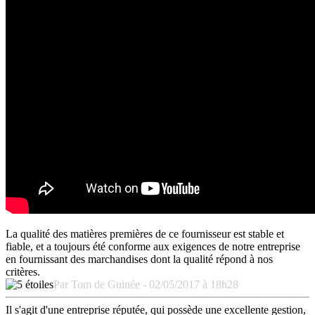
La qualité des matières premières de ce fournisseur est stable et
fiable, et a toujours été conforme aux exigences de notre entreprise
en fournissant des marchandises dont la qualité répond à nos
critères.
Par Tom de Guinée - 02/05/2017 à 18h28
Il s'agit d'une entreprise réputée, qui possède une excellente gestion,