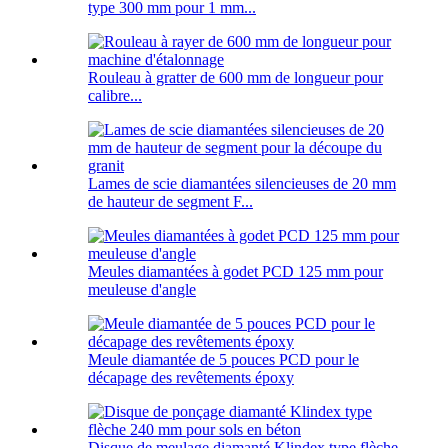
type 300 mm pour 1 mm...
Rouleau à gratter de 600 mm de longueur pour
calibre...
Lames de scie diamantées silencieuses de 20 mm
de hauteur de segment F...
Meules diamantées à godet PCD 125 mm pour
meuleuse d'angle
Meule diamantée de 5 pouces PCD pour le
décapage des revêtements époxy
Disque de meulage diamanté Klindex type flèche