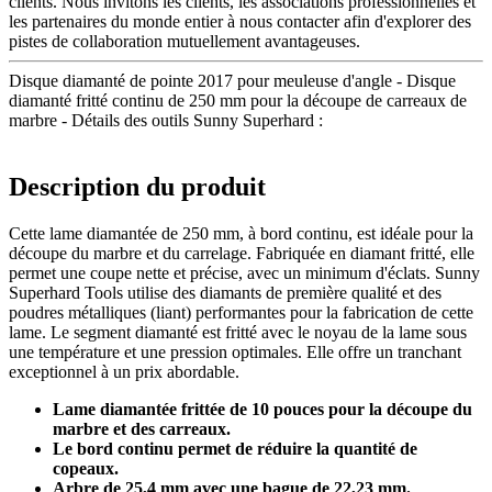
clients. Nous invitons les clients, les associations professionnelles et
les partenaires du monde entier à nous contacter afin d'explorer des
pistes de collaboration mutuellement avantageuses.
Disque diamanté de pointe 2017 pour meuleuse d'angle - Disque
diamanté fritté continu de 250 mm pour la découpe de carreaux de
marbre - Détails des outils Sunny Superhard :
Description du produit
Cette lame diamantée de 250 mm, à bord continu, est idéale pour la
découpe du marbre et du carrelage. Fabriquée en diamant fritté, elle
permet une coupe nette et précise, avec un minimum d'éclats. Sunny
Superhard Tools utilise des diamants de première qualité et des
poudres métalliques (liant) performantes pour la fabrication de cette
lame. Le segment diamanté est fritté avec le noyau de la lame sous
une température et une pression optimales. Elle offre un tranchant
exceptionnel à un prix abordable.
Lame diamantée frittée de 10 pouces pour la découpe du
marbre et des carreaux.
Le bord continu permet de réduire la quantité de
copeaux.
Arbre de 25,4 mm avec une bague de 22,23 mm.