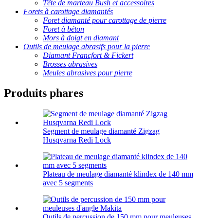
Tête de marteau Bush et accessoires
Forets à carottage diamantés
Foret diamanté pour carottage de pierre
Foret à béton
Mors à doigt en diamant
Outils de meulage abrasifs pour la pierre
Diamant Francfort & Fickert
Brosses abrasives
Meules abrasives pour pierre
Produits phares
Segment de meulage diamanté Zigzag
Husqvarna Redi Lock
Plateau de meulage diamanté klindex de 140 mm
avec 5 segments
Outils de percussion de 150 mm pour meuleuses