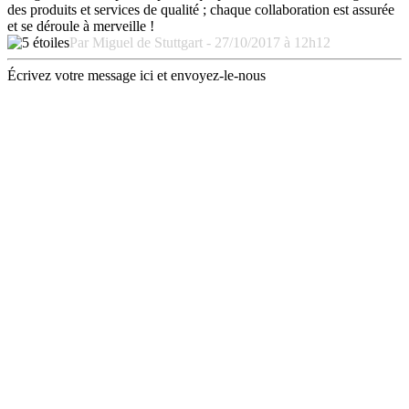
des produits et services de qualité ; chaque collaboration est assurée
et se déroule à merveille !
Par Miguel de Stuttgart - 27/10/2017 à 12h12
Écrivez votre message ici et envoyez-le-nous