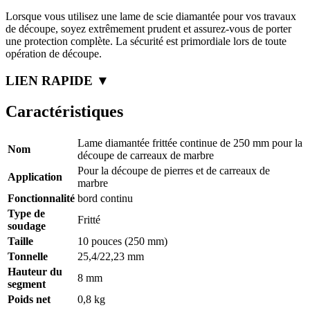
Lorsque vous utilisez une lame de scie diamantée pour vos travaux
de découpe, soyez extrêmement prudent et assurez-vous de porter
une protection complète. La sécurité est primordiale lors de toute
opération de découpe.
LIEN RAPIDE ▼
Caractéristiques
Lame diamantée frittée continue de 250 mm pour la
Nom
découpe de carreaux de marbre
Pour la découpe de pierres et de carreaux de
Application
marbre
Fonctionnalité
bord continu
Type de
Fritté
soudage
Taille
10 pouces (250 mm)
Tonnelle
25,4/22,23 mm
Hauteur du
8 mm
segment
Poids net
0,8 kg