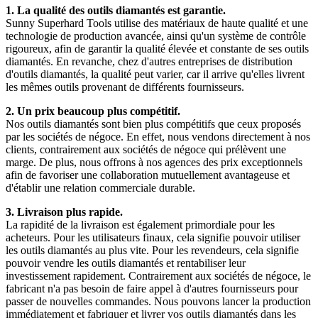
1. La qualité des outils diamantés est garantie.
Sunny Superhard Tools utilise des matériaux de haute qualité et une
technologie de production avancée, ainsi qu'un système de contrôle
rigoureux, afin de garantir la qualité élevée et constante de ses outils
diamantés. En revanche, chez d'autres entreprises de distribution
d'outils diamantés, la qualité peut varier, car il arrive qu'elles livrent
les mêmes outils provenant de différents fournisseurs.
2. Un prix beaucoup plus compétitif.
Nos outils diamantés sont bien plus compétitifs que ceux proposés
par les sociétés de négoce. En effet, nous vendons directement à nos
clients, contrairement aux sociétés de négoce qui prélèvent une
marge. De plus, nous offrons à nos agences des prix exceptionnels
afin de favoriser une collaboration mutuellement avantageuse et
d'établir une relation commerciale durable.
3. Livraison plus rapide.
La rapidité de la livraison est également primordiale pour les
acheteurs. Pour les utilisateurs finaux, cela signifie pouvoir utiliser
les outils diamantés au plus vite. Pour les revendeurs, cela signifie
pouvoir vendre les outils diamantés et rentabiliser leur
investissement rapidement. Contrairement aux sociétés de négoce, le
fabricant n'a pas besoin de faire appel à d'autres fournisseurs pour
passer de nouvelles commandes. Nous pouvons lancer la production
immédiatement et fabriquer et livrer vos outils diamantés dans les