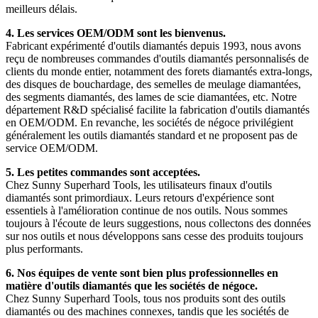
meilleurs délais.
4. Les services OEM/ODM sont les bienvenus.
Fabricant expérimenté d'outils diamantés depuis 1993, nous avons
reçu de nombreuses commandes d'outils diamantés personnalisés de
clients du monde entier, notamment des forets diamantés extra-longs,
des disques de bouchardage, des semelles de meulage diamantées,
des segments diamantés, des lames de scie diamantées, etc. Notre
département R&D spécialisé facilite la fabrication d'outils diamantés
en OEM/ODM. En revanche, les sociétés de négoce privilégient
généralement les outils diamantés standard et ne proposent pas de
service OEM/ODM.
5. Les petites commandes sont acceptées.
Chez Sunny Superhard Tools, les utilisateurs finaux d'outils
diamantés sont primordiaux. Leurs retours d'expérience sont
essentiels à l'amélioration continue de nos outils. Nous sommes
toujours à l'écoute de leurs suggestions, nous collectons des données
sur nos outils et nous développons sans cesse des produits toujours
plus performants.
6. Nos équipes de vente sont bien plus professionnelles en
matière d'outils diamantés que les sociétés de négoce.
Chez Sunny Superhard Tools, tous nos produits sont des outils
diamantés ou des machines connexes, tandis que les sociétés de