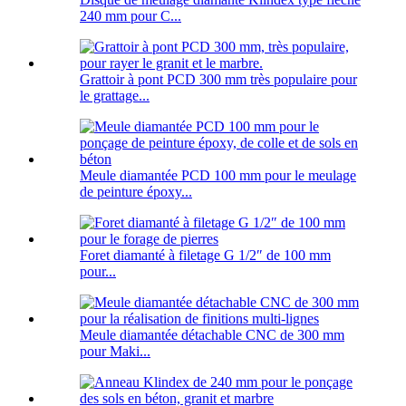
240 mm pour C...
Grattoir à pont PCD 300 mm très populaire pour
le grattage...
Meule diamantée PCD 100 mm pour le meulage
de peinture époxy...
Foret diamanté à filetage G 1/2″ de 100 mm
pour...
Meule diamantée détachable CNC de 300 mm
pour Maki...