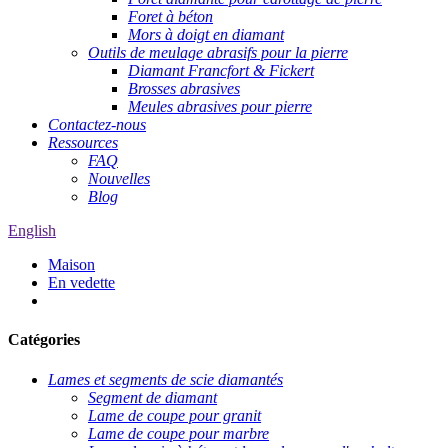
Foret à béton
Mors à doigt en diamant
Outils de meulage abrasifs pour la pierre
Diamant Francfort & Fickert
Brosses abrasives
Meules abrasives pour pierre
Contactez-nous
Ressources
FAQ
Nouvelles
Blog
English
Maison
En vedette
Catégories
Lames et segments de scie diamantés
Segment de diamant
Lame de coupe pour granit
Lame de coupe pour marbre