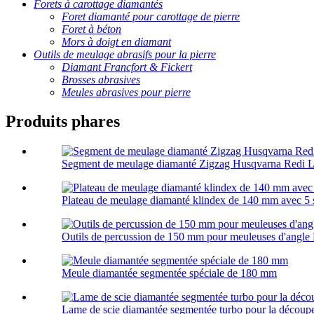
Forets à carottage diamantés
Foret diamanté pour carottage de pierre
Foret à béton
Mors à doigt en diamant
Outils de meulage abrasifs pour la pierre
Diamant Francfort & Fickert
Brosses abrasives
Meules abrasives pour pierre
Produits phares
Segment de meulage diamanté Zigzag Husqvarna Redi 
Plateau de meulage diamanté klindex de 140 mm avec 5
Outils de percussion de 150 mm pour meuleuses d'angle
Meule diamantée segmentée spéciale de 180 mm
Lame de scie diamantée segmentée turbo pour la découpe 