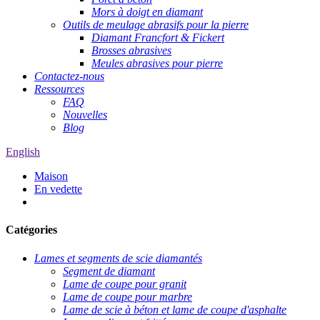
Mors à doigt en diamant
Outils de meulage abrasifs pour la pierre
Diamant Francfort & Fickert
Brosses abrasives
Meules abrasives pour pierre
Contactez-nous
Ressources
FAQ
Nouvelles
Blog
English
Maison
En vedette
Catégories
Lames et segments de scie diamantés
Segment de diamant
Lame de coupe pour granit
Lame de coupe pour marbre
Lame de scie à béton et lame de coupe d'asphalte