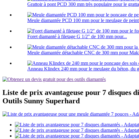
Grattoir à pont PCD 300 mm très populaire pour le gratta
Meule diamantée PCD 100 mm pour le meulage de peintu
Foret diamanté à filetage G 1/2″ de 100 mm pour...
Meule diamantée détachable CNC de 300 mm pour Maki.
Anneau Klindex 240 mm pour le meulage du béton, du gran
Liste de prix avantageuse pour 7 disques d
Outils Sunny Superhard