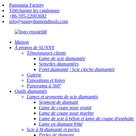
Panorama Factory
Télécharger les catalogues
+86-595-22003682
info@sunnydiamondtools.com
Maison
À propos de SUNNY
Témoignages clients
Lame de scie diamantée
Semelles diamantées
Foret diamanté | Scie cloche diamantée
Galerie
Expositions et foires
Panorama à 360°
Outils diamantés
Lames et segments de scie diamantés
Segment de diamant
Lame de coupe pour granit
Lame de coupe pour marbre
Lame de scie à béton et lame de coupe d'asphalte
Lame en diamant fritté
Scie à fil diamanté et perles
Perles de diamant