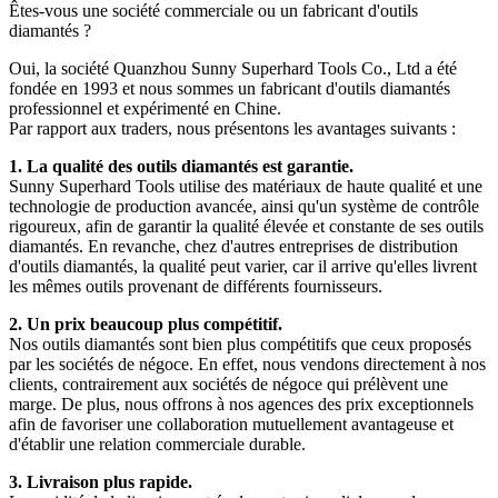
Êtes-vous une société commerciale ou un fabricant d'outils
diamantés ?
Oui, la société Quanzhou Sunny Superhard Tools Co., Ltd a été
fondée en 1993 et ​​nous sommes un fabricant d'outils diamantés
professionnel et expérimenté en Chine.
Par rapport aux traders, nous présentons les avantages suivants :
1. La qualité des outils diamantés est garantie.
Sunny Superhard Tools utilise des matériaux de haute qualité et une
technologie de production avancée, ainsi qu'un système de contrôle
rigoureux, afin de garantir la qualité élevée et constante de ses outils
diamantés. En revanche, chez d'autres entreprises de distribution
d'outils diamantés, la qualité peut varier, car il arrive qu'elles livrent
les mêmes outils provenant de différents fournisseurs.
2. Un prix beaucoup plus compétitif.
Nos outils diamantés sont bien plus compétitifs que ceux proposés
par les sociétés de négoce. En effet, nous vendons directement à nos
clients, contrairement aux sociétés de négoce qui prélèvent une
marge. De plus, nous offrons à nos agences des prix exceptionnels
afin de favoriser une collaboration mutuellement avantageuse et
d'établir une relation commerciale durable.
3. Livraison plus rapide.