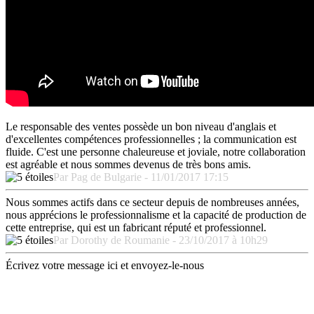
Le responsable des ventes possède un bon niveau d'anglais et
d'excellentes compétences professionnelles ; la communication est
fluide. C'est une personne chaleureuse et joviale, notre collaboration
est agréable et nous sommes devenus de très bons amis.
Par Pag de Bulgarie - 11/01/2017 17:15
Nous sommes actifs dans ce secteur depuis de nombreuses années,
nous apprécions le professionnalisme et la capacité de production de
cette entreprise, qui est un fabricant réputé et professionnel.
Par Dorothy de Roumanie - 23/10/2017 à 10h29
Écrivez votre message ici et envoyez-le-nous