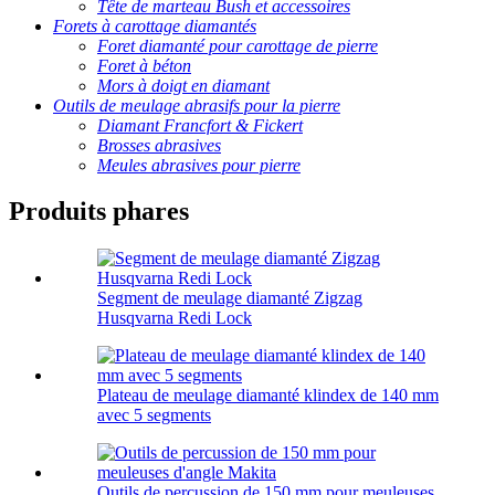
Tête de marteau Bush et accessoires
Forets à carottage diamantés
Foret diamanté pour carottage de pierre
Foret à béton
Mors à doigt en diamant
Outils de meulage abrasifs pour la pierre
Diamant Francfort & Fickert
Brosses abrasives
Meules abrasives pour pierre
Produits phares
Segment de meulage diamanté Zigzag
Husqvarna Redi Lock
Plateau de meulage diamanté klindex de 140 mm
avec 5 segments
Outils de percussion de 150 mm pour meuleuses