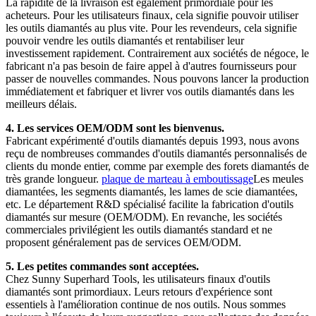
La rapidité de la livraison est également primordiale pour les
acheteurs. Pour les utilisateurs finaux, cela signifie pouvoir utiliser
les outils diamantés au plus vite. Pour les revendeurs, cela signifie
pouvoir vendre les outils diamantés et rentabiliser leur
investissement rapidement. Contrairement aux sociétés de négoce, le
fabricant n'a pas besoin de faire appel à d'autres fournisseurs pour
passer de nouvelles commandes. Nous pouvons lancer la production
immédiatement et fabriquer et livrer vos outils diamantés dans les
meilleurs délais.
4. Les services OEM/ODM sont les bienvenus.
Fabricant expérimenté d'outils diamantés depuis 1993, nous avons
reçu de nombreuses commandes d'outils diamantés personnalisés de
clients du monde entier, comme par exemple des forets diamantés de
très grande longueur.
plaque de marteau à emboutissage
Les meules
diamantées, les segments diamantés, les lames de scie diamantées,
etc. Le département R&D spécialisé facilite la fabrication d'outils
diamantés sur mesure (OEM/ODM). En revanche, les sociétés
commerciales privilégient les outils diamantés standard et ne
proposent généralement pas de services OEM/ODM.
5. Les petites commandes sont acceptées.
Chez Sunny Superhard Tools, les utilisateurs finaux d'outils
diamantés sont primordiaux. Leurs retours d'expérience sont
essentiels à l'amélioration continue de nos outils. Nous sommes