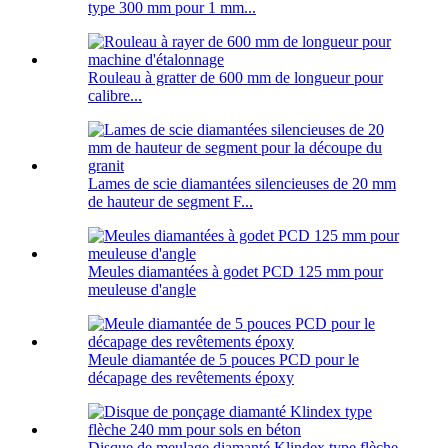
type 300 mm pour 1 mm...
Rouleau à gratter de 600 mm de longueur pour
calibre...
Lames de scie diamantées silencieuses de 20 mm
de hauteur de segment F...
Meules diamantées à godet PCD 125 mm pour
meuleuse d'angle
Meule diamantée de 5 pouces PCD pour le
décapage des revêtements époxy
Disque de meulage diamanté Klindex type flèche