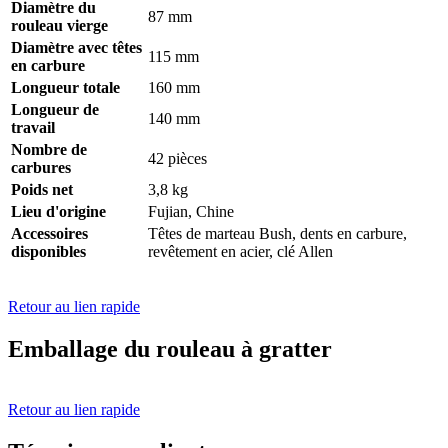
Diamètre du
87 mm
rouleau vierge
Diamètre avec têtes
115 mm
en carbure
Longueur totale
160 mm
Longueur de
140 mm
travail
Nombre de
42 pièces
carbures
Poids net
3,8 kg
Lieu d'origine
Fujian, Chine
Accessoires
Têtes de marteau Bush, dents en carbure,
disponibles
revêtement en acier, clé Allen
Retour au lien rapide
Emballage du rouleau à gratter
Retour au lien rapide