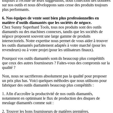
toujours à l'écoute de leurs suggestions, nous collectons des données
sur nos outils et nous développons sans cesse des produits toujours
plus performants.
6. Nos équipes de vente sont bien plus professionnelles en
matière d'outils diamantés que les sociétés de négoce.
Chez Sunny Superhard Tools, tous nos produits sont des outils
diamantés ou des machines connexes, tandis que les sociétés de
négoce proposent souvent une large gamme de produits
intersectoriels. Notre expertise nous permet de vous aider à trouver
les outils diamantés parfaitement adaptés à votre marché (pour les
revendeurs) ou à votre projet (pour les utilisateurs finaux).
Pourquoi vos outils diamantés sont-ils beaucoup plus compétitifs
que ceux des autres fournisseurs ? Faites-vous des compromis sur la
qualité ?
Non, nous ne sacrifierons absolument pas la qualité pour proposer
un prix plus bas. Voici quelques méthodes que nous utilisons pour
fabriquer des outils diamantés beaucoup plus compétitifs :
1. Afin d'accroître la productivité de nos outils diamantés,
notamment en optimisant le flux de production des disques de
meulage diamantés comme suit :
2. Trouver les bons fournisseurs de matières premières.