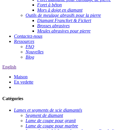
Foret à béton
Mors à doigt en diamant
Outils de meulage abrasifs pour la pierre
Diamant Francfort & Fickert
Brosses abrasives
Meules abrasives pour pierre
Contactez-nous
Ressources
FAQ
Nouvelles
Blog
English
Maison
En vedette
Catégories
Lames et segments de scie diamantés
Segment de diamant
Lame de coupe pour granit
Lame de coupe pour marbre