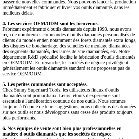
passer de nouvelles commandes. Nous pouvons lancer la production
immédiatement et fabriquer et livrer vos outils diamantés dans les
meilleurs délais.
4. Les services OEM/ODM sont les bienvenus.
Fabricant expérimenté d'outils diamantés depuis 1993, nous avons
reçu de nombreuses commandes d'outils diamantés personnalisés de
clients du monde entier, notamment des forets diamantés extra-longs,
des disques de bouchardage, des semelles de meulage diamantées,
des segments diamantés, des lames de scie diamantées, etc. Notre
département R&D spécialisé facilite la fabrication d'outils diamantés
en OEM/ODM. En revanche, les sociétés de négoce privilégient
généralement les outils diamantés standard et ne proposent pas de
service OEM/ODM.
5. Les petites commandes sont acceptées.
Chez Sunny Superhard Tools, les utilisateurs finaux d'outils
diamantés sont primordiaux. Leurs retours d'expérience sont
essentiels à l'amélioration continue de nos outils. Nous sommes
toujours à l'écoute de leurs suggestions, nous collectons des données
sur nos outils et nous développons sans cesse des produits toujours
plus performants.
6. Nos équipes de vente sont bien plus professionnelles en
matière d'outils diamantés que les sociétés de négoce.