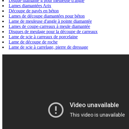
Disque diamanté 4 pour meuleuse d'angle
Lames diamantées Arix
Découpe de pavés en béton
Lames de découpe diamantées pour béton
Lame de meuleuse d'angle à pointe diamantée
Lames de coupe-carreaux à meule diamantée
Disques de meulage pour la découpe de carreaux
Lame de scie à carreaux de porcelaine
Lame de découpe de roche
Lame de scie à carrelage, pierre de dressage