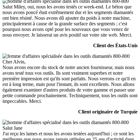
Salut Miley, oui, nous les avons testés ce week-end. Le béton que
nous avons poncé était extrêmement dur et les segments diamantés
ont bien résisté. Nous avons dû ajouter du poids à notre machine,
principalement à cause de la grande surface des segments ; c'est
pourquoi nous avons opté pour les nouveaux que vous venez de
nous envoyer. Je laisserai un avis positif sur votre site web. Merci.
Client des États-Unis
Cher Alvin,
Nous avons encore du stock de notre ancien fournisseur, mais nous
avons testé tous vos outils. Ils sont vraiment superbes et notre
première impression est qu'ils sont parfaits. Nous verrons ce qu'il en
est à long terme, mais pour l'instant, ils sont excellents. Nous allons
également examiner d'autres produits de votre gamme et passer une
petite commande prochainement. Techniquement, tous les outils sont
impeccables. Merci.
Client originaire de Turquie
Salut Jane
J'ai reçu les lames et nous les avons testées aujourd'hui ; ce sont les
meilleures que nous ayons jamais utilisées en 25 ans d'activité dans