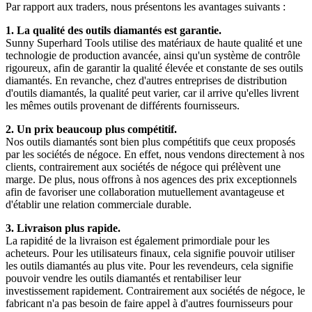
Par rapport aux traders, nous présentons les avantages suivants :
1. La qualité des outils diamantés est garantie.
Sunny Superhard Tools utilise des matériaux de haute qualité et une
technologie de production avancée, ainsi qu'un système de contrôle
rigoureux, afin de garantir la qualité élevée et constante de ses outils
diamantés. En revanche, chez d'autres entreprises de distribution
d'outils diamantés, la qualité peut varier, car il arrive qu'elles livrent
les mêmes outils provenant de différents fournisseurs.
2. Un prix beaucoup plus compétitif.
Nos outils diamantés sont bien plus compétitifs que ceux proposés
par les sociétés de négoce. En effet, nous vendons directement à nos
clients, contrairement aux sociétés de négoce qui prélèvent une
marge. De plus, nous offrons à nos agences des prix exceptionnels
afin de favoriser une collaboration mutuellement avantageuse et
d'établir une relation commerciale durable.
3. Livraison plus rapide.
La rapidité de la livraison est également primordiale pour les
acheteurs. Pour les utilisateurs finaux, cela signifie pouvoir utiliser
les outils diamantés au plus vite. Pour les revendeurs, cela signifie
pouvoir vendre les outils diamantés et rentabiliser leur
investissement rapidement. Contrairement aux sociétés de négoce, le
fabricant n'a pas besoin de faire appel à d'autres fournisseurs pour