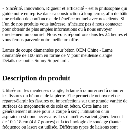
« Sincérité, Innovation, Rigueur et Efficacité » est la philosophie qui
guide notre entreprise dans sa construction à long terme, afin de bâtir
une relation de confiance et de bénéfice mutuel avec nos clients. Si
l’un de nos produits vous intéresse, n’hésitez pas à nous contacter
pour obtenir de plus amples informations ou à nous envoyer
directement un courriel. Nous vous répondrons dans les 24 heures et
vous ferons parvenir notre meilleure offre.
Lames de coupe diamantées pour béton OEM Chine - Lame
diamantée de 100 mm en forme de V pour meuleuse d'angle -
Détails des outils Sunny Superhard :
Description du produit
Utilisée sur les meuleuses d'angle, la lame à rainurer sert à rainurer
les fissures du béton et de la pierre. Elle permet de nettoyer et de
réparer/élargir les fissures ou imperfections sur une grande variété de
surfaces de maçonnerie et de sols en béton. Cette lame est
généralement utilisée pour la coupe à sec ; l'utilisation d'un
aspirateur est donc nécessaire. Les diamètres varient généralement
de 10 à 18 cm (4 à 7 pouces) et la technologie de soudage (haute
fréquence ou laser) est utilisée. Différents types de liaisons sont