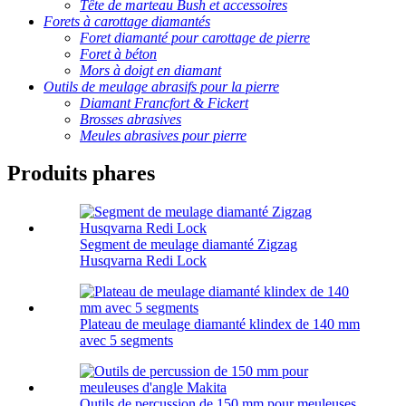
Tête de marteau Bush et accessoires
Forets à carottage diamantés
Foret diamanté pour carottage de pierre
Foret à béton
Mors à doigt en diamant
Outils de meulage abrasifs pour la pierre
Diamant Francfort & Fickert
Brosses abrasives
Meules abrasives pour pierre
Produits phares
Segment de meulage diamanté Zigzag
Husqvarna Redi Lock
Plateau de meulage diamanté klindex de 140 mm
avec 5 segments
Outils de percussion de 150 mm pour meuleuses