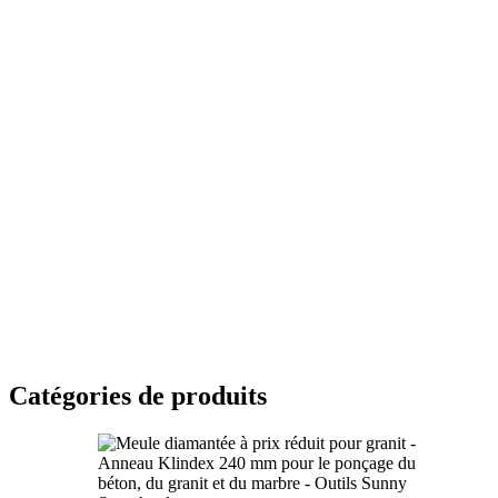
Catégories de produits