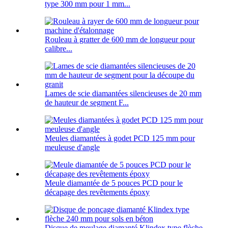
type 300 mm pour 1 mm...
Rouleau à gratter de 600 mm de longueur pour
calibre...
Lames de scie diamantées silencieuses de 20 mm
de hauteur de segment F...
Meules diamantées à godet PCD 125 mm pour
meuleuse d'angle
Meule diamantée de 5 pouces PCD pour le
décapage des revêtements époxy
Disque de meulage diamanté Klindex type flèche