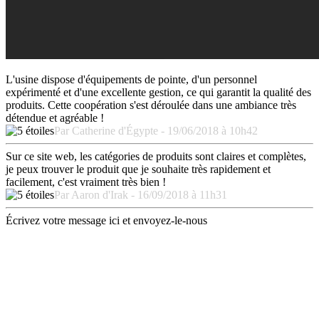
L'usine dispose d'équipements de pointe, d'un personnel
expérimenté et d'une excellente gestion, ce qui garantit la qualité des
produits. Cette coopération s'est déroulée dans une ambiance très
détendue et agréable !
Par Catherine d'Égypte - 19/06/2018 à 10h42
Sur ce site web, les catégories de produits sont claires et complètes,
je peux trouver le produit que je souhaite très rapidement et
facilement, c'est vraiment très bien !
Par Aaron d'Irak - 16/09/2018 à 11h31
Écrivez votre message ici et envoyez-le-nous