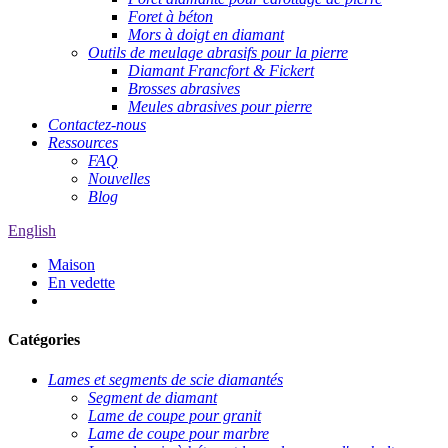
Foret à béton
Mors à doigt en diamant
Outils de meulage abrasifs pour la pierre
Diamant Francfort & Fickert
Brosses abrasives
Meules abrasives pour pierre
Contactez-nous
Ressources
FAQ
Nouvelles
Blog
English
Maison
En vedette
Catégories
Lames et segments de scie diamantés
Segment de diamant
Lame de coupe pour granit
Lame de coupe pour marbre