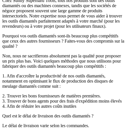
Chez Sunny Superhard Tools, tous nos produits sont des outils
diamantés ou des machines connexes, tandis que les sociétés de
négoce proposent souvent une large gamme de produits
intersectoriels. Notre expertise nous permet de vous aider à trouver
les outils diamantés parfaitement adaptés à votre marché (pour les
revendeurs) ou à votre projet (pour les utilisateurs finaux).
Pourquoi vos outils diamantés sont-ils beaucoup plus compétitifs
que ceux des autres fournisseurs ? Faites-vous des compromis sur la
qualité ?
Non, nous ne sacrifierons absolument pas la qualité pour proposer
un prix plus bas. Voici quelques méthodes que nous utilisons pour
fabriquer des outils diamantés beaucoup plus compétitifs :
1. Afin d'accroître la productivité de nos outils diamantés,
notamment en optimisant le flux de production des disques de
meulage diamantés comme suit :
2. Trouver les bons fournisseurs de matières premières.
3. Trouver de bons agents pour des frais d'expédition moins élevés
4. Afin de réduire les autres coûts inutiles
Quel est le délai de livraison des outils diamantés ?
Le délai de livraison varie selon les commandes.