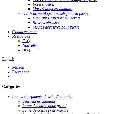
Foret à béton
Mors à doigt en diamant
Outils de meulage abrasifs pour la pierre
Diamant Francfort & Fickert
Brosses abrasives
Meules abrasives pour pierre
Contactez-nous
Ressources
FAQ
Nouvelles
Blog
English
Maison
En vedette
Catégories
Lames et segments de scie diamantés
Segment de diamant
Lame de coupe pour granit
Lame de coupe pour marbre