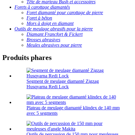
Tête de marteau Bush et accessoires
Forets à carottage diamantés
Foret diamanté pour carottage de pierre
Foret à béton
Mors à doigt en diamant
Outils de meulage abrasifs pour la pierre
Diamant Francfort & Fickert
Brosses abrasives
Meules abrasives pour pierre
Produits phares
Segment de meulage diamanté Zigzag
Husqvarna Redi Lock
Plateau de meulage diamanté klindex de 140 mm
avec 5 segments
Outils de percussion de 150 mm pour meuleuses