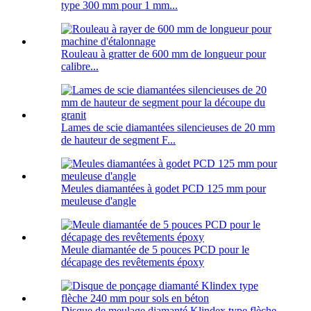
type 300 mm pour 1 mm...
Rouleau à gratter de 600 mm de longueur pour
calibre...
Lames de scie diamantées silencieuses de 20 mm
de hauteur de segment F...
Meules diamantées à godet PCD 125 mm pour
meuleuse d'angle
Meule diamantée de 5 pouces PCD pour le
décapage des revêtements époxy
Disque de meulage diamanté Klindex type flèche