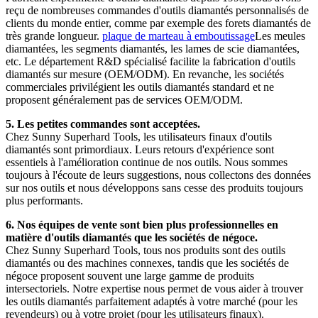
reçu de nombreuses commandes d'outils diamantés personnalisés de
clients du monde entier, comme par exemple des forets diamantés de
très grande longueur.
plaque de marteau à emboutissage
Les meules
diamantées, les segments diamantés, les lames de scie diamantées,
etc. Le département R&D spécialisé facilite la fabrication d'outils
diamantés sur mesure (OEM/ODM). En revanche, les sociétés
commerciales privilégient les outils diamantés standard et ne
proposent généralement pas de services OEM/ODM.
5. Les petites commandes sont acceptées.
Chez Sunny Superhard Tools, les utilisateurs finaux d'outils
diamantés sont primordiaux. Leurs retours d'expérience sont
essentiels à l'amélioration continue de nos outils. Nous sommes
toujours à l'écoute de leurs suggestions, nous collectons des données
sur nos outils et nous développons sans cesse des produits toujours
plus performants.
6. Nos équipes de vente sont bien plus professionnelles en
matière d'outils diamantés que les sociétés de négoce.
Chez Sunny Superhard Tools, tous nos produits sont des outils
diamantés ou des machines connexes, tandis que les sociétés de
négoce proposent souvent une large gamme de produits
intersectoriels. Notre expertise nous permet de vous aider à trouver
les outils diamantés parfaitement adaptés à votre marché (pour les
revendeurs) ou à votre projet (pour les utilisateurs finaux).