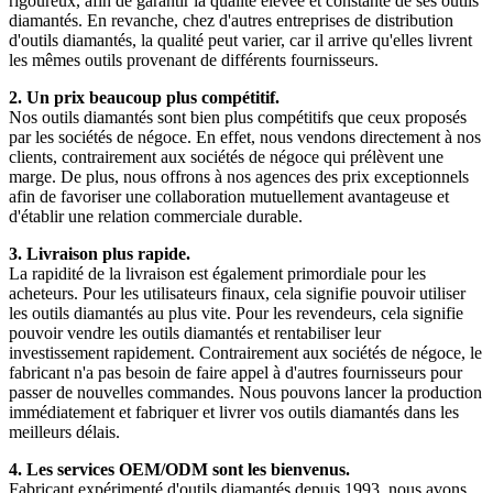
rigoureux, afin de garantir la qualité élevée et constante de ses outils
diamantés. En revanche, chez d'autres entreprises de distribution
d'outils diamantés, la qualité peut varier, car il arrive qu'elles livrent
les mêmes outils provenant de différents fournisseurs.
2. Un prix beaucoup plus compétitif.
Nos outils diamantés sont bien plus compétitifs que ceux proposés
par les sociétés de négoce. En effet, nous vendons directement à nos
clients, contrairement aux sociétés de négoce qui prélèvent une
marge. De plus, nous offrons à nos agences des prix exceptionnels
afin de favoriser une collaboration mutuellement avantageuse et
d'établir une relation commerciale durable.
3. Livraison plus rapide.
La rapidité de la livraison est également primordiale pour les
acheteurs. Pour les utilisateurs finaux, cela signifie pouvoir utiliser
les outils diamantés au plus vite. Pour les revendeurs, cela signifie
pouvoir vendre les outils diamantés et rentabiliser leur
investissement rapidement. Contrairement aux sociétés de négoce, le
fabricant n'a pas besoin de faire appel à d'autres fournisseurs pour
passer de nouvelles commandes. Nous pouvons lancer la production
immédiatement et fabriquer et livrer vos outils diamantés dans les
meilleurs délais.
4. Les services OEM/ODM sont les bienvenus.
Fabricant expérimenté d'outils diamantés depuis 1993, nous avons