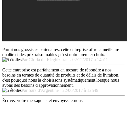
Parmi nos grossistes partenaires, cette entreprise offre la meilleure
qualité et des prix raisonnables ; c'est notre premier choix.
Par Gloria du Kirghizistan - 02/12/2017 à 14h11
Cette entreprise est parfaitement en mesure de répondre à nos
besoins en termes de quantité de produits et de délais de livraison,
c'est pourquoi nous la choisissons systématiquement lorsque nous
avons des besoins d'approvisionnement.
Par Sara d'Argentine - 22/06/2017 à 12h49
Écrivez votre message ici et envoyez-le-nous