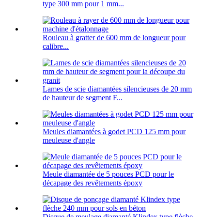
type 300 mm pour 1 mm...
Rouleau à gratter de 600 mm de longueur pour
calibre...
Lames de scie diamantées silencieuses de 20 mm
de hauteur de segment F...
Meules diamantées à godet PCD 125 mm pour
meuleuse d'angle
Meule diamantée de 5 pouces PCD pour le
décapage des revêtements époxy
Disque de meulage diamanté Klindex type flèche