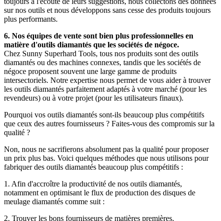
toujours à l'écoute de leurs suggestions, nous collectons des données
sur nos outils et nous développons sans cesse des produits toujours
plus performants.
6. Nos équipes de vente sont bien plus professionnelles en
matière d'outils diamantés que les sociétés de négoce.
Chez Sunny Superhard Tools, tous nos produits sont des outils
diamantés ou des machines connexes, tandis que les sociétés de
négoce proposent souvent une large gamme de produits
intersectoriels. Notre expertise nous permet de vous aider à trouver
les outils diamantés parfaitement adaptés à votre marché (pour les
revendeurs) ou à votre projet (pour les utilisateurs finaux).
Pourquoi vos outils diamantés sont-ils beaucoup plus compétitifs
que ceux des autres fournisseurs ? Faites-vous des compromis sur la
qualité ?
Non, nous ne sacrifierons absolument pas la qualité pour proposer
un prix plus bas. Voici quelques méthodes que nous utilisons pour
fabriquer des outils diamantés beaucoup plus compétitifs :
1. Afin d'accroître la productivité de nos outils diamantés,
notamment en optimisant le flux de production des disques de
meulage diamantés comme suit :
2. Trouver les bons fournisseurs de matières premières.