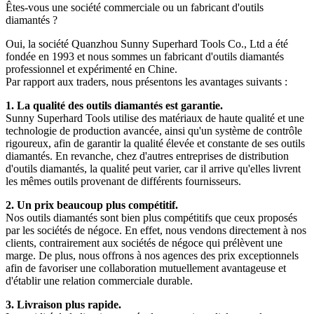
Êtes-vous une société commerciale ou un fabricant d'outils
diamantés ?
Oui, la société Quanzhou Sunny Superhard Tools Co., Ltd a été
fondée en 1993 et ​​nous sommes un fabricant d'outils diamantés
professionnel et expérimenté en Chine.
Par rapport aux traders, nous présentons les avantages suivants :
1. La qualité des outils diamantés est garantie.
Sunny Superhard Tools utilise des matériaux de haute qualité et une
technologie de production avancée, ainsi qu'un système de contrôle
rigoureux, afin de garantir la qualité élevée et constante de ses outils
diamantés. En revanche, chez d'autres entreprises de distribution
d'outils diamantés, la qualité peut varier, car il arrive qu'elles livrent
les mêmes outils provenant de différents fournisseurs.
2. Un prix beaucoup plus compétitif.
Nos outils diamantés sont bien plus compétitifs que ceux proposés
par les sociétés de négoce. En effet, nous vendons directement à nos
clients, contrairement aux sociétés de négoce qui prélèvent une
marge. De plus, nous offrons à nos agences des prix exceptionnels
afin de favoriser une collaboration mutuellement avantageuse et
d'établir une relation commerciale durable.
3. Livraison plus rapide.