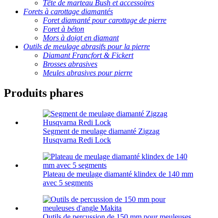
Tête de marteau Bush et accessoires
Forets à carottage diamantés
Foret diamanté pour carottage de pierre
Foret à béton
Mors à doigt en diamant
Outils de meulage abrasifs pour la pierre
Diamant Francfort & Fickert
Brosses abrasives
Meules abrasives pour pierre
Produits phares
Segment de meulage diamanté Zigzag
Husqvarna Redi Lock
Plateau de meulage diamanté klindex de 140 mm
avec 5 segments
Outils de percussion de 150 mm pour meuleuses