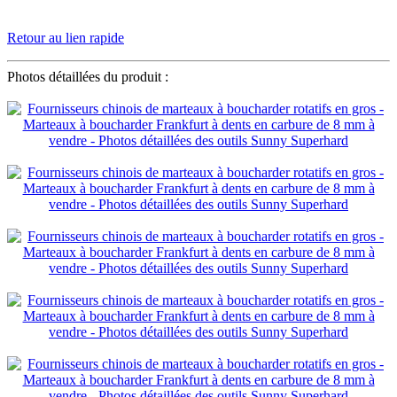
Retour au lien rapide
Photos détaillées du produit :