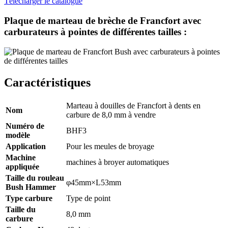
Télécharger le catalogue
Plaque de marteau de brèche de Francfort avec
carburateurs à pointes de différentes tailles :
Caractéristiques
Marteau à douilles de Francfort à dents en
Nom
carbure de 8,0 mm à vendre
Numéro de
BHF3
modèle
Application
Pour les meules de broyage
Machine
machines à broyer automatiques
appliquée
Taille du rouleau
φ45mm×L53mm
Bush Hammer
Type carbure
Type de point
Taille du
8,0 mm
carbure