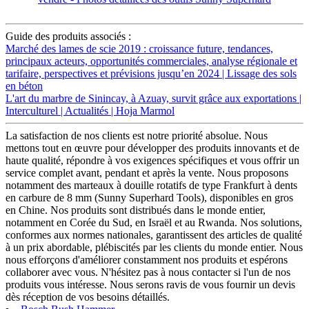
Guide des produits associés :
Marché des lames de scie 2019 : croissance future, tendances,
principaux acteurs, opportunités commerciales, analyse régionale et
tarifaire, perspectives et prévisions jusqu’en 2024 | Lissage des sols
en béton
L'art du marbre de Sinincay, à Azuay, survit grâce aux exportations |
Interculturel | Actualités | Hoja Marmol
La satisfaction de nos clients est notre priorité absolue. Nous
mettons tout en œuvre pour développer des produits innovants et de
haute qualité, répondre à vos exigences spécifiques et vous offrir un
service complet avant, pendant et après la vente. Nous proposons
notamment des marteaux à douille rotatifs de type Frankfurt à dents
en carbure de 8 mm (Sunny Superhard Tools), disponibles en gros
en Chine. Nos produits sont distribués dans le monde entier,
notamment en Corée du Sud, en Israël et au Rwanda. Nos solutions,
conformes aux normes nationales, garantissent des articles de qualité
à un prix abordable, plébiscités par les clients du monde entier. Nous
nous efforçons d'améliorer constamment nos produits et espérons
collaborer avec vous. N'hésitez pas à nous contacter si l'un de nos
produits vous intéresse. Nous serons ravis de vous fournir un devis
dès réception de vos besoins détaillés.