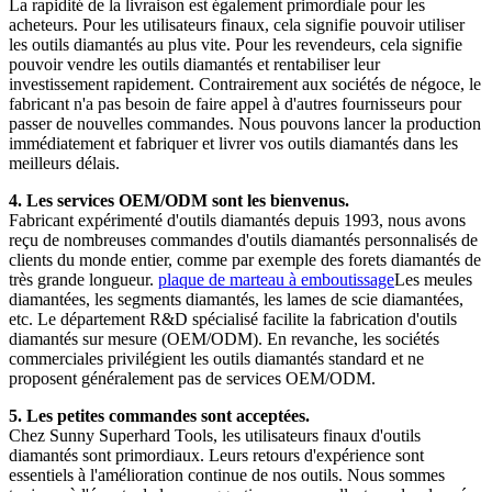
La rapidité de la livraison est également primordiale pour les
acheteurs. Pour les utilisateurs finaux, cela signifie pouvoir utiliser
les outils diamantés au plus vite. Pour les revendeurs, cela signifie
pouvoir vendre les outils diamantés et rentabiliser leur
investissement rapidement. Contrairement aux sociétés de négoce, le
fabricant n'a pas besoin de faire appel à d'autres fournisseurs pour
passer de nouvelles commandes. Nous pouvons lancer la production
immédiatement et fabriquer et livrer vos outils diamantés dans les
meilleurs délais.
4. Les services OEM/ODM sont les bienvenus.
Fabricant expérimenté d'outils diamantés depuis 1993, nous avons
reçu de nombreuses commandes d'outils diamantés personnalisés de
clients du monde entier, comme par exemple des forets diamantés de
très grande longueur.
plaque de marteau à emboutissage
Les meules
diamantées, les segments diamantés, les lames de scie diamantées,
etc. Le département R&D spécialisé facilite la fabrication d'outils
diamantés sur mesure (OEM/ODM). En revanche, les sociétés
commerciales privilégient les outils diamantés standard et ne
proposent généralement pas de services OEM/ODM.
5. Les petites commandes sont acceptées.
Chez Sunny Superhard Tools, les utilisateurs finaux d'outils
diamantés sont primordiaux. Leurs retours d'expérience sont
essentiels à l'amélioration continue de nos outils. Nous sommes