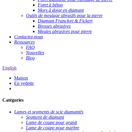
Foret à béton
Mors à doigt en diamant
Outils de meulage abrasifs pour la pierre
Diamant Francfort & Fickert
Brosses abrasives
Meules abrasives pour pierre
Contactez-nous
Ressources
FAQ
Nouvelles
Blog
English
Maison
En vedette
Catégories
Lames et segments de scie diamantés
Segment de diamant
Lame de coupe pour granit
Lame de coupe pour marbre