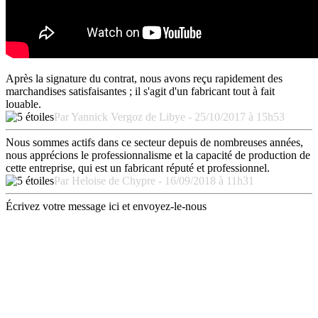
Après la signature du contrat, nous avons reçu rapidement des
marchandises satisfaisantes ; il s'agit d'un fabricant tout à fait
louable.
Par Yannick Vergoz de Libye - 25/10/2017 à 15h53
Nous sommes actifs dans ce secteur depuis de nombreuses années,
nous apprécions le professionnalisme et la capacité de production de
cette entreprise, qui est un fabricant réputé et professionnel.
Par Heloise de Chypre - 16/09/2018 à 11h31
Écrivez votre message ici et envoyez-le-nous