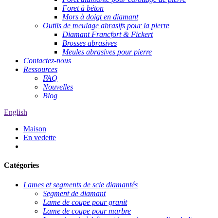
Foret à béton
Mors à doigt en diamant
Outils de meulage abrasifs pour la pierre
Diamant Francfort & Fickert
Brosses abrasives
Meules abrasives pour pierre
Contactez-nous
Ressources
FAQ
Nouvelles
Blog
English
Maison
En vedette
Catégories
Lames et segments de scie diamantés
Segment de diamant
Lame de coupe pour granit
Lame de coupe pour marbre