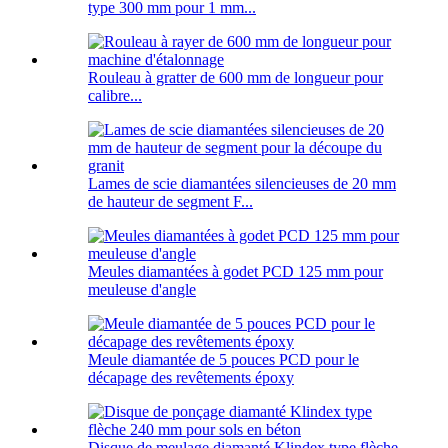
type 300 mm pour 1 mm...
Rouleau à gratter de 600 mm de longueur pour
calibre...
Lames de scie diamantées silencieuses de 20 mm
de hauteur de segment F...
Meules diamantées à godet PCD 125 mm pour
meuleuse d'angle
Meule diamantée de 5 pouces PCD pour le
décapage des revêtements époxy
Disque de meulage diamanté Klindex type flèche