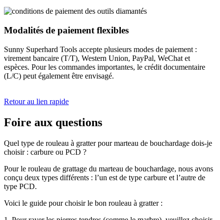
Modalités de paiement flexibles
Sunny Superhard Tools accepte plusieurs modes de paiement :
virement bancaire (T/T), Western Union, PayPal, WeChat et
espèces. Pour les commandes importantes, le crédit documentaire
(L/C) peut également être envisagé.
Retour au lien rapide
Foire aux questions
Quel type de rouleau à gratter pour marteau de bouchardage dois-je
choisir : carbure ou PCD ?
Pour le rouleau de grattage du marteau de bouchardage, nous avons
conçu deux types différents : l’un est de type carbure et l’autre de
type PCD.
Voici le guide pour choisir le bon rouleau à gratter :
1. Pour rayer les pierres tendres (comme le marbre), veuillez choisir