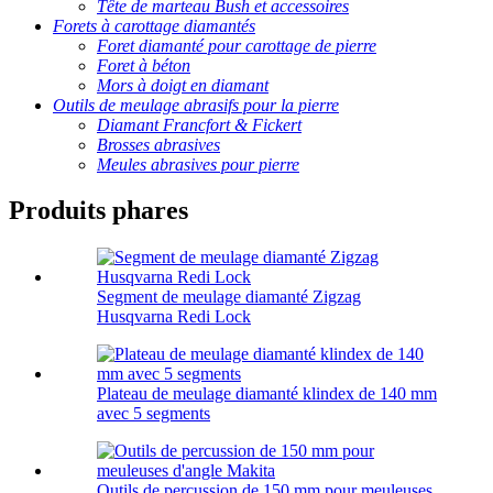
Tête de marteau Bush et accessoires
Forets à carottage diamantés
Foret diamanté pour carottage de pierre
Foret à béton
Mors à doigt en diamant
Outils de meulage abrasifs pour la pierre
Diamant Francfort & Fickert
Brosses abrasives
Meules abrasives pour pierre
Produits phares
Segment de meulage diamanté Zigzag
Husqvarna Redi Lock
Plateau de meulage diamanté klindex de 140 mm
avec 5 segments
Outils de percussion de 150 mm pour meuleuses