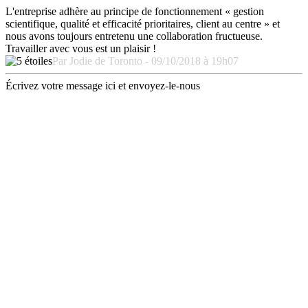
L'entreprise adhère au principe de fonctionnement « gestion
scientifique, qualité et efficacité prioritaires, client au centre » et
nous avons toujours entretenu une collaboration fructueuse.
Travailler avec vous est un plaisir !
Par Jodie de Toronto - 09/10/2018 à 19h07
Écrivez votre message ici et envoyez-le-nous