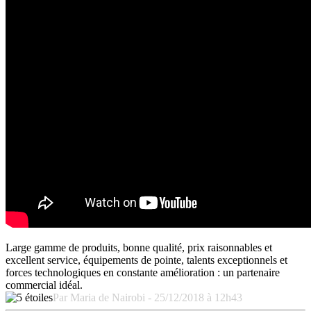
Large gamme de produits, bonne qualité, prix raisonnables et
excellent service, équipements de pointe, talents exceptionnels et
forces technologiques en constante amélioration : un partenaire
commercial idéal.
Par Maria de Nairobi - 25/12/2018 à 12h43