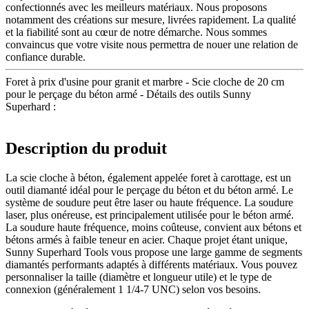
confectionnés avec les meilleurs matériaux. Nous proposons
notamment des créations sur mesure, livrées rapidement. La qualité
et la fiabilité sont au cœur de notre démarche. Nous sommes
convaincus que votre visite nous permettra de nouer une relation de
confiance durable.
Foret à prix d'usine pour granit et marbre - Scie cloche de 20 cm
pour le perçage du béton armé - Détails des outils Sunny
Superhard :
Description du produit
La scie cloche à béton, également appelée foret à carottage, est un
outil diamanté idéal pour le perçage du béton et du béton armé. Le
système de soudure peut être laser ou haute fréquence. La soudure
laser, plus onéreuse, est principalement utilisée pour le béton armé.
La soudure haute fréquence, moins coûteuse, convient aux bétons et
bétons armés à faible teneur en acier. Chaque projet étant unique,
Sunny Superhard Tools vous propose une large gamme de segments
diamantés performants adaptés à différents matériaux. Vous pouvez
personnaliser la taille (diamètre et longueur utile) et le type de
connexion (généralement 1 1/4-7 UNC) selon vos besoins.