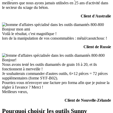
meilleures que nous ayons jamais utilisées en 25 ans d'activité dans
le secteur du sciage du béton.
Client d'Australie
Bonjour mon ami
Voilà le résultat, c'est magnifique !
lors de la manipulation de vos consommables : métal/caoutchouc !
Client de Russie
Bonjour!
Nous avons testé les outils diamantés de grain 16 à 20, et ils
fonctionnent à merveille !
Je souhaiterais commander d'autres outils, 6×12 pièces = 72 pièces
supplémentaires (forme SYF-B02).
Pourriez-vous m'envoyer une facture pro forma afin que je puisse la
régler à l'avance ? Merci !
Meilleurs vœux,
Client de Nouvelle-Zélande
Pourquoi choisir les outils Sunny