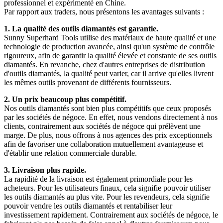
professionnel et expérimenté en Chine.
Par rapport aux traders, nous présentons les avantages suivants :
1. La qualité des outils diamantés est garantie.
Sunny Superhard Tools utilise des matériaux de haute qualité et une
technologie de production avancée, ainsi qu'un système de contrôle
rigoureux, afin de garantir la qualité élevée et constante de ses outils
diamantés. En revanche, chez d'autres entreprises de distribution
d'outils diamantés, la qualité peut varier, car il arrive qu'elles livrent
les mêmes outils provenant de différents fournisseurs.
2. Un prix beaucoup plus compétitif.
Nos outils diamantés sont bien plus compétitifs que ceux proposés
par les sociétés de négoce. En effet, nous vendons directement à nos
clients, contrairement aux sociétés de négoce qui prélèvent une
marge. De plus, nous offrons à nos agences des prix exceptionnels
afin de favoriser une collaboration mutuellement avantageuse et
d'établir une relation commerciale durable.
3. Livraison plus rapide.
La rapidité de la livraison est également primordiale pour les
acheteurs. Pour les utilisateurs finaux, cela signifie pouvoir utiliser
les outils diamantés au plus vite. Pour les revendeurs, cela signifie
pouvoir vendre les outils diamantés et rentabiliser leur
investissement rapidement. Contrairement aux sociétés de négoce, le