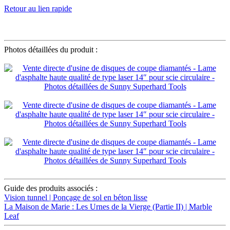
Retour au lien rapide
φ350*40*3,2*12*21T
Photos détaillées du produit :
Guide des produits associés :
Vision tunnel | Ponçage de sol en béton lisse
La Maison de Marie : Les Urnes de la Vierge (Partie II) | Marble
Leaf