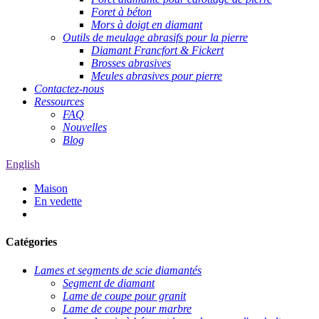
Foret à béton
Mors à doigt en diamant
Outils de meulage abrasifs pour la pierre
Diamant Francfort & Fickert
Brosses abrasives
Meules abrasives pour pierre
Contactez-nous
Ressources
FAQ
Nouvelles
Blog
English
Maison
En vedette
Catégories
Lames et segments de scie diamantés
Segment de diamant
Lame de coupe pour granit
Lame de coupe pour marbre