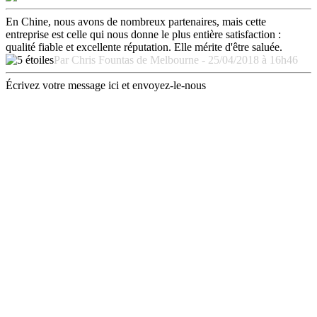
En Chine, nous avons de nombreux partenaires, mais cette
entreprise est celle qui nous donne le plus entière satisfaction :
qualité fiable et excellente réputation. Elle mérite d'être saluée.
Par Chris Fountas de Melbourne - 25/04/2018 à 16h46
Écrivez votre message ici et envoyez-le-nous