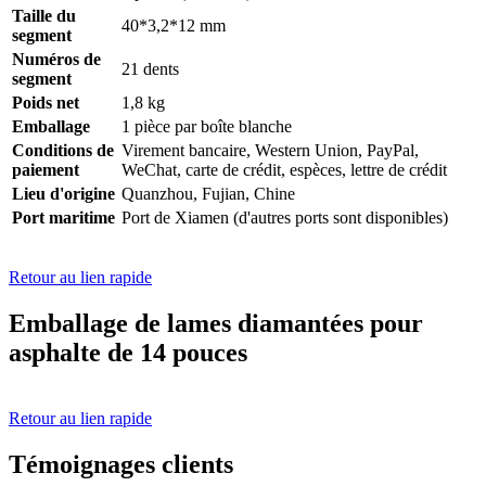
Taille du
40*3,2*12 mm
segment
Numéros de
21 dents
segment
Poids net
1,8 kg
Emballage
1 pièce par boîte blanche
Conditions de
Virement bancaire, Western Union, PayPal,
paiement
WeChat, carte de crédit, espèces, lettre de crédit
Lieu d'origine
Quanzhou, Fujian, Chine
Port maritime
Port de Xiamen (d'autres ports sont disponibles)
Retour au lien rapide
Emballage de lames diamantées pour
asphalte de 14 pouces
Retour au lien rapide
Témoignages clients