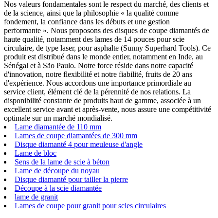
Nos valeurs fondamentales sont le respect du marché, des clients et
de la science, ainsi que la philosophie « la qualité comme
fondement, la confiance dans les débuts et une gestion
performante ». Nous proposons des disques de coupe diamantés de
haute qualité, notamment des lames de 14 pouces pour scie
circulaire, de type laser, pour asphalte (Sunny Superhard Tools). Ce
produit est distribué dans le monde entier, notamment en Inde, au
Sénégal et à São Paulo. Notre force réside dans notre capacité
d'innovation, notre flexibilité et notre fiabilité, fruits de 20 ans
d'expérience. Nous accordons une importance primordiale au
service client, élément clé de la pérennité de nos relations. La
disponibilité constante de produits haut de gamme, associée à un
excellent service avant et après-vente, nous assure une compétitivité
optimale sur un marché mondialisé.
Lame diamantée de 110 mm
Lames de coupe diamantées de 300 mm
Disque diamanté 4 pour meuleuse d'angle
Lame de bloc
Sens de la lame de scie à béton
Lame de découpe du noyau
Disque diamanté pour tailler la pierre
Découpe à la scie diamantée
lame de granit
Lames de coupe pour granit pour scies circulaires