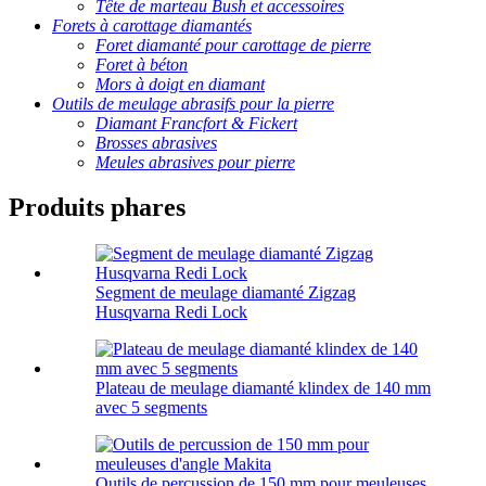
Tête de marteau Bush et accessoires
Forets à carottage diamantés
Foret diamanté pour carottage de pierre
Foret à béton
Mors à doigt en diamant
Outils de meulage abrasifs pour la pierre
Diamant Francfort & Fickert
Brosses abrasives
Meules abrasives pour pierre
Produits phares
Segment de meulage diamanté Zigzag
Husqvarna Redi Lock
Plateau de meulage diamanté klindex de 140 mm
avec 5 segments
Outils de percussion de 150 mm pour meuleuses