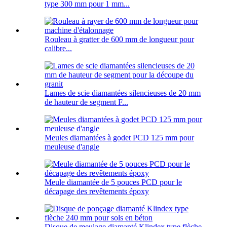
type 300 mm pour 1 mm...
Rouleau à gratter de 600 mm de longueur pour
calibre...
Lames de scie diamantées silencieuses de 20 mm
de hauteur de segment F...
Meules diamantées à godet PCD 125 mm pour
meuleuse d'angle
Meule diamantée de 5 pouces PCD pour le
décapage des revêtements époxy
Disque de meulage diamanté Klindex type flèche