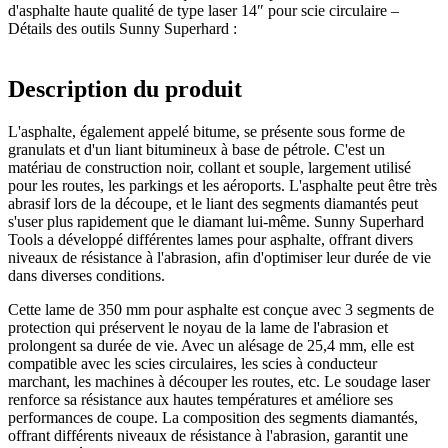
d'asphalte haute qualité de type laser 14″ pour scie circulaire –
Détails des outils Sunny Superhard :
Description du produit
L'asphalte, également appelé bitume, se présente sous forme de
granulats et d'un liant bitumineux à base de pétrole. C'est un
matériau de construction noir, collant et souple, largement utilisé
pour les routes, les parkings et les aéroports. L'asphalte peut être très
abrasif lors de la découpe, et le liant des segments diamantés peut
s'user plus rapidement que le diamant lui-même. Sunny Superhard
Tools a développé différentes lames pour asphalte, offrant divers
niveaux de résistance à l'abrasion, afin d'optimiser leur durée de vie
dans diverses conditions.
Cette lame de 350 mm pour asphalte est conçue avec 3 segments de
protection qui préservent le noyau de la lame de l'abrasion et
prolongent sa durée de vie. Avec un alésage de 25,4 mm, elle est
compatible avec les scies circulaires, les scies à conducteur
marchant, les machines à découper les routes, etc. Le soudage laser
renforce sa résistance aux hautes températures et améliore ses
performances de coupe. La composition des segments diamantés,
offrant différents niveaux de résistance à l'abrasion, garantit une