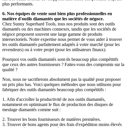
plus performants.
6. Nos équipes de vente sont bien plus professionnelles en
matière d'outils diamantés que les sociétés de négoce.
Chez Sunny Superhard Tools, tous nos produits sont des outils
diamantés ou des machines connexes, tandis que les sociétés de
négoce proposent souvent une large gamme de produits
intersectoriels. Notre expertise nous permet de vous aider à trouver
les outils diamantés parfaitement adaptés à votre marché (pour les
revendeurs) ou à votre projet (pour les utilisateurs finaux).
Pourquoi vos outils diamantés sont-ils beaucoup plus compétitifs
que ceux des autres fournisseurs ? Faites-vous des compromis sur la
qualité ?
Non, nous ne sacrifierons absolument pas la qualité pour proposer
un prix plus bas. Voici quelques méthodes que nous utilisons pour
fabriquer des outils diamantés beaucoup plus compétitifs :
1. Afin d'accroître la productivité de nos outils diamantés,
notamment en optimisant le flux de production des disques de
meulage diamantés comme suit :
2. Trouver les bons fournisseurs de matières premières.
3. Trouver de bons agents pour des frais d'expédition moins élevés