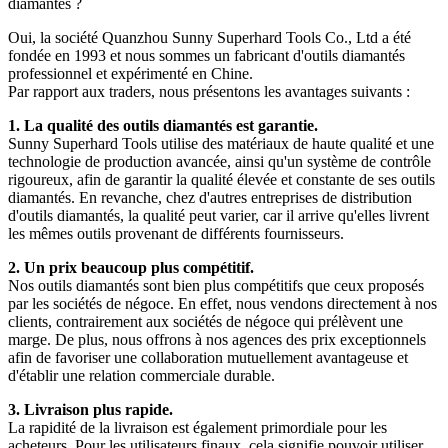
diamantés ?
Oui, la société Quanzhou Sunny Superhard Tools Co., Ltd a été
fondée en 1993 et ​​nous sommes un fabricant d'outils diamantés
professionnel et expérimenté en Chine.
Par rapport aux traders, nous présentons les avantages suivants :
1. La qualité des outils diamantés est garantie.
Sunny Superhard Tools utilise des matériaux de haute qualité et une
technologie de production avancée, ainsi qu'un système de contrôle
rigoureux, afin de garantir la qualité élevée et constante de ses outils
diamantés. En revanche, chez d'autres entreprises de distribution
d'outils diamantés, la qualité peut varier, car il arrive qu'elles livrent
les mêmes outils provenant de différents fournisseurs.
2. Un prix beaucoup plus compétitif.
Nos outils diamantés sont bien plus compétitifs que ceux proposés
par les sociétés de négoce. En effet, nous vendons directement à nos
clients, contrairement aux sociétés de négoce qui prélèvent une
marge. De plus, nous offrons à nos agences des prix exceptionnels
afin de favoriser une collaboration mutuellement avantageuse et
d'établir une relation commerciale durable.
3. Livraison plus rapide.
La rapidité de la livraison est également primordiale pour les
acheteurs. Pour les utilisateurs finaux, cela signifie pouvoir utiliser