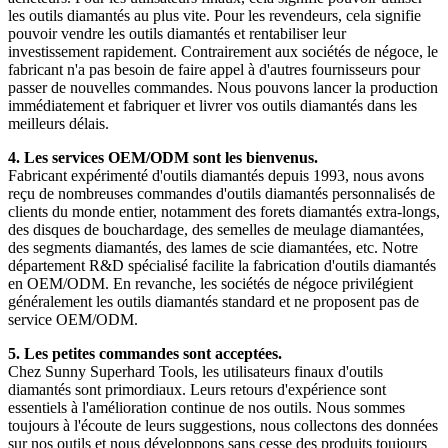
les outils diamantés au plus vite. Pour les revendeurs, cela signifie
pouvoir vendre les outils diamantés et rentabiliser leur
investissement rapidement. Contrairement aux sociétés de négoce, le
fabricant n'a pas besoin de faire appel à d'autres fournisseurs pour
passer de nouvelles commandes. Nous pouvons lancer la production
immédiatement et fabriquer et livrer vos outils diamantés dans les
meilleurs délais.
4. Les services OEM/ODM sont les bienvenus.
Fabricant expérimenté d'outils diamantés depuis 1993, nous avons
reçu de nombreuses commandes d'outils diamantés personnalisés de
clients du monde entier, notamment des forets diamantés extra-longs,
des disques de bouchardage, des semelles de meulage diamantées,
des segments diamantés, des lames de scie diamantées, etc. Notre
département R&D spécialisé facilite la fabrication d'outils diamantés
en OEM/ODM. En revanche, les sociétés de négoce privilégient
généralement les outils diamantés standard et ne proposent pas de
service OEM/ODM.
5. Les petites commandes sont acceptées.
Chez Sunny Superhard Tools, les utilisateurs finaux d'outils
diamantés sont primordiaux. Leurs retours d'expérience sont
essentiels à l'amélioration continue de nos outils. Nous sommes
toujours à l'écoute de leurs suggestions, nous collectons des données
sur nos outils et nous développons sans cesse des produits toujours