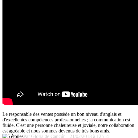
Le responsable des ventes possède un bon niveau d'anglais et
d'excellentes compétences professionnelles ; la communication est
fluide. C'est une personne chaleureuse et joviale, notre collaboration
est agréable et nous sommes devenus de très bons amis.
Par Gloria de Cancún - 21/02/2018 à 12h14