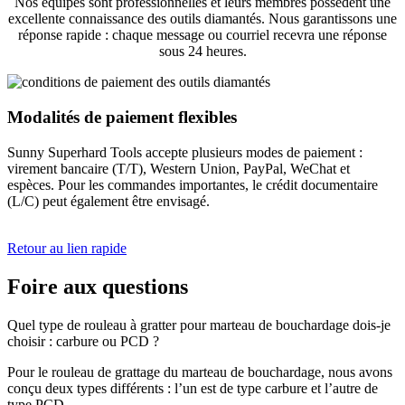
Nos équipes sont professionnelles et leurs membres possèdent une
excellente connaissance des outils diamantés. Nous garantissons une
réponse rapide : chaque message ou courriel recevra une réponse
sous 24 heures.
Modalités de paiement flexibles
Sunny Superhard Tools accepte plusieurs modes de paiement :
virement bancaire (T/T), Western Union, PayPal, WeChat et
espèces. Pour les commandes importantes, le crédit documentaire
(L/C) peut également être envisagé.
Retour au lien rapide
Foire aux questions
Quel type de rouleau à gratter pour marteau de bouchardage dois-je
choisir : carbure ou PCD ?
Pour le rouleau de grattage du marteau de bouchardage, nous avons
conçu deux types différents : l’un est de type carbure et l’autre de
type PCD.