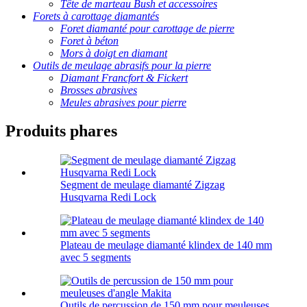
Tête de marteau Bush et accessoires
Forets à carottage diamantés
Foret diamanté pour carottage de pierre
Foret à béton
Mors à doigt en diamant
Outils de meulage abrasifs pour la pierre
Diamant Francfort & Fickert
Brosses abrasives
Meules abrasives pour pierre
Produits phares
Segment de meulage diamanté Zigzag
Husqvarna Redi Lock
Plateau de meulage diamanté klindex de 140 mm
avec 5 segments
Outils de percussion de 150 mm pour meuleuses