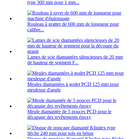
type 300 mm pour 1 mm...
Rouleau à gratter de 600 mm de longueur pour
calibre...
Lames de scie diamantées silencieuses de 20 mm
de hauteur de segment F...
Meules diamantées à godet PCD 125 mm pour
meuleuse d'angle
Meule diamantée de 5 pouces PCD pour le
décapage des revêtements époxy
Disque de meulage diamanté Klindex type flèche