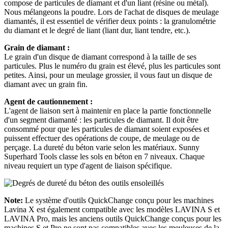
compose de particules de diamant et d'un liant (résine ou métal).
Nous mélangeons la poudre. Lors de l'achat de disques de meulage
diamantés, il est essentiel de vérifier deux points : la granulométrie
du diamant et le degré de liant (liant dur, liant tendre, etc.).
Grain de diamant :
Le grain d'un disque de diamant correspond à la taille de ses
particules. Plus le numéro du grain est élevé, plus les particules sont
petites. Ainsi, pour un meulage grossier, il vous faut un disque de
diamant avec un grain fin.
Agent de cautionnement :
L'agent de liaison sert à maintenir en place la partie fonctionnelle
d'un segment diamanté : les particules de diamant. Il doit être
consommé pour que les particules de diamant soient exposées et
puissent effectuer des opérations de coupe, de meulage ou de
perçage. La dureté du béton varie selon les matériaux. Sunny
Superhard Tools classe les sols en béton en 7 niveaux. Chaque
niveau requiert un type d'agent de liaison spécifique.
Note:
Le système d'outils QuickChange conçu pour les machines
Lavina X est également compatible avec les modèles LAVINA S et
LAVINA Pro, mais les anciens outils QuickChange conçus pour les
machines S et Pro ne sont pas compatibles avec les meuleuses de la