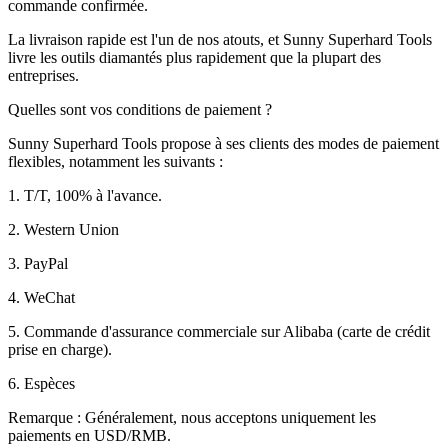
commande confirmée.
La livraison rapide est l'un de nos atouts, et Sunny Superhard Tools
livre les outils diamantés plus rapidement que la plupart des
entreprises.
Quelles sont vos conditions de paiement ?
Sunny Superhard Tools propose à ses clients des modes de paiement
flexibles, notamment les suivants :
1. T/T, 100% à l'avance.
2. Western Union
3. PayPal
4. WeChat
5. Commande d'assurance commerciale sur Alibaba (carte de crédit
prise en charge).
6. Espèces
Remarque : Généralement, nous acceptons uniquement les
paiements en USD/RMB.