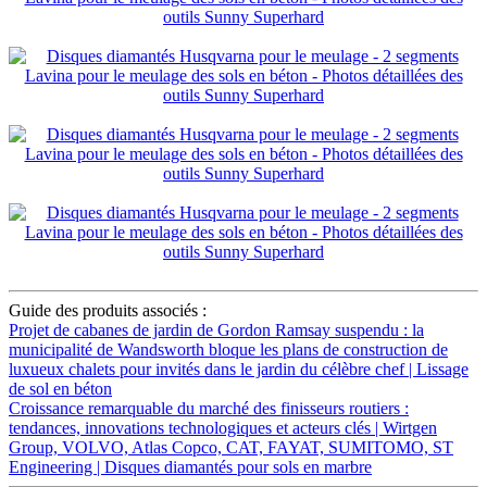
Guide des produits associés :
Projet de cabanes de jardin de Gordon Ramsay suspendu : la
municipalité de Wandsworth bloque les plans de construction de
luxueux chalets pour invités dans le jardin du célèbre chef | Lissage
de sol en béton
Croissance remarquable du marché des finisseurs routiers :
tendances, innovations technologiques et acteurs clés | Wirtgen
Group, VOLVO, Atlas Copco, CAT, FAYAT, SUMITOMO, ST
Engineering | Disques diamantés pour sols en marbre