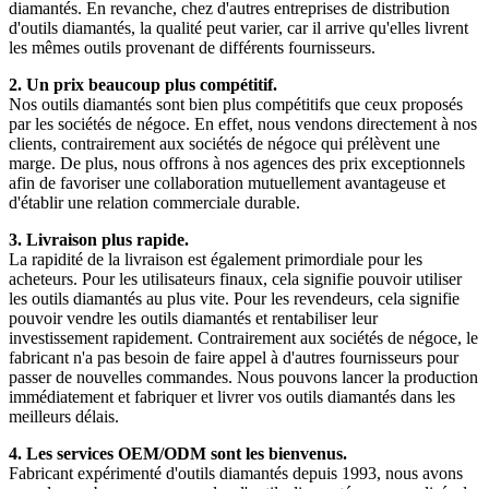
diamantés. En revanche, chez d'autres entreprises de distribution
d'outils diamantés, la qualité peut varier, car il arrive qu'elles livrent
les mêmes outils provenant de différents fournisseurs.
2. Un prix beaucoup plus compétitif.
Nos outils diamantés sont bien plus compétitifs que ceux proposés
par les sociétés de négoce. En effet, nous vendons directement à nos
clients, contrairement aux sociétés de négoce qui prélèvent une
marge. De plus, nous offrons à nos agences des prix exceptionnels
afin de favoriser une collaboration mutuellement avantageuse et
d'établir une relation commerciale durable.
3. Livraison plus rapide.
La rapidité de la livraison est également primordiale pour les
acheteurs. Pour les utilisateurs finaux, cela signifie pouvoir utiliser
les outils diamantés au plus vite. Pour les revendeurs, cela signifie
pouvoir vendre les outils diamantés et rentabiliser leur
investissement rapidement. Contrairement aux sociétés de négoce, le
fabricant n'a pas besoin de faire appel à d'autres fournisseurs pour
passer de nouvelles commandes. Nous pouvons lancer la production
immédiatement et fabriquer et livrer vos outils diamantés dans les
meilleurs délais.
4. Les services OEM/ODM sont les bienvenus.
Fabricant expérimenté d'outils diamantés depuis 1993, nous avons