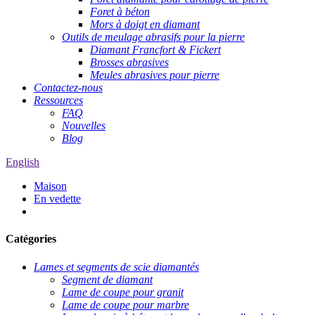
Foret à béton
Mors à doigt en diamant
Outils de meulage abrasifs pour la pierre
Diamant Francfort & Fickert
Brosses abrasives
Meules abrasives pour pierre
Contactez-nous
Ressources
FAQ
Nouvelles
Blog
English
Maison
En vedette
Catégories
Lames et segments de scie diamantés
Segment de diamant
Lame de coupe pour granit
Lame de coupe pour marbre