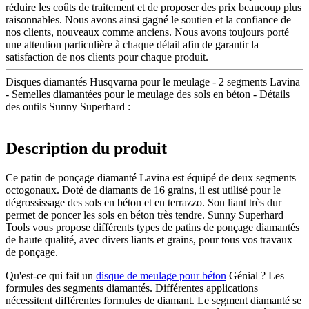
réduire les coûts de traitement et de proposer des prix beaucoup plus
raisonnables. Nous avons ainsi gagné le soutien et la confiance de
nos clients, nouveaux comme anciens. Nous avons toujours porté
une attention particulière à chaque détail afin de garantir la
satisfaction de nos clients pour chaque produit.
Disques diamantés Husqvarna pour le meulage - 2 segments Lavina
- Semelles diamantées pour le meulage des sols en béton - Détails
des outils Sunny Superhard :
Description du produit
Ce patin de ponçage diamanté Lavina est équipé de deux segments
octogonaux. Doté de diamants de 16 grains, il est utilisé pour le
dégrossissage des sols en béton et en terrazzo. Son liant très dur
permet de poncer les sols en béton très tendre. Sunny Superhard
Tools vous propose différents types de patins de ponçage diamantés
de haute qualité, avec divers liants et grains, pour tous vos travaux
de ponçage.
Qu'est-ce qui fait un
disque de meulage pour béton
Génial ? Les
formules des segments diamantés. Différentes applications
nécessitent différentes formules de diamant. Le segment diamanté se