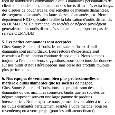
reçu de nombreuses commandes d'outils diamantés personnalisés de
clients du monde entier, notamment des forets diamantés extra-longs,
des disques de bouchardage, des semelles de meulage diamantées,
des segments diamantés, des lames de scie diamantées, etc. Notre
département R&D spécialisé facilite la fabrication d'outils diamantés
en OEM/ODM. En revanche, les sociétés de négoce privilégient
généralement les outils diamantés standard et ne proposent pas de
service OEM/ODM.
5. Les petites commandes sont acceptées.
Chez Sunny Superhard Tools, les utilisateurs finaux d'outils
diamantés sont primordiaux. Leurs retours d'expérience sont
essentiels à l'amélioration continue de nos outils. Nous sommes
toujours à l'écoute de leurs suggestions, nous collectons des données
sur nos outils et nous développons sans cesse des produits toujours
plus performants.
6. Nos équipes de vente sont bien plus professionnelles en
matière d'outils diamantés que les sociétés de négoce.
Chez Sunny Superhard Tools, tous nos produits sont des outils
diamantés ou des machines connexes, tandis que les sociétés de
négoce proposent souvent une large gamme de produits
intersectoriels. Notre expertise nous permet de vous aider à trouver
les outils diamantés parfaitement adaptés à votre marché (pour les
revendeurs) ou à votre projet (pour les utilisateurs finaux).