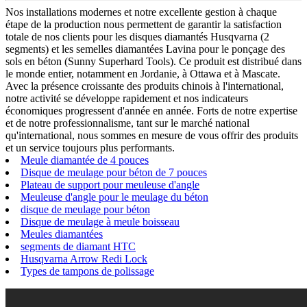
Nos installations modernes et notre excellente gestion à chaque
étape de la production nous permettent de garantir la satisfaction
totale de nos clients pour les disques diamantés Husqvarna (2
segments) et les semelles diamantées Lavina pour le ponçage des
sols en béton (Sunny Superhard Tools). Ce produit est distribué dans
le monde entier, notamment en Jordanie, à Ottawa et à Mascate.
Avec la présence croissante des produits chinois à l'international,
notre activité se développe rapidement et nos indicateurs
économiques progressent d'année en année. Forts de notre expertise
et de notre professionnalisme, tant sur le marché national
qu'international, nous sommes en mesure de vous offrir des produits
et un service toujours plus performants.
Meule diamantée de 4 pouces
Disque de meulage pour béton de 7 pouces
Plateau de support pour meuleuse d'angle
Meuleuse d'angle pour le meulage du béton
disque de meulage pour béton
Disque de meulage à meule boisseau
Meules diamantées
segments de diamant HTC
Husqvarna Arrow Redi Lock
Types de tampons de polissage