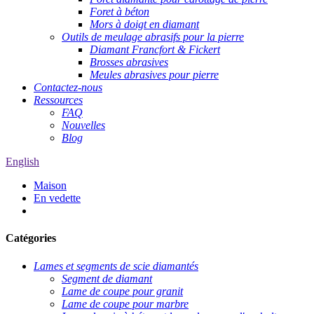
Foret à béton
Mors à doigt en diamant
Outils de meulage abrasifs pour la pierre
Diamant Francfort & Fickert
Brosses abrasives
Meules abrasives pour pierre
Contactez-nous
Ressources
FAQ
Nouvelles
Blog
English
Maison
En vedette
Catégories
Lames et segments de scie diamantés
Segment de diamant
Lame de coupe pour granit
Lame de coupe pour marbre