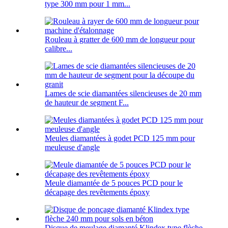
type 300 mm pour 1 mm...
Rouleau à gratter de 600 mm de longueur pour
calibre...
Lames de scie diamantées silencieuses de 20 mm
de hauteur de segment F...
Meules diamantées à godet PCD 125 mm pour
meuleuse d'angle
Meule diamantée de 5 pouces PCD pour le
décapage des revêtements époxy
Disque de meulage diamanté Klindex type flèche