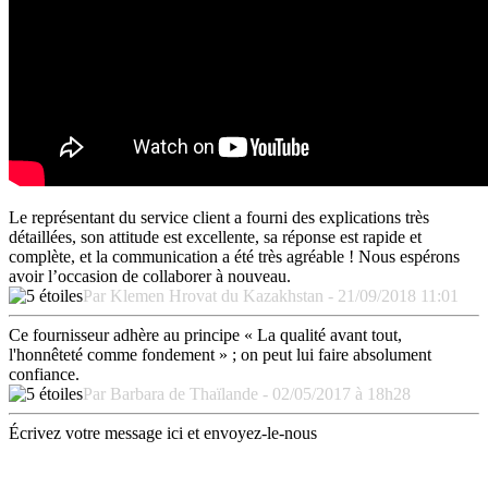
Le représentant du service client a fourni des explications très
détaillées, son attitude est excellente, sa réponse est rapide et
complète, et la communication a été très agréable ! Nous espérons
avoir l’occasion de collaborer à nouveau.
Par Klemen Hrovat du Kazakhstan - 21/09/2018 11:01
Ce fournisseur adhère au principe « La qualité avant tout,
l'honnêteté comme fondement » ; on peut lui faire absolument
confiance.
Par Barbara de Thaïlande - 02/05/2017 à 18h28
Écrivez votre message ici et envoyez-le-nous