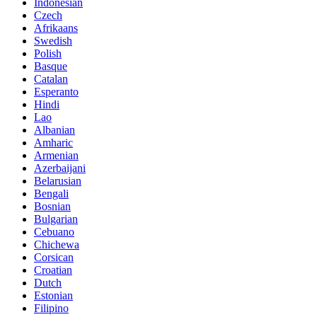
Indonesian
Czech
Afrikaans
Swedish
Polish
Basque
Catalan
Esperanto
Hindi
Lao
Albanian
Amharic
Armenian
Azerbaijani
Belarusian
Bengali
Bosnian
Bulgarian
Cebuano
Chichewa
Corsican
Croatian
Dutch
Estonian
Filipino