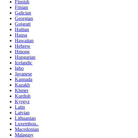
Finnish
Frisian
Galician
Georgian
Gujarati
Haitian
Hausa
Hawaiian
Hebrew
Hmong
Hungarian
Icelandic
Igbo
Javanese
Kannada
Kazakh
Khmer
Kurdish
Kyrgyz
Latin
Latvian
Lithuanian
Luxembou..
Macedonian
Malagasy