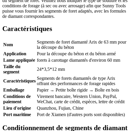
du segment de foret. Veuillez nous indiquer le type de soudure et les
conditions de forage (à sec ou avec arrosage) afin que Sunny Tools
puisse vous fournir les segments de foret adaptés, avec les formules
de diamant correspondantes.
Caractéristiques
Segments de foret diamanté Arix de 63 mm pour
Nom
la découpe du béton
Application
Pour la découpe du béton et du béton armé
Lame appliquée
forets à carottage diamantés d'environ 60 mm
Taille du
24*3,5*12 mm
segment
Segments de forets diamantés de type Arix
Caractéristiques
offrant des performances de forage rapides
Emballage
Papier → Petite boîte rigide → Boîte en bois
Conditions de
Virement bancaire, Western Union, PayPal,
paiement
WeChat, carte de crédit, espèces, lettre de crédit
Lieu d'origine
Quanzhou, Fujian, Chine
Port maritime
Port de Xiamen (d'autres ports sont disponibles)
Conditionnement de segments de diamant