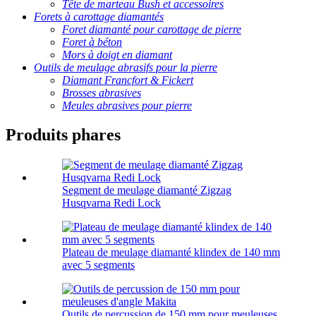
Tête de marteau Bush et accessoires
Forets à carottage diamantés
Foret diamanté pour carottage de pierre
Foret à béton
Mors à doigt en diamant
Outils de meulage abrasifs pour la pierre
Diamant Francfort & Fickert
Brosses abrasives
Meules abrasives pour pierre
Produits phares
Segment de meulage diamanté Zigzag
Husqvarna Redi Lock
Plateau de meulage diamanté klindex de 140 mm
avec 5 segments
Outils de percussion de 150 mm pour meuleuses