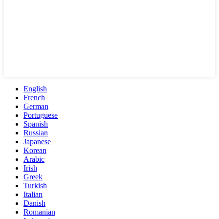
English
French
German
Portuguese
Spanish
Russian
Japanese
Korean
Arabic
Irish
Greek
Turkish
Italian
Danish
Romanian