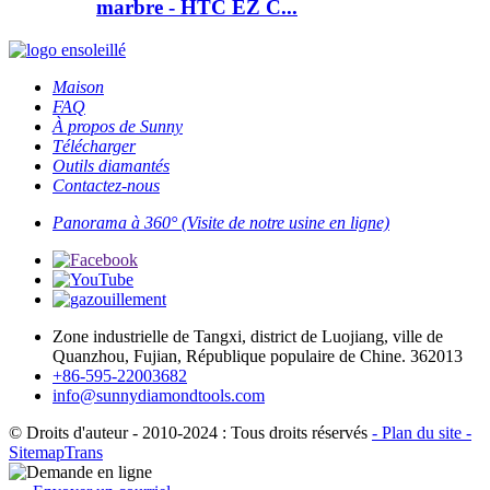
marbre - HTC EZ C...
Maison
FAQ
À propos de Sunny
Télécharger
Outils diamantés
Contactez-nous
Panorama à 360° (Visite de notre usine en ligne)
Zone industrielle de Tangxi, district de Luojiang, ville de
Quanzhou, Fujian, République populaire de Chine. 362013
+86-595-22003682
info@sunnydiamondtools.com
© Droits d'auteur - 2010-2024 : Tous droits réservés
- Plan du site
-
SitemapTrans