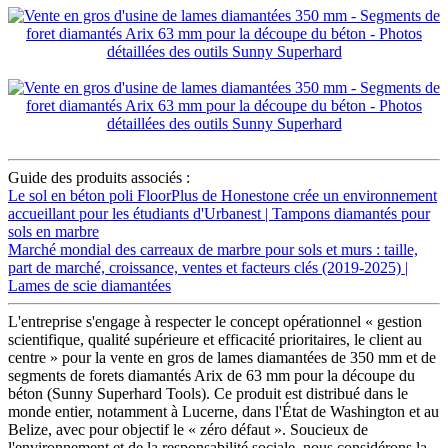
Guide des produits associés :
Le sol en béton poli FloorPlus de Honestone crée un environnement
accueillant pour les étudiants d'Urbanest | Tampons diamantés pour
sols en marbre
Marché mondial des carreaux de marbre pour sols et murs : taille,
part de marché, croissance, ventes et facteurs clés (2019-2025) |
Lames de scie diamantées
L'entreprise s'engage à respecter le concept opérationnel « gestion
scientifique, qualité supérieure et efficacité prioritaires, le client au
centre » pour la vente en gros de lames diamantées de 350 mm et de
segments de forets diamantés Arix de 63 mm pour la découpe du
béton (Sunny Superhard Tools). Ce produit est distribué dans le
monde entier, notamment à Lucerne, dans l'État de Washington et au
Belize, avec pour objectif le « zéro défaut ». Soucieux de
l'environnement et de la responsabilité sociale, nous considérons la