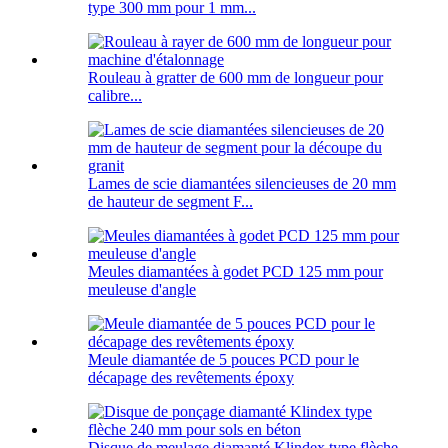
type 300 mm pour 1 mm...
Rouleau à gratter de 600 mm de longueur pour
calibre...
Lames de scie diamantées silencieuses de 20 mm
de hauteur de segment F...
Meules diamantées à godet PCD 125 mm pour
meuleuse d'angle
Meule diamantée de 5 pouces PCD pour le
décapage des revêtements époxy
Disque de meulage diamanté Klindex type flèche