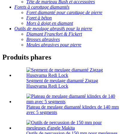
Tête de marteau Bush et accessoires
Forets à carottage diamantés
Foret diamanté pour carottage de pierre
Foret à béton
Mors à doigt en diamant
Outils de meulage abrasifs pour la pierre
Diamant Francfort & Fickert
Brosses abrasives
Meules abrasives pour pierre
Produits phares
Segment de meulage diamanté Zigzag
Husqvarna Redi Lock
Plateau de meulage diamanté klindex de 140 mm
avec 5 segments
Outils de percussion de 150 mm pour meuleuses