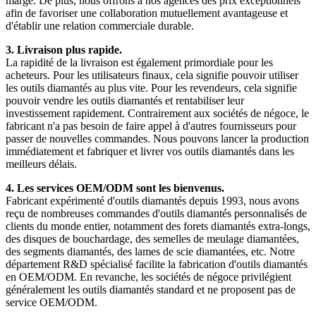
marge. De plus, nous offrons à nos agences des prix exceptionnels
afin de favoriser une collaboration mutuellement avantageuse et
d'établir une relation commerciale durable.
3. Livraison plus rapide.
La rapidité de la livraison est également primordiale pour les
acheteurs. Pour les utilisateurs finaux, cela signifie pouvoir utiliser
les outils diamantés au plus vite. Pour les revendeurs, cela signifie
pouvoir vendre les outils diamantés et rentabiliser leur
investissement rapidement. Contrairement aux sociétés de négoce, le
fabricant n'a pas besoin de faire appel à d'autres fournisseurs pour
passer de nouvelles commandes. Nous pouvons lancer la production
immédiatement et fabriquer et livrer vos outils diamantés dans les
meilleurs délais.
4. Les services OEM/ODM sont les bienvenus.
Fabricant expérimenté d'outils diamantés depuis 1993, nous avons
reçu de nombreuses commandes d'outils diamantés personnalisés de
clients du monde entier, notamment des forets diamantés extra-longs,
des disques de bouchardage, des semelles de meulage diamantées,
des segments diamantés, des lames de scie diamantées, etc. Notre
département R&D spécialisé facilite la fabrication d'outils diamantés
en OEM/ODM. En revanche, les sociétés de négoce privilégient
généralement les outils diamantés standard et ne proposent pas de
service OEM/ODM.