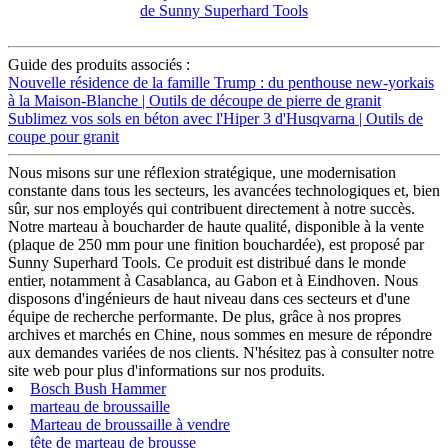
Guide des produits associés :
Nouvelle résidence de la famille Trump : du penthouse new-yorkais
à la Maison-Blanche | Outils de découpe de pierre de granit
Sublimez vos sols en béton avec l'Hiper 3 d'Husqvarna | Outils de
coupe pour granit
Nous misons sur une réflexion stratégique, une modernisation
constante dans tous les secteurs, les avancées technologiques et, bien
sûr, sur nos employés qui contribuent directement à notre succès.
Notre marteau à boucharder de haute qualité, disponible à la vente
(plaque de 250 mm pour une finition bouchardée), est proposé par
Sunny Superhard Tools. Ce produit est distribué dans le monde
entier, notamment à Casablanca, au Gabon et à Eindhoven. Nous
disposons d'ingénieurs de haut niveau dans ces secteurs et d'une
équipe de recherche performante. De plus, grâce à nos propres
archives et marchés en Chine, nous sommes en mesure de répondre
aux demandes variées de nos clients. N'hésitez pas à consulter notre
site web pour plus d'informations sur nos produits.
Bosch Bush Hammer
marteau de broussaille
Marteau de broussaille à vendre
tête de marteau de brousse