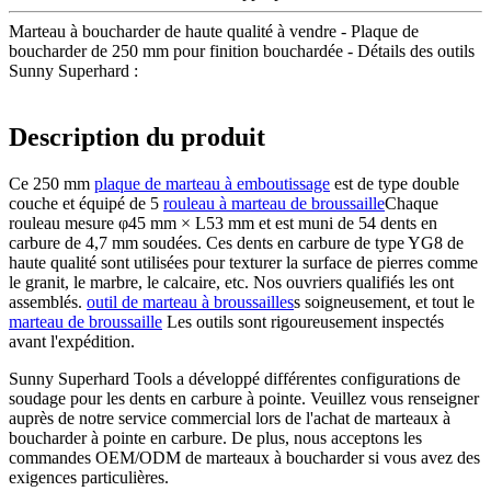
Marteau à boucharder de haute qualité à vendre - Plaque de
boucharder de 250 mm pour finition bouchardée - Détails des outils
Sunny Superhard :
Description du produit
Ce 250 mm
plaque de marteau à emboutissage
est de type double
couche et équipé de 5
rouleau à marteau de broussaille
Chaque
rouleau mesure φ45 mm × L53 mm et est muni de 54 dents en
carbure de 4,7 mm soudées. Ces dents en carbure de type YG8 de
haute qualité sont utilisées pour texturer la surface de pierres comme
le granit, le marbre, le calcaire, etc. Nos ouvriers qualifiés les ont
assemblés.
outil de marteau à broussailles
s soigneusement, et tout le
marteau de broussaille
Les outils sont rigoureusement inspectés
avant l'expédition.
Sunny Superhard Tools a développé différentes configurations de
soudage pour les dents en carbure à pointe. Veuillez vous renseigner
auprès de notre service commercial lors de l'achat de marteaux à
boucharder à pointe en carbure. De plus, nous acceptons les
commandes OEM/ODM de marteaux à boucharder si vous avez des
exigences particulières.