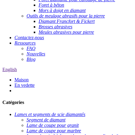
Foret à béton
Mors à doigt en diamant
Outils de meulage abrasifs pour la pierre
Diamant Francfort & Fickert
Brosses abrasives
Meules abrasives pour pierre
Contactez-nous
Ressources
FAQ
Nouvelles
Blog
English
Maison
En vedette
Catégories
Lames et segments de scie diamantés
Segment de diamant
Lame de coupe pour granit
Lame de coupe pour marbre