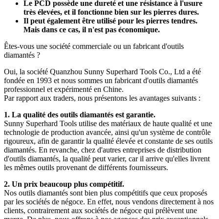
Le PCD possède une dureté et une résistance à l'usure
très élevées, et il fonctionne bien sur les pierres dures.
Il peut également être utilisé pour les pierres tendres.
Mais dans ce cas, il n'est pas économique.
Êtes-vous une société commerciale ou un fabricant d'outils
diamantés ?
Oui, la société Quanzhou Sunny Superhard Tools Co., Ltd a été
fondée en 1993 et ​​nous sommes un fabricant d'outils diamantés
professionnel et expérimenté en Chine.
Par rapport aux traders, nous présentons les avantages suivants :
1. La qualité des outils diamantés est garantie.
Sunny Superhard Tools utilise des matériaux de haute qualité et une
technologie de production avancée, ainsi qu'un système de contrôle
rigoureux, afin de garantir la qualité élevée et constante de ses outils
diamantés. En revanche, chez d'autres entreprises de distribution
d'outils diamantés, la qualité peut varier, car il arrive qu'elles livrent
les mêmes outils provenant de différents fournisseurs.
2. Un prix beaucoup plus compétitif.
Nos outils diamantés sont bien plus compétitifs que ceux proposés
par les sociétés de négoce. En effet, nous vendons directement à nos
clients, contrairement aux sociétés de négoce qui prélèvent une