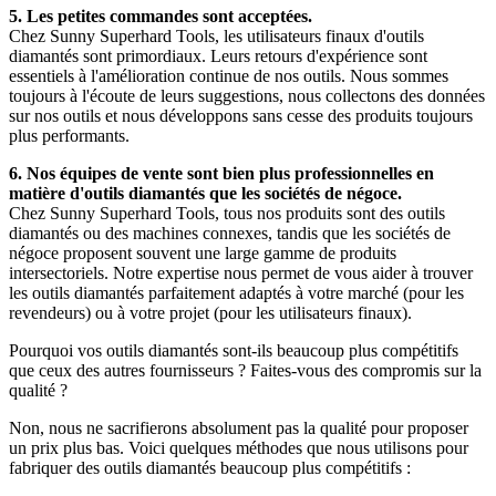
5. Les petites commandes sont acceptées.
Chez Sunny Superhard Tools, les utilisateurs finaux d'outils
diamantés sont primordiaux. Leurs retours d'expérience sont
essentiels à l'amélioration continue de nos outils. Nous sommes
toujours à l'écoute de leurs suggestions, nous collectons des données
sur nos outils et nous développons sans cesse des produits toujours
plus performants.
6. Nos équipes de vente sont bien plus professionnelles en
matière d'outils diamantés que les sociétés de négoce.
Chez Sunny Superhard Tools, tous nos produits sont des outils
diamantés ou des machines connexes, tandis que les sociétés de
négoce proposent souvent une large gamme de produits
intersectoriels. Notre expertise nous permet de vous aider à trouver
les outils diamantés parfaitement adaptés à votre marché (pour les
revendeurs) ou à votre projet (pour les utilisateurs finaux).
Pourquoi vos outils diamantés sont-ils beaucoup plus compétitifs
que ceux des autres fournisseurs ? Faites-vous des compromis sur la
qualité ?
Non, nous ne sacrifierons absolument pas la qualité pour proposer
un prix plus bas. Voici quelques méthodes que nous utilisons pour
fabriquer des outils diamantés beaucoup plus compétitifs :