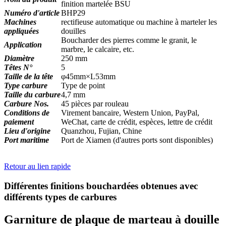
finition martelée BSU
Numéro d'article
BHP29
Machines
rectifieuse automatique ou machine à marteler les
appliquées
douilles
Boucharder des pierres comme le granit, le
Application
marbre, le calcaire, etc.
Diamètre
250 mm
Têtes N°
5
Taille de la tête
φ45mm×L53mm
Type carbure
Type de point
Taille du carbure
4,7 mm
Carbure Nos.
45 pièces par rouleau
Conditions de
Virement bancaire, Western Union, PayPal,
paiement
WeChat, carte de crédit, espèces, lettre de crédit
Lieu d'origine
Quanzhou, Fujian, Chine
Port maritime
Port de Xiamen (d'autres ports sont disponibles)
Retour au lien rapide
Différentes finitions bouchardées obtenues avec
différents types de carbures
Garniture de plaque de marteau à douille