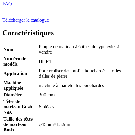
FAQ
Télécharger le catalogue
Caractéristiques
Plaque de marteau à 6 têtes de type évier à
Nom
vendre
Numéro de
BHP4
modèle
Pour réaliser des profils bouchardés sur des
Application
dalles de pierre
Machine
machine à marteler les bouchardes
appliquée
Diamètre
300 mm
Têtes de
marteau Bush
6 pièces
Nos.
Taille des têtes
de marteau
φ45mm×L32mm
Bush