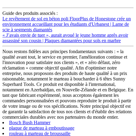
Guide des produits associés :
Le revêtement de sol en béton poli FloorPlus de Honestone crée un
environnement accueillant pour les étudiants d'Urbanest | Lame de
scie à segments diamantés
« J’avais envie de tuer », aurait avoué le jeune homme après avoir
assassiné son cousin | Plaques diamantées pour sols en marbre
Nous restons fidèles aux principes fondamentaux suivants : « la
qualité avant tout, le service en premier, l'amélioration continue et
l'innovation pour satisfaire nos clients », et « zéro défaut, zéro
réclamation » comme objectif qualité. Afin d'optimiser notre
entreprise, nous proposons des produits de haute qualité à un prix
raisonnable, notamment le marteau à boucharder à 6 têtes Sunny
Superhard Tools. Ce produit est disponible à l'international,
notamment en Azerbaïdjan, en Nouvelle-Zélande et en Belgique. En
tant que fabricant expérimenté, nous acceptons également les
commandes personnalisées et pouvons reproduire le produit à partir
de votre image ou de vos spécifications. Notre principal objectif est
de garantir la satisfaction de tous nos clients et d'établir des relations
commerciales durables avec nos partenaires du monde entier.
Bosch Bush Hammer
plaque de marteau à emboutissage
rouleau à marteau de broussaille