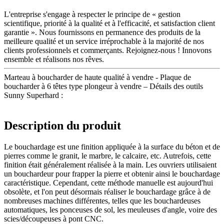
L'entreprise s'engage à respecter le principe de « gestion
scientifique, priorité à la qualité et à l'efficacité, et satisfaction client
garantie ». Nous fournissons en permanence des produits de la
meilleure qualité et un service irréprochable à la majorité de nos
clients professionnels et commerçants. Rejoignez-nous ! Innovons
ensemble et réalisons nos rêves.
Marteau à boucharder de haute qualité à vendre - Plaque de
boucharder à 6 têtes type plongeur à vendre – Détails des outils
Sunny Superhard :
Description du produit
Le bouchardage est une finition appliquée à la surface du béton et de
pierres comme le granit, le marbre, le calcaire, etc. Autrefois, cette
finition était généralement réalisée à la main. Les ouvriers utilisaient
un bouchardeur pour frapper la pierre et obtenir ainsi le bouchardage
caractéristique. Cependant, cette méthode manuelle est aujourd'hui
obsolète, et l'on peut désormais réaliser le bouchardage grâce à de
nombreuses machines différentes, telles que les bouchardeuses
automatiques, les ponceuses de sol, les meuleuses d'angle, voire des
scies/découpeuses à pont CNC.