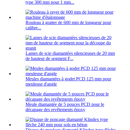
type 300 mm pour 1 mm...
Rouleau à gratter de 600 mm de longueur pour
calibre...
Lames de scie diamantées silencieuses de 20 mm
de hauteur de segment F...
Meules diamantées à godet PCD 125 mm pour
meuleuse d'angle
Meule diamantée de 5 pouces PCD pour le
décapage des revêtements époxy
Disque de meulage diamanté Klindex type flèche