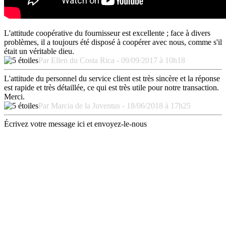
L'attitude coopérative du fournisseur est excellente ; face à divers
problèmes, il a toujours été disposé à coopérer avec nous, comme s'il
était un véritable dieu.
Par Ellen du Costa Rica - 09/09/2017 à 10h18
L'attitude du personnel du service client est très sincère et la réponse
est rapide et très détaillée, ce qui est très utile pour notre transaction.
Merci.
Par Marcia de la Juventus - 18/06/2018 à 17h25
Écrivez votre message ici et envoyez-le-nous