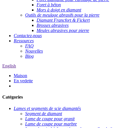
Foret à béton
Mors à doigt en diamant
Outils de meulage abrasifs pour la pierre
Diamant Francfort & Fickert
Brosses abrasives
Meules abrasives pour pierre
Contactez-nous
Ressources
FAQ
Nouvelles
Blog
English
Maison
En vedette
Catégories
Lames et segments de scie diamantés
Segment de diamant
Lame de coupe pour granit
Lame de coupe pour marbre