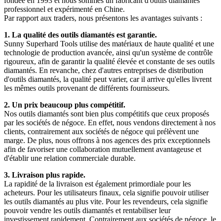
fondée en 1993 et ​​nous sommes un fabricant d'outils diamantés
professionnel et expérimenté en Chine.
Par rapport aux traders, nous présentons les avantages suivants :
1. La qualité des outils diamantés est garantie.
Sunny Superhard Tools utilise des matériaux de haute qualité et une
technologie de production avancée, ainsi qu'un système de contrôle
rigoureux, afin de garantir la qualité élevée et constante de ses outils
diamantés. En revanche, chez d'autres entreprises de distribution
d'outils diamantés, la qualité peut varier, car il arrive qu'elles livrent
les mêmes outils provenant de différents fournisseurs.
2. Un prix beaucoup plus compétitif.
Nos outils diamantés sont bien plus compétitifs que ceux proposés
par les sociétés de négoce. En effet, nous vendons directement à nos
clients, contrairement aux sociétés de négoce qui prélèvent une
marge. De plus, nous offrons à nos agences des prix exceptionnels
afin de favoriser une collaboration mutuellement avantageuse et
d'établir une relation commerciale durable.
3. Livraison plus rapide.
La rapidité de la livraison est également primordiale pour les
acheteurs. Pour les utilisateurs finaux, cela signifie pouvoir utiliser
les outils diamantés au plus vite. Pour les revendeurs, cela signifie
pouvoir vendre les outils diamantés et rentabiliser leur
investissement rapidement. Contrairement aux sociétés de négoce, le