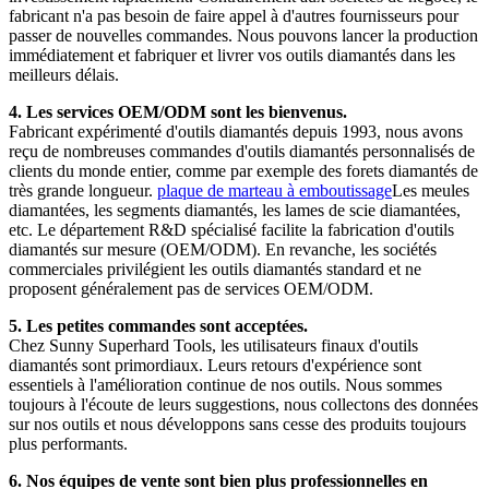
fabricant n'a pas besoin de faire appel à d'autres fournisseurs pour
passer de nouvelles commandes. Nous pouvons lancer la production
immédiatement et fabriquer et livrer vos outils diamantés dans les
meilleurs délais.
4. Les services OEM/ODM sont les bienvenus.
Fabricant expérimenté d'outils diamantés depuis 1993, nous avons
reçu de nombreuses commandes d'outils diamantés personnalisés de
clients du monde entier, comme par exemple des forets diamantés de
très grande longueur.
plaque de marteau à emboutissage
Les meules
diamantées, les segments diamantés, les lames de scie diamantées,
etc. Le département R&D spécialisé facilite la fabrication d'outils
diamantés sur mesure (OEM/ODM). En revanche, les sociétés
commerciales privilégient les outils diamantés standard et ne
proposent généralement pas de services OEM/ODM.
5. Les petites commandes sont acceptées.
Chez Sunny Superhard Tools, les utilisateurs finaux d'outils
diamantés sont primordiaux. Leurs retours d'expérience sont
essentiels à l'amélioration continue de nos outils. Nous sommes
toujours à l'écoute de leurs suggestions, nous collectons des données
sur nos outils et nous développons sans cesse des produits toujours
plus performants.
6. Nos équipes de vente sont bien plus professionnelles en