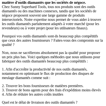
matière d'outils diamantés que les sociétés de négoce.
Chez Sunny Superhard Tools, tous nos produits sont des outils
diamantés ou des machines connexes, tandis que les sociétés de
négoce proposent souvent une large gamme de produits
intersectoriels. Notre expertise nous permet de vous aider à trouver
les outils diamantés parfaitement adaptés à votre marché (pour les
revendeurs) ou à votre projet (pour les utilisateurs finaux).
Pourquoi vos outils diamantés sont-ils beaucoup plus compétitifs
que ceux des autres fournisseurs ? Faites-vous des compromis sur la
qualité ?
Non, nous ne sacrifierons absolument pas la qualité pour proposer
un prix plus bas. Voici quelques méthodes que nous utilisons pour
fabriquer des outils diamantés beaucoup plus compétitifs :
1. Afin d'accroître la productivité de nos outils diamantés,
notamment en optimisant le flux de production des disques de
meulage diamantés comme suit :
2. Trouver les bons fournisseurs de matières premières.
3. Trouver de bons agents pour des frais d'expédition moins élevés
4. Afin de réduire les autres coûts inutiles
Quel est le délai de livraison des outils diamantés ?