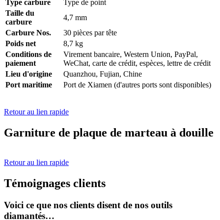
Type carbure
Type de point
Taille du
4,7 mm
carbure
Carbure Nos.
30 pièces par tête
Poids net
8,7 kg
Conditions de
Virement bancaire, Western Union, PayPal,
paiement
WeChat, carte de crédit, espèces, lettre de crédit
Lieu d'origine
Quanzhou, Fujian, Chine
Port maritime
Port de Xiamen (d'autres ports sont disponibles)
Retour au lien rapide
Garniture de plaque de marteau à douille
Retour au lien rapide
Témoignages clients
Voici ce que nos clients disent de nos outils
diamantés…