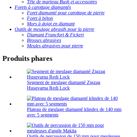
Tête de marteau Bush et accessoires
Forets à carottage diamantés
Foret diamanté pour carottage de pierre
Foret à béton
Mors à doigt en diamant
Outils de meulage abrasifs pour la pierre
Diamant Francfort & Fickert
Brosses abrasives
Meules abrasives pour pierre
Produits phares
Segment de meulage diamanté Zigzag
Husqvarna Redi Lock
Plateau de meulage diamanté klindex de 140 mm
avec 5 segments
Outils de percussion de 150 mm pour meuleuses