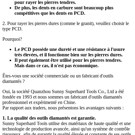
pour rayer les pierres tendres.
De plus, les dents en carbure sont beaucoup plus
compétitives que les dents en PCD.
2. Pour rayer les pierres dures (comme le granit), veuillez choisir le
type PCD.
Pourquoi?
Le PCD possède une dureté et une résistance à l'usure
très élevées, et il fonctionne bien sur les pierres dures.
Il peut également être utilisé pour les pierres tendres.
Mais dans ce cas, il n'est pas économique.
Êtes-vous une société commerciale ou un fabricant d'outils
diamantés ?
Oui, la société Quanzhou Sunny Superhard Tools Co., Ltd a été
fondée en 1993 et ​​nous sommes un fabricant d'outils diamantés
professionnel et expérimenté en Chine.
Par rapport aux traders, nous présentons les avantages suivants :
1. La qualité des outils diamantés est garantie.
Sunny Superhard Tools utilise des matériaux de haute qualité et une
technologie de production avancée, ainsi qu'un système de contrôle
rigoureux, afin de garantir la qualité élevée et constante de ses outils