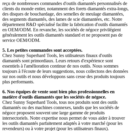
reçu de nombreuses commandes d'outils diamantés personnalisés de
clients du monde entier, notamment des forets diamantés extra-longs,
des disques de bouchardage, des semelles de meulage diamantées,
des segments diamantés, des lames de scie diamantées, etc. Notre
département R&D spécialisé facilite la fabrication d'outils diamantés
en OEM/ODM. En revanche, les sociétés de négoce privilégient
généralement les outils diamantés standard et ne proposent pas de
service OEM/ODM.
5. Les petites commandes sont acceptées.
Chez Sunny Superhard Tools, les utilisateurs finaux d'outils
diamantés sont primordiaux. Leurs retours d'expérience sont
essentiels à l'amélioration continue de nos outils. Nous sommes
toujours à l'écoute de leurs suggestions, nous collectons des données
sur nos outils et nous développons sans cesse des produits toujours
plus performants.
6. Nos équipes de vente sont bien plus professionnelles en
matière d'outils diamantés que les sociétés de négoce.
Chez Sunny Superhard Tools, tous nos produits sont des outils
diamantés ou des machines connexes, tandis que les sociétés de
négoce proposent souvent une large gamme de produits
intersectoriels. Notre expertise nous permet de vous aider à trouver
les outils diamantés parfaitement adaptés à votre marché (pour les
revendeurs) ou à votre projet (pour les utilisateurs finaux).