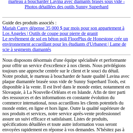
Guide des produits associés :
Mariah Carey dépense 35 000 $ par mois pour son appartement à
Los Angeles | Outils de coupe pour pierre de granit
Le revêtement de sol en béton poli FloorPlus de Honestone crée un
environnement accueillant pour les étudiants d'Urbanest | Lame de
scie à segments diamantés
Nous disposons désormais d'une équipe spécialisée et performante
pour offrir un service d'excellence à nos clients. Nous privilégions
toujours une approche centrée sur le client et le souci du détail.
Notre produit, le marteau à boucharder de haute qualité Lavina avec
plaque diamantée brasée sous vide de Sunny Superhard Tools, est
disponible à la vente. Il est livré dans le monde entier, notamment en
Slovaquie, à La Nouvelle-Orléans et en Islande. Afin de tirer parti
des ressources et des informations en constante évolution du
commerce international, nous accueillons les clients potentiels du
monde entier, en ligne et hors ligne. Outre la qualité supérieure de
nos produits et services, notre service après-vente professionnel
assure un suivi efficace et satisfaisant. Listes de produits,
spécifications détaillées et toute autre information vous seront
envoyées rapidement en réponse à vos demandes. N'hésitez pas à