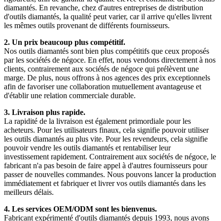
diamantés. En revanche, chez d'autres entreprises de distribution
d'outils diamantés, la qualité peut varier, car il arrive qu'elles livrent
les mêmes outils provenant de différents fournisseurs.
2. Un prix beaucoup plus compétitif.
Nos outils diamantés sont bien plus compétitifs que ceux proposés
par les sociétés de négoce. En effet, nous vendons directement à nos
clients, contrairement aux sociétés de négoce qui prélèvent une
marge. De plus, nous offrons à nos agences des prix exceptionnels
afin de favoriser une collaboration mutuellement avantageuse et
d'établir une relation commerciale durable.
3. Livraison plus rapide.
La rapidité de la livraison est également primordiale pour les
acheteurs. Pour les utilisateurs finaux, cela signifie pouvoir utiliser
les outils diamantés au plus vite. Pour les revendeurs, cela signifie
pouvoir vendre les outils diamantés et rentabiliser leur
investissement rapidement. Contrairement aux sociétés de négoce, le
fabricant n'a pas besoin de faire appel à d'autres fournisseurs pour
passer de nouvelles commandes. Nous pouvons lancer la production
immédiatement et fabriquer et livrer vos outils diamantés dans les
meilleurs délais.
4. Les services OEM/ODM sont les bienvenus.
Fabricant expérimenté d'outils diamantés depuis 1993, nous avons