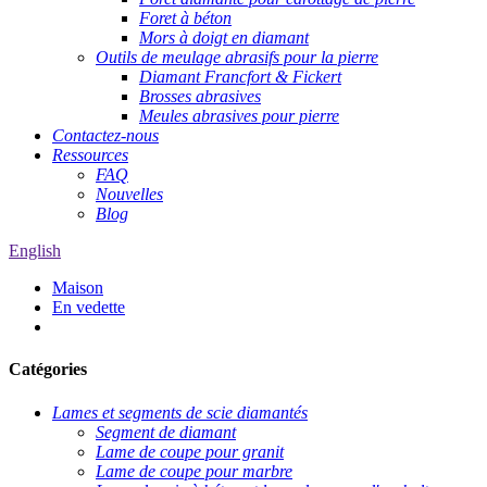
Foret à béton
Mors à doigt en diamant
Outils de meulage abrasifs pour la pierre
Diamant Francfort & Fickert
Brosses abrasives
Meules abrasives pour pierre
Contactez-nous
Ressources
FAQ
Nouvelles
Blog
English
Maison
En vedette
Catégories
Lames et segments de scie diamantés
Segment de diamant
Lame de coupe pour granit
Lame de coupe pour marbre