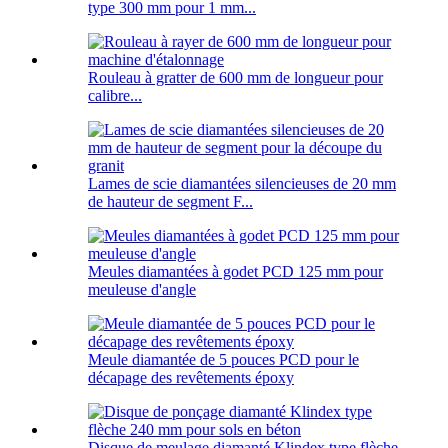
type 300 mm pour 1 mm...
Rouleau à gratter de 600 mm de longueur pour
calibre...
Lames de scie diamantées silencieuses de 20 mm
de hauteur de segment F...
Meules diamantées à godet PCD 125 mm pour
meuleuse d'angle
Meule diamantée de 5 pouces PCD pour le
décapage des revêtements époxy
Disque de meulage diamanté Klindex type flèche