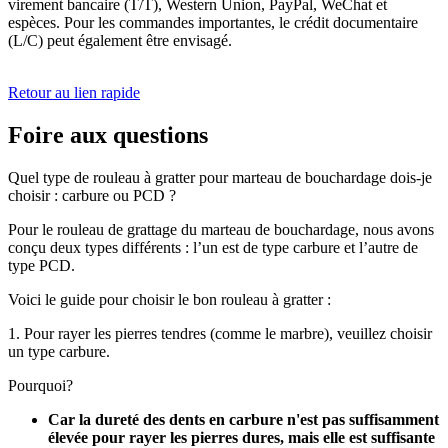
virement bancaire (T/T), Western Union, PayPal, WeChat et
espèces. Pour les commandes importantes, le crédit documentaire
(L/C) peut également être envisagé.
Retour au lien rapide
Foire aux questions
Quel type de rouleau à gratter pour marteau de bouchardage dois-je
choisir : carbure ou PCD ?
Pour le rouleau de grattage du marteau de bouchardage, nous avons
conçu deux types différents : l’un est de type carbure et l’autre de
type PCD.
Voici le guide pour choisir le bon rouleau à gratter :
1. Pour rayer les pierres tendres (comme le marbre), veuillez choisir
un type carbure.
Pourquoi?
Car la dureté des dents en carbure n'est pas suffisamment
élevée pour rayer les pierres dures, mais elle est suffisante