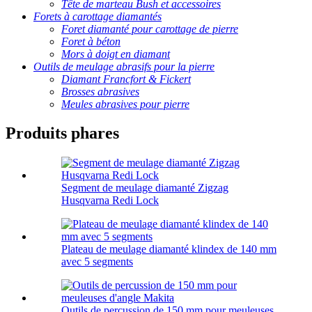
Tête de marteau Bush et accessoires
Forets à carottage diamantés
Foret diamanté pour carottage de pierre
Foret à béton
Mors à doigt en diamant
Outils de meulage abrasifs pour la pierre
Diamant Francfort & Fickert
Brosses abrasives
Meules abrasives pour pierre
Produits phares
Segment de meulage diamanté Zigzag
Husqvarna Redi Lock
Plateau de meulage diamanté klindex de 140 mm
avec 5 segments
Outils de percussion de 150 mm pour meuleuses