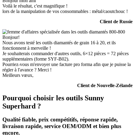
Bonjour mon ami
Voilà le résultat, c'est magnifique !
lors de la manipulation de vos consommables : métal/caoutchouc !
Client de Russie
Bonjour!
Nous avons testé les outils diamantés de grain 16 à 20, et ils
fonctionnent à merveille !
Je souhaiterais commander d'autres outils, 6×12 pièces = 72 pièces
supplémentaires (forme SYF-B02).
Pourriez-vous m'envoyer une facture pro forma afin que je puisse la
régler à l'avance ? Merci !
Meilleurs vœux,
Client de Nouvelle-Zélande
Pourquoi choisir les outils Sunny
Superhard ?
Qualité fiable, prix compétitifs, réponse rapide,
livraison rapide, service OEM/ODM et bien plus
encore.