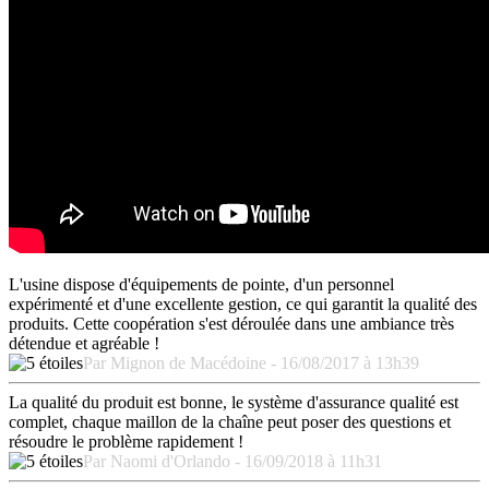
L'usine dispose d'équipements de pointe, d'un personnel
expérimenté et d'une excellente gestion, ce qui garantit la qualité des
produits. Cette coopération s'est déroulée dans une ambiance très
détendue et agréable !
Par Mignon de Macédoine - 16/08/2017 à 13h39
La qualité du produit est bonne, le système d'assurance qualité est
complet, chaque maillon de la chaîne peut poser des questions et
résoudre le problème rapidement !
Par Naomi d'Orlando - 16/09/2018 à 11h31