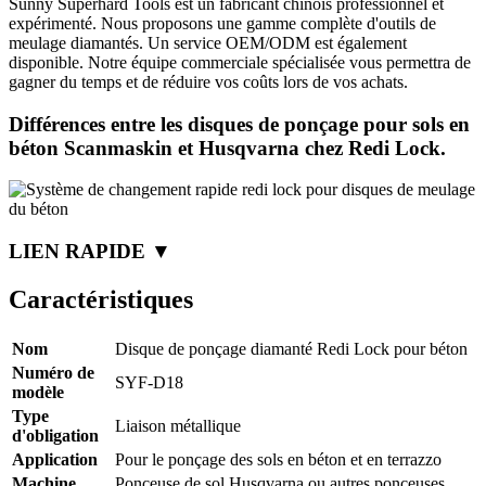
Sunny Superhard Tools est un fabricant chinois professionnel et
expérimenté. Nous proposons une gamme complète d'outils de
meulage diamantés. Un service OEM/ODM est également
disponible. Notre équipe commerciale spécialisée vous permettra de
gagner du temps et de réduire vos coûts lors de vos achats.
Différences entre les disques de ponçage pour sols en
béton Scanmaskin et Husqvarna chez Redi Lock.
LIEN RAPIDE ▼
Caractéristiques
Nom
Disque de ponçage diamanté Redi Lock pour béton
Numéro de
SYF-D18
modèle
Type
Liaison métallique
d'obligation
Application
Pour le ponçage des sols en béton et en terrazzo
Machine
Ponceuse de sol Husqvarna ou autres ponceuses