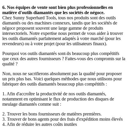
6. Nos équipes de vente sont bien plus professionnelles en
matière d'outils diamantés que les sociétés de négoce.
Chez Sunny Superhard Tools, tous nos produits sont des outils
diamantés ou des machines connexes, tandis que les sociétés de
négoce proposent souvent une large gamme de produits
intersectoriels. Notre expertise nous permet de vous aider à trouver
les outils diamantés parfaitement adaptés à votre marché (pour les
revendeurs) ou à votre projet (pour les utilisateurs finaux).
Pourquoi vos outils diamantés sont-ils beaucoup plus compétitifs
que ceux des autres fournisseurs ? Faites-vous des compromis sur la
qualité ?
Non, nous ne sacrifierons absolument pas la qualité pour proposer
un prix plus bas. Voici quelques méthodes que nous utilisons pour
fabriquer des outils diamantés beaucoup plus compétitifs :
1. Afin d'accroître la productivité de nos outils diamantés,
notamment en optimisant le flux de production des disques de
meulage diamantés comme suit :
2. Trouver les bons fournisseurs de matières premières.
3. Trouver de bons agents pour des frais d'expédition moins élevés
4. Afin de réduire les autres coûts inutiles