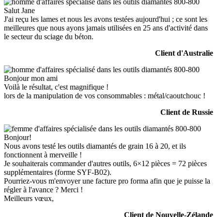
Salut Jane
J'ai reçu les lames et nous les avons testées aujourd'hui ; ce sont les
meilleures que nous ayons jamais utilisées en 25 ans d'activité dans
le secteur du sciage du béton.
Client d'Australie
Bonjour mon ami
Voilà le résultat, c'est magnifique !
lors de la manipulation de vos consommables : métal/caoutchouc !
Client de Russie
Bonjour!
Nous avons testé les outils diamantés de grain 16 à 20, et ils
fonctionnent à merveille !
Je souhaiterais commander d'autres outils, 6×12 pièces = 72 pièces
supplémentaires (forme SYF-B02).
Pourriez-vous m'envoyer une facture pro forma afin que je puisse la
régler à l'avance ? Merci !
Meilleurs vœux,
Client de Nouvelle-Zélande