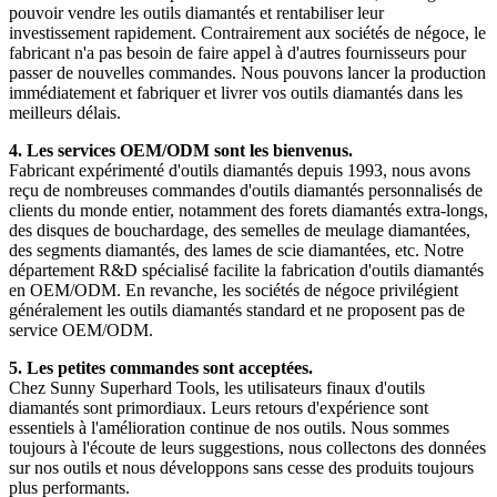
pouvoir vendre les outils diamantés et rentabiliser leur
investissement rapidement. Contrairement aux sociétés de négoce, le
fabricant n'a pas besoin de faire appel à d'autres fournisseurs pour
passer de nouvelles commandes. Nous pouvons lancer la production
immédiatement et fabriquer et livrer vos outils diamantés dans les
meilleurs délais.
4. Les services OEM/ODM sont les bienvenus.
Fabricant expérimenté d'outils diamantés depuis 1993, nous avons
reçu de nombreuses commandes d'outils diamantés personnalisés de
clients du monde entier, notamment des forets diamantés extra-longs,
des disques de bouchardage, des semelles de meulage diamantées,
des segments diamantés, des lames de scie diamantées, etc. Notre
département R&D spécialisé facilite la fabrication d'outils diamantés
en OEM/ODM. En revanche, les sociétés de négoce privilégient
généralement les outils diamantés standard et ne proposent pas de
service OEM/ODM.
5. Les petites commandes sont acceptées.
Chez Sunny Superhard Tools, les utilisateurs finaux d'outils
diamantés sont primordiaux. Leurs retours d'expérience sont
essentiels à l'amélioration continue de nos outils. Nous sommes
toujours à l'écoute de leurs suggestions, nous collectons des données
sur nos outils et nous développons sans cesse des produits toujours
plus performants.