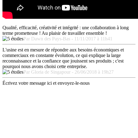
Qualité, efficacité, créativité et intégrité : une collaboration à long
terme prometteuse ! Au plaisir de travailler ensemble !
Par Dawn des Pays-Bas - 11/11/2017 à 11h41
L'usine est en mesure de répondre aux besoins économiques et
commerciaux en constante évolution, ce qui explique la large
reconnaissance et la confiance que jouissent ses produits ; c'est
pourquoi nous avons choisi cette entreprise.
Par Gloria de Singapour - 26/06/2018 à 19h27
Écrivez votre message ici et envoyez-le-nous