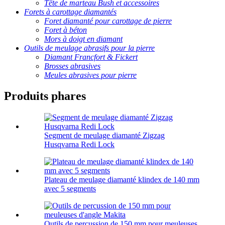
Tête de marteau Bush et accessoires
Forets à carottage diamantés
Foret diamanté pour carottage de pierre
Foret à béton
Mors à doigt en diamant
Outils de meulage abrasifs pour la pierre
Diamant Francfort & Fickert
Brosses abrasives
Meules abrasives pour pierre
Produits phares
Segment de meulage diamanté Zigzag
Husqvarna Redi Lock
Plateau de meulage diamanté klindex de 140 mm
avec 5 segments
Outils de percussion de 150 mm pour meuleuses