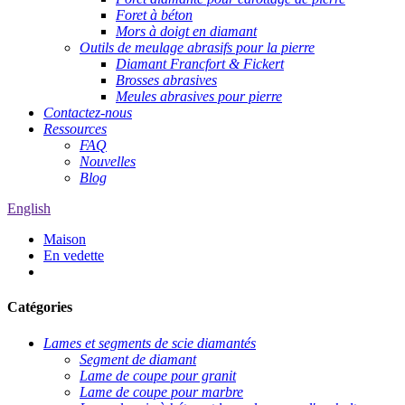
Foret à béton
Mors à doigt en diamant
Outils de meulage abrasifs pour la pierre
Diamant Francfort & Fickert
Brosses abrasives
Meules abrasives pour pierre
Contactez-nous
Ressources
FAQ
Nouvelles
Blog
English
Maison
En vedette
Catégories
Lames et segments de scie diamantés
Segment de diamant
Lame de coupe pour granit
Lame de coupe pour marbre