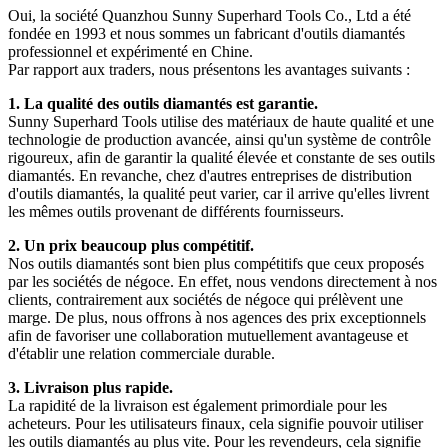
Oui, la société Quanzhou Sunny Superhard Tools Co., Ltd a été
fondée en 1993 et ​​nous sommes un fabricant d'outils diamantés
professionnel et expérimenté en Chine.
Par rapport aux traders, nous présentons les avantages suivants :
1. La qualité des outils diamantés est garantie.
Sunny Superhard Tools utilise des matériaux de haute qualité et une
technologie de production avancée, ainsi qu'un système de contrôle
rigoureux, afin de garantir la qualité élevée et constante de ses outils
diamantés. En revanche, chez d'autres entreprises de distribution
d'outils diamantés, la qualité peut varier, car il arrive qu'elles livrent
les mêmes outils provenant de différents fournisseurs.
2. Un prix beaucoup plus compétitif.
Nos outils diamantés sont bien plus compétitifs que ceux proposés
par les sociétés de négoce. En effet, nous vendons directement à nos
clients, contrairement aux sociétés de négoce qui prélèvent une
marge. De plus, nous offrons à nos agences des prix exceptionnels
afin de favoriser une collaboration mutuellement avantageuse et
d'établir une relation commerciale durable.
3. Livraison plus rapide.
La rapidité de la livraison est également primordiale pour les
acheteurs. Pour les utilisateurs finaux, cela signifie pouvoir utiliser
les outils diamantés au plus vite. Pour les revendeurs, cela signifie