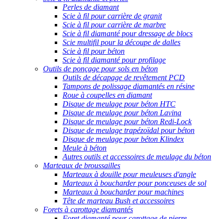
Perles de diamant
Scie à fil pour carrière de granit
Scie à fil pour carrière de marbre
Scie à fil diamanté pour dressage de blocs
Scie multifil pour la découpe de dalles
Scie à fil pour béton
Scie à fil diamanté pour profilage
Outils de ponçage pour sols en béton
Outils de décapage de revêtement PCD
Tampons de polissage diamantés en résine
Roue à coupelles en diamant
Disque de meulage pour béton HTC
Disque de meulage pour béton Lavina
Disque de meulage pour béton Redi-Lock
Disque de meulage trapézoïdal pour béton
Disque de meulage pour béton Klindex
Meule à béton
Autres outils et accessoires de meulage du béton
Marteaux de broussailles
Marteaux à douille pour meuleuses d'angle
Marteaux à boucharder pour ponceuses de sol
Marteaux à boucharder pour machines
Tête de marteau Bush et accessoires
Forets à carottage diamantés
Foret diamanté pour carottage de pierre