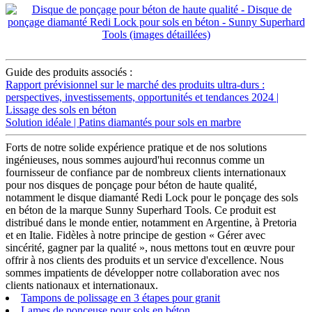
Guide des produits associés :
Rapport prévisionnel sur le marché des produits ultra-durs :
perspectives, investissements, opportunités et tendances 2024 |
Lissage des sols en béton
Solution idéale | Patins diamantés pour sols en marbre
Forts de notre solide expérience pratique et de nos solutions
ingénieuses, nous sommes aujourd'hui reconnus comme un
fournisseur de confiance par de nombreux clients internationaux
pour nos disques de ponçage pour béton de haute qualité,
notamment le disque diamanté Redi Lock pour le ponçage des sols
en béton de la marque Sunny Superhard Tools. Ce produit est
distribué dans le monde entier, notamment en Argentine, à Pretoria
et en Italie. Fidèles à notre principe de gestion « Gérer avec
sincérité, gagner par la qualité », nous mettons tout en œuvre pour
offrir à nos clients des produits et un service d'excellence. Nous
sommes impatients de développer notre collaboration avec nos
clients nationaux et internationaux.
Tampons de polissage en 3 étapes pour granit
Lames de ponceuse pour sols en béton