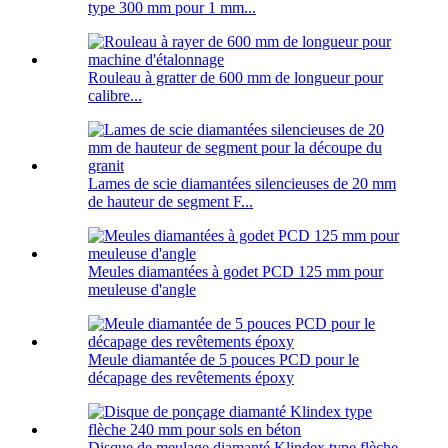
type 300 mm pour 1 mm...
Rouleau à gratter de 600 mm de longueur pour
calibre...
Lames de scie diamantées silencieuses de 20 mm
de hauteur de segment F...
Meules diamantées à godet PCD 125 mm pour
meuleuse d'angle
Meule diamantée de 5 pouces PCD pour le
décapage des revêtements époxy
Disque de meulage diamanté Klindex type flèche