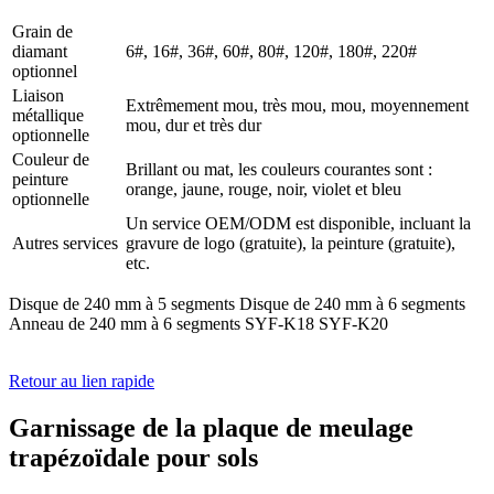
Grain de
diamant
6#, 16#, 36#, 60#, 80#, 120#, 180#, 220#
optionnel
Liaison
Extrêmement mou, très mou, mou, moyennement
métallique
mou, dur et très dur
optionnelle
Couleur de
Brillant ou mat, les couleurs courantes sont :
peinture
orange, jaune, rouge, noir, violet et bleu
optionnelle
Un service OEM/ODM est disponible, incluant la
Autres services
gravure de logo (gratuite), la peinture (gratuite),
etc.
Disque de 240 mm à 5 segments Disque de 240 mm à 6 segments
Anneau de 240 mm à 6 segments SYF-K18 SYF-K20
Retour au lien rapide
Garnissage de la plaque de meulage
trapézoïdale pour sols