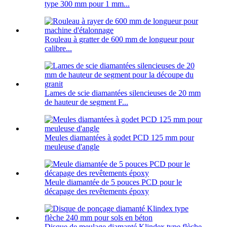
type 300 mm pour 1 mm...
Rouleau à gratter de 600 mm de longueur pour
calibre...
Lames de scie diamantées silencieuses de 20 mm
de hauteur de segment F...
Meules diamantées à godet PCD 125 mm pour
meuleuse d'angle
Meule diamantée de 5 pouces PCD pour le
décapage des revêtements époxy
Disque de meulage diamanté Klindex type flèche