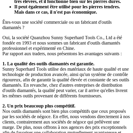
très élevées, et il fonctionne bien sur les pierres dures.
Il peut également être utilisé pour les pierres tendres.
Mais dans ce cas, il n'est pas économique.
Êtes-vous une société commerciale ou un fabricant d'outils
diamantés ?
Oui, la société Quanzhou Sunny Superhard Tools Co., Ltd a été
fondée en 1993 et ​​nous sommes un fabricant d'outils diamantés
professionnel et expérimenté en Chine.
Par rapport aux traders, nous présentons les avantages suivants :
1. La qualité des outils diamantés est garantie.
Sunny Superhard Tools utilise des matériaux de haute qualité et une
technologie de production avancée, ainsi qu'un système de contrôle
rigoureux, afin de garantir la qualité élevée et constante de ses outils
diamantés. En revanche, chez d'autres entreprises de distribution
d'outils diamantés, la qualité peut varier, car il arrive qu'elles livrent
les mêmes outils provenant de différents fournisseurs.
2. Un prix beaucoup plus compétitif.
Nos outils diamantés sont bien plus compétitifs que ceux proposés
par les sociétés de négoce. En effet, nous vendons directement à nos
clients, contrairement aux sociétés de négoce qui prélèvent une
marge. De plus, nous offrons à nos agences des prix exceptionnels
afin de favoriser une collaboration mutuellement avantageuse et