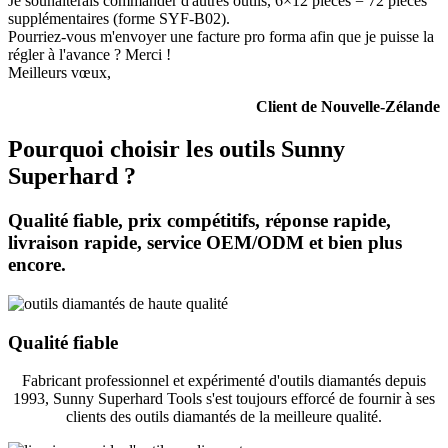
Je souhaiterais commander d'autres outils, 6×12 pièces = 72 pièces
supplémentaires (forme SYF-B02).
Pourriez-vous m'envoyer une facture pro forma afin que je puisse la
régler à l'avance ? Merci !
Meilleurs vœux,
Client de Nouvelle-Zélande
Pourquoi choisir les outils Sunny
Superhard ?
Qualité fiable, prix compétitifs, réponse rapide,
livraison rapide, service OEM/ODM et bien plus
encore.
Qualité fiable
Fabricant professionnel et expérimenté d'outils diamantés depuis
1993, Sunny Superhard Tools s'est toujours efforcé de fournir à ses
clients des outils diamantés de la meilleure qualité.