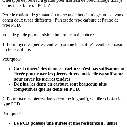
Quel type de rouleau à gratter pour marteau de bouchardage dois-je
choisir : carbure ou PCD ?
Pour le rouleau de grattage du marteau de bouchardage, nous avons
conçu deux types différents : l’un est de type carbure et l’autre de
type PCD.
Voici le guide pour choisir le bon rouleau à gratter :
1. Pour rayer les pierres tendres (comme le marbre), veuillez choisir
un type carbure.
Pourquoi?
Car la dureté des dents en carbure n'est pas suffisamment
élevée pour rayer les pierres dures, mais elle est suffisante
pour rayer les pierres tendres.
De plus, les dents en carbure sont beaucoup plus
compétitives que les dents en PCD.
2. Pour rayer les pierres dures (comme le granit), veuillez choisir le
type PCD.
Pourquoi?
Le PCD possède une dureté et une résistance à l'usure