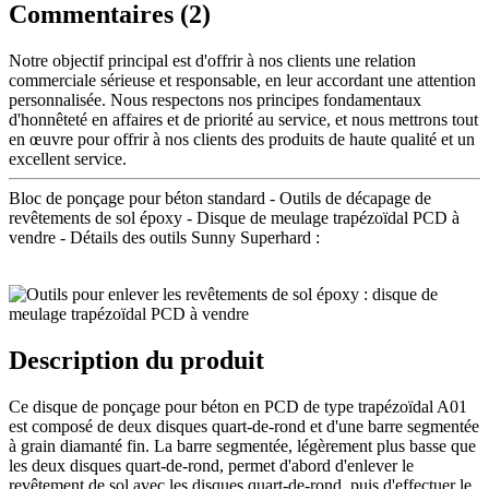
Commentaires (2)
Notre objectif principal est d'offrir à nos clients une relation
commerciale sérieuse et responsable, en leur accordant une attention
personnalisée. Nous respectons nos principes fondamentaux
d'honnêteté en affaires et de priorité au service, et nous mettrons tout
en œuvre pour offrir à nos clients des produits de haute qualité et un
excellent service.
Bloc de ponçage pour béton standard - Outils de décapage de
revêtements de sol époxy - Disque de meulage trapézoïdal PCD à
vendre - Détails des outils Sunny Superhard :
Description du produit
Ce disque de ponçage pour béton en PCD de type trapézoïdal A01
est composé de deux disques quart-de-rond et d'une barre segmentée
à grain diamanté fin. La barre segmentée, légèrement plus basse que
les deux disques quart-de-rond, permet d'abord d'enlever le
revêtement de sol avec les disques quart-de-rond, puis d'effectuer le