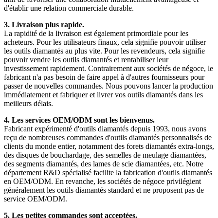
d'établir une relation commerciale durable.
3. Livraison plus rapide.
La rapidité de la livraison est également primordiale pour les
acheteurs. Pour les utilisateurs finaux, cela signifie pouvoir utiliser
les outils diamantés au plus vite. Pour les revendeurs, cela signifie
pouvoir vendre les outils diamantés et rentabiliser leur
investissement rapidement. Contrairement aux sociétés de négoce, le
fabricant n'a pas besoin de faire appel à d'autres fournisseurs pour
passer de nouvelles commandes. Nous pouvons lancer la production
immédiatement et fabriquer et livrer vos outils diamantés dans les
meilleurs délais.
4. Les services OEM/ODM sont les bienvenus.
Fabricant expérimenté d'outils diamantés depuis 1993, nous avons
reçu de nombreuses commandes d'outils diamantés personnalisés de
clients du monde entier, notamment des forets diamantés extra-longs,
des disques de bouchardage, des semelles de meulage diamantées,
des segments diamantés, des lames de scie diamantées, etc. Notre
département R&D spécialisé facilite la fabrication d'outils diamantés
en OEM/ODM. En revanche, les sociétés de négoce privilégient
généralement les outils diamantés standard et ne proposent pas de
service OEM/ODM.
5. Les petites commandes sont acceptées.