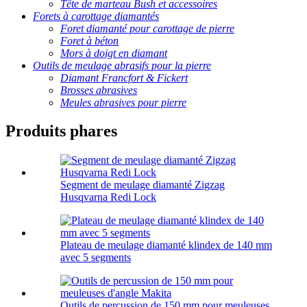
Tête de marteau Bush et accessoires
Forets à carottage diamantés
Foret diamanté pour carottage de pierre
Foret à béton
Mors à doigt en diamant
Outils de meulage abrasifs pour la pierre
Diamant Francfort & Fickert
Brosses abrasives
Meules abrasives pour pierre
Produits phares
Segment de meulage diamanté Zigzag
Husqvarna Redi Lock
Plateau de meulage diamanté klindex de 140 mm
avec 5 segments
Outils de percussion de 150 mm pour meuleuses