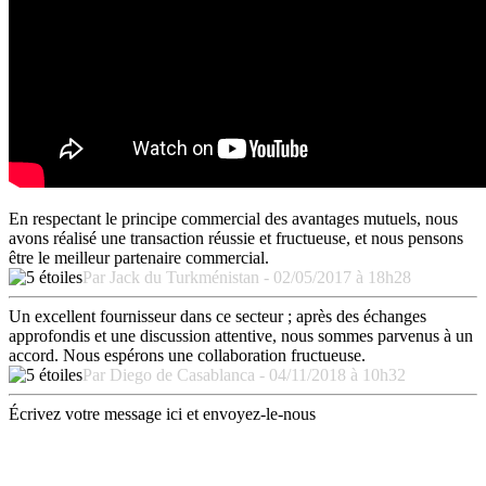
En respectant le principe commercial des avantages mutuels, nous
avons réalisé une transaction réussie et fructueuse, et nous pensons
être le meilleur partenaire commercial.
Par Jack du Turkménistan - 02/05/2017 à 18h28
Un excellent fournisseur dans ce secteur ; après des échanges
approfondis et une discussion attentive, nous sommes parvenus à un
accord. Nous espérons une collaboration fructueuse.
Par Diego de Casablanca - 04/11/2018 à 10h32
Écrivez votre message ici et envoyez-le-nous