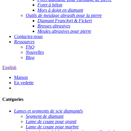
Foret à béton
Mors à doigt en diamant
Outils de meulage abrasifs pour la pierre
Diamant Francfort & Fickert
Brosses abrasives
Meules abrasives pour pierre
Contactez-nous
Ressources
FAQ
Nouvelles
Blog
English
Maison
En vedette
Catégories
Lames et segments de scie diamantés
Segment de diamant
Lame de coupe pour granit
Lame de coupe pour marbre