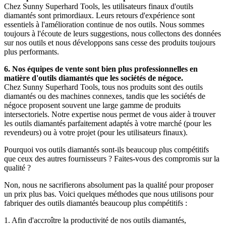
Chez Sunny Superhard Tools, les utilisateurs finaux d'outils
diamantés sont primordiaux. Leurs retours d'expérience sont
essentiels à l'amélioration continue de nos outils. Nous sommes
toujours à l'écoute de leurs suggestions, nous collectons des données
sur nos outils et nous développons sans cesse des produits toujours
plus performants.
6. Nos équipes de vente sont bien plus professionnelles en
matière d'outils diamantés que les sociétés de négoce.
Chez Sunny Superhard Tools, tous nos produits sont des outils
diamantés ou des machines connexes, tandis que les sociétés de
négoce proposent souvent une large gamme de produits
intersectoriels. Notre expertise nous permet de vous aider à trouver
les outils diamantés parfaitement adaptés à votre marché (pour les
revendeurs) ou à votre projet (pour les utilisateurs finaux).
Pourquoi vos outils diamantés sont-ils beaucoup plus compétitifs
que ceux des autres fournisseurs ? Faites-vous des compromis sur la
qualité ?
Non, nous ne sacrifierons absolument pas la qualité pour proposer
un prix plus bas. Voici quelques méthodes que nous utilisons pour
fabriquer des outils diamantés beaucoup plus compétitifs :
1. Afin d'accroître la productivité de nos outils diamantés,