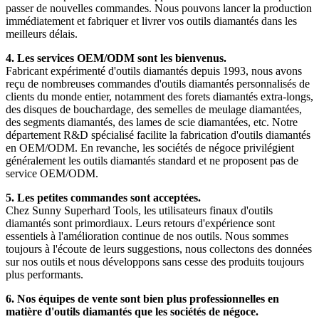
passer de nouvelles commandes. Nous pouvons lancer la production
immédiatement et fabriquer et livrer vos outils diamantés dans les
meilleurs délais.
4. Les services OEM/ODM sont les bienvenus.
Fabricant expérimenté d'outils diamantés depuis 1993, nous avons
reçu de nombreuses commandes d'outils diamantés personnalisés de
clients du monde entier, notamment des forets diamantés extra-longs,
des disques de bouchardage, des semelles de meulage diamantées,
des segments diamantés, des lames de scie diamantées, etc. Notre
département R&D spécialisé facilite la fabrication d'outils diamantés
en OEM/ODM. En revanche, les sociétés de négoce privilégient
généralement les outils diamantés standard et ne proposent pas de
service OEM/ODM.
5. Les petites commandes sont acceptées.
Chez Sunny Superhard Tools, les utilisateurs finaux d'outils
diamantés sont primordiaux. Leurs retours d'expérience sont
essentiels à l'amélioration continue de nos outils. Nous sommes
toujours à l'écoute de leurs suggestions, nous collectons des données
sur nos outils et nous développons sans cesse des produits toujours
plus performants.
6. Nos équipes de vente sont bien plus professionnelles en
matière d'outils diamantés que les sociétés de négoce.