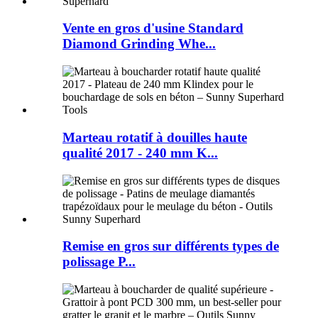
Vente en gros d'usine Standard
Diamond Grinding Whe...
Marteau rotatif à douilles haute
qualité 2017 - 240 mm K...
Remise en gros sur différents types de
polissage P...