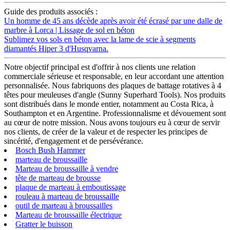
Guide des produits associés :
Un homme de 45 ans décède après avoir été écrasé par une dalle de
marbre à Lorca | Lissage de sol en béton
Sublimez vos sols en béton avec la lame de scie à segments
diamantés Hiper 3 d'Husqvarna.
Notre objectif principal est d'offrir à nos clients une relation
commerciale sérieuse et responsable, en leur accordant une attention
personnalisée. Nous fabriquons des plaques de battage rotatives à 4
têtes pour meuleuses d'angle (Sunny Superhard Tools). Nos produits
sont distribués dans le monde entier, notamment au Costa Rica, à
Southampton et en Argentine. Professionnalisme et dévouement sont
au cœur de notre mission. Nous avons toujours eu à cœur de servir
nos clients, de créer de la valeur et de respecter les principes de
sincérité, d'engagement et de persévérance.
Bosch Bush Hammer
marteau de broussaille
Marteau de broussaille à vendre
tête de marteau de brousse
plaque de marteau à emboutissage
rouleau à marteau de broussaille
outil de marteau à broussailles
Marteau de broussaille électrique
Gratter le buisson