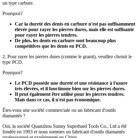
un type carbure.
Pourquoi?
Car la dureté des dents en carbure n'est pas suffisamment
élevée pour rayer les pierres dures, mais elle est suffisante
pour rayer les pierres tendres.
De plus, les dents en carbure sont beaucoup plus
compétitives que les dents en PCD.
2. Pour rayer les pierres dures (comme le granit), veuillez choisir le
type PCD.
Pourquoi?
Le PCD possède une dureté et une résistance à l'usure
très élevées, et il fonctionne bien sur les pierres dures.
Il peut également être utilisé pour les pierres tendres.
Mais dans ce cas, il n'est pas économique.
Êtes-vous une société commerciale ou un fabricant d'outils
diamantés ?
Oui, la société Quanzhou Sunny Superhard Tools Co., Ltd a été
fondée en 1993 et ​​nous sommes un fabricant d'outils diamantés
professionnel et expérimenté en Chine.