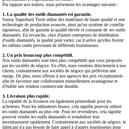
Par rapport aux traders, nous présentons les avantages suivants :
1. La qualité des outils diamantés est garantie.
Sunny Superhard Tools utilise des matériaux de haute qualité et une
technologie de production avancée, ainsi qu'un système de contrôle
rigoureux, afin de garantir la qualité élevée et constante de ses outils
diamantés. En revanche, chez d'autres entreprises de distribution
d'outils diamantés, la qualité peut varier, car il arrive qu'elles livrent
les mêmes outils provenant de différents fournisseurs.
2. Un prix beaucoup plus compétitif.
Nos outils diamantés sont bien plus compétitifs que ceux proposés
par les sociétés de négoce. En effet, nous vendons directement à nos
clients, contrairement aux sociétés de négoce qui prélèvent une
marge. De plus, nous offrons à nos agences des prix exceptionnels
afin de favoriser une collaboration mutuellement avantageuse et
d'établir une relation commerciale durable.
3. Livraison plus rapide.
La rapidité de la livraison est également primordiale pour les
acheteurs. Pour les utilisateurs finaux, cela signifie pouvoir utiliser
les outils diamantés au plus vite. Pour les revendeurs, cela signifie
pouvoir vendre les outils diamantés et rentabiliser leur
investissement rapidement. Contrairement aux sociétés de négoce, le
fabricant n'a pas besoin de faire appel à d'autres fournisseurs pour