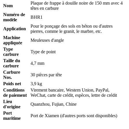
Plaque de frappe à douille noire de 150 mm avec 4
Nom
têtes en carbure
Numéro de
BHR1
modèle
Pour le ponçage des sols en béton ou d'autres
Application
pierres, comme le granit, le marbre, etc.
Machine
Meuleuses d'angle
appliquée
Type
Type de point
carbure
Taille du
4,7 mm
carbure
Carbure
30 pièces par tête
Nos.
Poids net
3,9 kg
Conditions
Virement bancaire, Western Union, PayPal,
de paiement
WeChat, carte de crédit, espèces, lettre de crédit
Lieu
Quanzhou, Fujian, Chine
d'origine
Port
Port de Xiamen (d'autres ports sont disponibles)
maritime