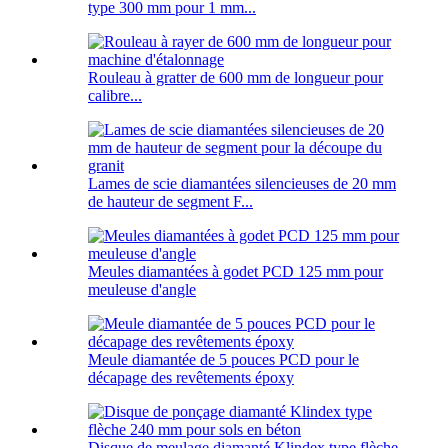
type 300 mm pour 1 mm...
Rouleau à gratter de 600 mm de longueur pour
calibre...
Lames de scie diamantées silencieuses de 20 mm
de hauteur de segment F...
Meules diamantées à godet PCD 125 mm pour
meuleuse d'angle
Meule diamantée de 5 pouces PCD pour le
décapage des revêtements époxy
Disque de meulage diamanté Klindex type flèche