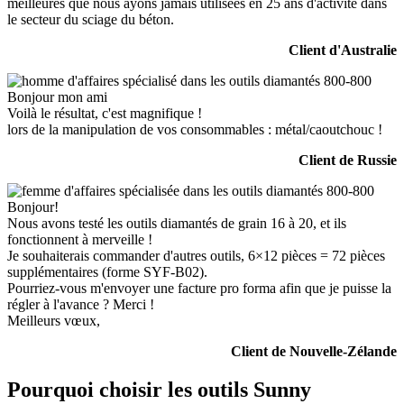
meilleures que nous ayons jamais utilisées en 25 ans d'activité dans
le secteur du sciage du béton.
Client d'Australie
Bonjour mon ami
Voilà le résultat, c'est magnifique !
lors de la manipulation de vos consommables : métal/caoutchouc !
Client de Russie
Bonjour!
Nous avons testé les outils diamantés de grain 16 à 20, et ils
fonctionnent à merveille !
Je souhaiterais commander d'autres outils, 6×12 pièces = 72 pièces
supplémentaires (forme SYF-B02).
Pourriez-vous m'envoyer une facture pro forma afin que je puisse la
régler à l'avance ? Merci !
Meilleurs vœux,
Client de Nouvelle-Zélande
Pourquoi choisir les outils Sunny