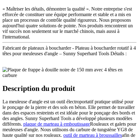
« Maîtriser les détails, démontrer la qualité ». Notre entreprise s'est
efforcée de constituer une équipe performante et stable et a mis en
place un processus de contrôle qualité rigoureux. Nous proposons
aujourd'hui quatre solutions de pointe. Nos produits rencontrent un
vif succès non seulement sur le marché chinois, mais aussi à
l'international.
Fabricant de plateaux à boucharder - Plateau à boucharder rotatif à 4
têtes pour meuleuses d'angle – Sunny Superhard Tools Détails :
Description du produit
La meuleuse d'angle est un outil électroportatif pratique utilisé pour
le ponçage de la pierre et des sols en béton. Elle permet de travailler
dans des espaces restreints et est idéale pour le ponçage des bords et
des angles. Sunny Superhard Tools a développé plusieurs modèles
différents.
plaque de marteau à emboutissage
Rouleaux et galets pour
meuleuses d'angle. Nous utilisons du carbure de tungstène YG8 de
haute qualité sur nos rouleaux.
outil de marteau à broussailles
afin de