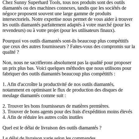
Chez Sunny Superhard Tools, tous nos produits sont des outils
diamantés ou des machines connexes, tandis que les sociétés de
négoce proposent souvent une large gamme de produits
intersectoriels. Notre expertise nous permet de vous aider à trouver
les outils diamantés parfaitement adaptés à votre marché (pour les
revendeurs) ou à votre projet (pour les utilisateurs finaux).
Pourquoi vos outils diamantés sont-ils beaucoup plus compétitifs
que ceux des autres fournisseurs ? Faites-vous des compromis sur la
qualité ?
Non, nous ne sacrifierons absolument pas la qualité pour proposer
un prix plus bas. Voici quelques méthodes que nous utilisons pour
fabriquer des outils diamantés beaucoup plus compétitifs :
1. Afin d'accroître la productivité de nos outils diamantés,
notamment en optimisant le flux de production des disques de
meulage diamantés comme suit :
2. Trouver les bons fournisseurs de matières premières.
3. Trouver de bons agents pour des frais d'expédition moins élevés
4. Afin de réduire les autres coûts inutiles
Quel est le délai de livraison des outils diamantés ?
Le délai de livraison varie selon les commandes.