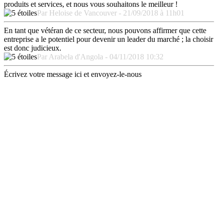
produits et services, et nous vous souhaitons le meilleur !
Par Heloise de Vancouver - 21/09/2018 à 11h01
En tant que vétéran de ce secteur, nous pouvons affirmer que cette
entreprise a le potentiel pour devenir un leader du marché ; la choisir
est donc judicieux.
Par Arabela d'Angola - 04/11/2018 10:32
Écrivez votre message ici et envoyez-le-nous