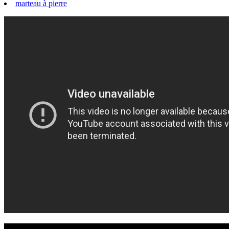
marteau à pierre