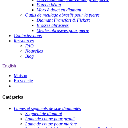
Foret à béton
Mors à doigt en diamant
Outils de meulage abrasifs pour la pierre
Diamant Francfort & Fickert
Brosses abrasives
Meules abrasives pour pierre
Contactez-nous
Ressources
FAQ
Nouvelles
Blog
English
Maison
En vedette
Catégories
Lames et segments de scie diamantés
Segment de diamant
Lame de coupe pour granit
Lame de coupe pour marbre