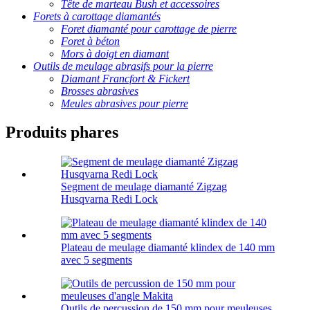
Tête de marteau Bush et accessoires
Forets à carottage diamantés
Foret diamanté pour carottage de pierre
Foret à béton
Mors à doigt en diamant
Outils de meulage abrasifs pour la pierre
Diamant Francfort & Fickert
Brosses abrasives
Meules abrasives pour pierre
Produits phares
Segment de meulage diamanté Zigzag
Husqvarna Redi Lock
Plateau de meulage diamanté klindex de 140 mm
avec 5 segments
Outils de percussion de 150 mm pour meuleuses