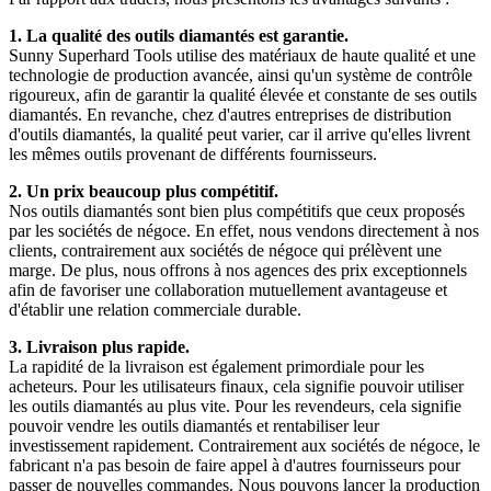
1. La qualité des outils diamantés est garantie.
Sunny Superhard Tools utilise des matériaux de haute qualité et une
technologie de production avancée, ainsi qu'un système de contrôle
rigoureux, afin de garantir la qualité élevée et constante de ses outils
diamantés. En revanche, chez d'autres entreprises de distribution
d'outils diamantés, la qualité peut varier, car il arrive qu'elles livrent
les mêmes outils provenant de différents fournisseurs.
2. Un prix beaucoup plus compétitif.
Nos outils diamantés sont bien plus compétitifs que ceux proposés
par les sociétés de négoce. En effet, nous vendons directement à nos
clients, contrairement aux sociétés de négoce qui prélèvent une
marge. De plus, nous offrons à nos agences des prix exceptionnels
afin de favoriser une collaboration mutuellement avantageuse et
d'établir une relation commerciale durable.
3. Livraison plus rapide.
La rapidité de la livraison est également primordiale pour les
acheteurs. Pour les utilisateurs finaux, cela signifie pouvoir utiliser
les outils diamantés au plus vite. Pour les revendeurs, cela signifie
pouvoir vendre les outils diamantés et rentabiliser leur
investissement rapidement. Contrairement aux sociétés de négoce, le
fabricant n'a pas besoin de faire appel à d'autres fournisseurs pour
passer de nouvelles commandes. Nous pouvons lancer la production