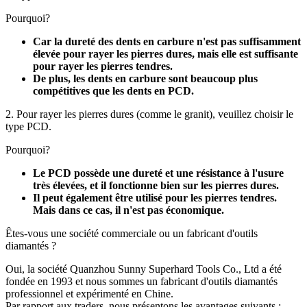
Pourquoi?
Car la dureté des dents en carbure n'est pas suffisamment
élevée pour rayer les pierres dures, mais elle est suffisante
pour rayer les pierres tendres.
De plus, les dents en carbure sont beaucoup plus
compétitives que les dents en PCD.
2. Pour rayer les pierres dures (comme le granit), veuillez choisir le
type PCD.
Pourquoi?
Le PCD possède une dureté et une résistance à l'usure
très élevées, et il fonctionne bien sur les pierres dures.
Il peut également être utilisé pour les pierres tendres.
Mais dans ce cas, il n'est pas économique.
Êtes-vous une société commerciale ou un fabricant d'outils
diamantés ?
Oui, la société Quanzhou Sunny Superhard Tools Co., Ltd a été
fondée en 1993 et ​​nous sommes un fabricant d'outils diamantés
professionnel et expérimenté en Chine.
Par rapport aux traders, nous présentons les avantages suivants :