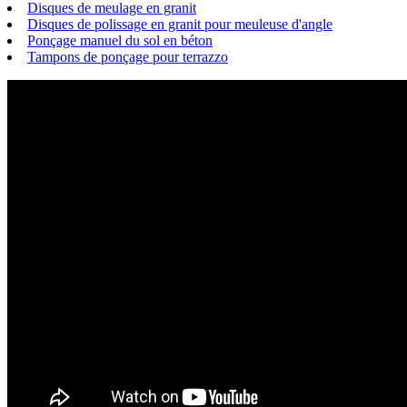
Disques de meulage en granit
Disques de polissage en granit pour meuleuse d'angle
Ponçage manuel du sol en béton
Tampons de ponçage pour terrazzo