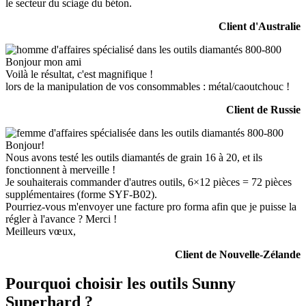
le secteur du sciage du béton.
Client d'Australie
Bonjour mon ami
Voilà le résultat, c'est magnifique !
lors de la manipulation de vos consommables : métal/caoutchouc !
Client de Russie
Bonjour!
Nous avons testé les outils diamantés de grain 16 à 20, et ils
fonctionnent à merveille !
Je souhaiterais commander d'autres outils, 6×12 pièces = 72 pièces
supplémentaires (forme SYF-B02).
Pourriez-vous m'envoyer une facture pro forma afin que je puisse la
régler à l'avance ? Merci !
Meilleurs vœux,
Client de Nouvelle-Zélande
Pourquoi choisir les outils Sunny
Superhard ?