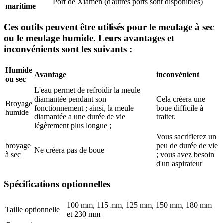
Port de Xiamen (d'autres ports sont disponibles)
maritime
Ces outils peuvent être utilisés pour le meulage à sec
ou le meulage humide. Leurs avantages et
inconvénients sont les suivants :
Humide
Avantage
inconvénient
ou sec
L'eau permet de refroidir la meule
diamantée pendant son
Cela créera une
Broyage
fonctionnement ; ainsi, la meule
boue difficile à
humide
diamantée a une durée de vie
traiter.
légèrement plus longue ;
Vous sacrifierez un
broyage
peu de durée de vie
Ne créera pas de boue
à sec
; vous avez besoin
d'un aspirateur
Spécifications optionnelles
100 mm, 115 mm, 125 mm, 150 mm, 180 mm
Taille optionnelle
et 230 mm