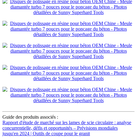
Guide des produits associés :
Rapport d'étude de marché sur les lames de scie circulaire : analyse
concurrentielle, défis et opportunités – Prévisions mondiales
jusqu'en 2024 | Outils de coupe pour le granit