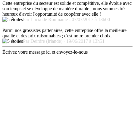
Cette entreprise du secteur est solide et compétitive, elle évolue avec
son temps et se développe de manière durable ; nous sommes très
heureux d'avoir l'opportunité de coopérer avec elle !
Par Lucia de Roumanie - 07/07/2017 à 13h00
Parmi nos grossistes partenaires, cette entreprise offre la meilleure
qualité et des prix raisonnables ; c'est notre premier choix.
Par Deirdre (Irlande) - 19/06/2017 à 13h51
Écrivez votre message ici et envoyez-le-nous