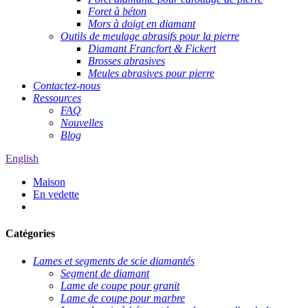
Foret à béton
Mors à doigt en diamant
Outils de meulage abrasifs pour la pierre
Diamant Francfort & Fickert
Brosses abrasives
Meules abrasives pour pierre
Contactez-nous
Ressources
FAQ
Nouvelles
Blog
English
Maison
En vedette
Catégories
Lames et segments de scie diamantés
Segment de diamant
Lame de coupe pour granit
Lame de coupe pour marbre