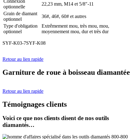
Connexion
22,23 mm, M14 et 5/8″-11
optionnelle
Grain de diamant
36#, 46#, 60# et autres
optionnel
Type d'obligation
Extrêmement mou, très mou, mou,
optionnel
moyennement mou, dur et très dur
SYF-K03-7SYF-K08
Retour au lien rapide
Garniture de roue à boisseau diamantée
Retour au lien rapide
Témoignages clients
Voici ce que nos clients disent de nos outils
diamantés…