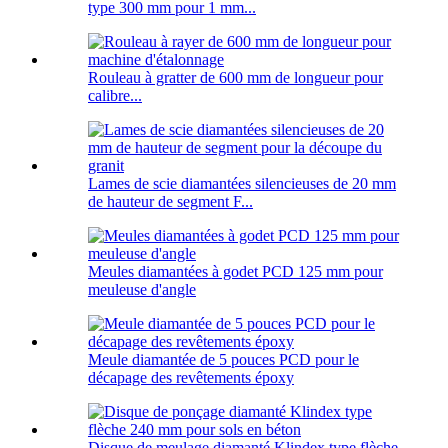
type 300 mm pour 1 mm...
Rouleau à gratter de 600 mm de longueur pour
calibre...
Lames de scie diamantées silencieuses de 20 mm
de hauteur de segment F...
Meules diamantées à godet PCD 125 mm pour
meuleuse d'angle
Meule diamantée de 5 pouces PCD pour le
décapage des revêtements époxy
Disque de meulage diamanté Klindex type flèche