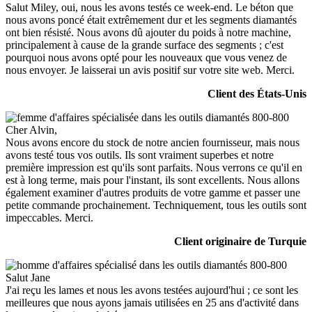
Salut Miley, oui, nous les avons testés ce week-end. Le béton que
nous avons poncé était extrêmement dur et les segments diamantés
ont bien résisté. Nous avons dû ajouter du poids à notre machine,
principalement à cause de la grande surface des segments ; c'est
pourquoi nous avons opté pour les nouveaux que vous venez de
nous envoyer. Je laisserai un avis positif sur votre site web. Merci.
Client des États-Unis
Cher Alvin,
Nous avons encore du stock de notre ancien fournisseur, mais nous
avons testé tous vos outils. Ils sont vraiment superbes et notre
première impression est qu'ils sont parfaits. Nous verrons ce qu'il en
est à long terme, mais pour l'instant, ils sont excellents. Nous allons
également examiner d'autres produits de votre gamme et passer une
petite commande prochainement. Techniquement, tous les outils sont
impeccables. Merci.
Client originaire de Turquie
Salut Jane
J'ai reçu les lames et nous les avons testées aujourd'hui ; ce sont les
meilleures que nous ayons jamais utilisées en 25 ans d'activité dans