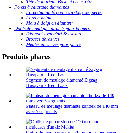
Tête de marteau Bush et accessoires
Forets à carottage diamantés
Foret diamanté pour carottage de pierre
Foret à béton
Mors à doigt en diamant
Outils de meulage abrasifs pour la pierre
Diamant Francfort & Fickert
Brosses abrasives
Meules abrasives pour pierre
Produits phares
Segment de meulage diamanté Zigzag
Husqvarna Redi Lock
Plateau de meulage diamanté klindex de 140 mm
avec 5 segments
Outils de percussion de 150 mm pour meuleuses