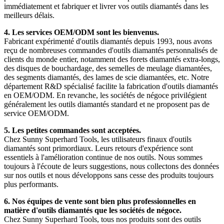
immédiatement et fabriquer et livrer vos outils diamantés dans les
meilleurs délais.
4. Les services OEM/ODM sont les bienvenus.
Fabricant expérimenté d'outils diamantés depuis 1993, nous avons
reçu de nombreuses commandes d'outils diamantés personnalisés de
clients du monde entier, notamment des forets diamantés extra-longs,
des disques de bouchardage, des semelles de meulage diamantées,
des segments diamantés, des lames de scie diamantées, etc. Notre
département R&D spécialisé facilite la fabrication d'outils diamantés
en OEM/ODM. En revanche, les sociétés de négoce privilégient
généralement les outils diamantés standard et ne proposent pas de
service OEM/ODM.
5. Les petites commandes sont acceptées.
Chez Sunny Superhard Tools, les utilisateurs finaux d'outils
diamantés sont primordiaux. Leurs retours d'expérience sont
essentiels à l'amélioration continue de nos outils. Nous sommes
toujours à l'écoute de leurs suggestions, nous collectons des données
sur nos outils et nous développons sans cesse des produits toujours
plus performants.
6. Nos équipes de vente sont bien plus professionnelles en
matière d'outils diamantés que les sociétés de négoce.
Chez Sunny Superhard Tools, tous nos produits sont des outils