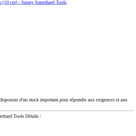
s disposons d'un stock important pour répondre aux exigences et aux
rhard Tools Détails :