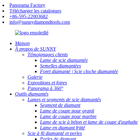
Panorama Factory
Télécharger les catalogues
+86-595-22003682
info@sunnydiamondtools.com
Maison
À propos de SUNNY
Témoignages clients
Lame de scie diamantée
Semelles diamantées
Foret diamanté | Scie cloche diamantée
Galerie
Expositions et foires
Panorama à 360°
Outils diamantés
Lames et segments de scie diamantés
Segment de diamant
Lame de coupe pour granit
Lame de coupe pour marbre
Lame de scie à béton et lame de coupe d'asphalte
Lame en diamant fritté
Scie à fil diamanté et perles
Perles de diamant