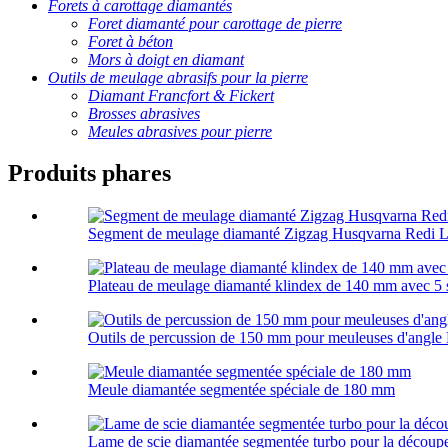
Forets à carottage diamantés
Foret diamanté pour carottage de pierre
Foret à béton
Mors à doigt en diamant
Outils de meulage abrasifs pour la pierre
Diamant Francfort & Fickert
Brosses abrasives
Meules abrasives pour pierre
Produits phares
Segment de meulage diamanté Zigzag Husqvarna Redi 
Plateau de meulage diamanté klindex de 140 mm avec 5
Outils de percussion de 150 mm pour meuleuses d'angle
Meule diamantée segmentée spéciale de 180 mm
Lame de scie diamantée segmentée turbo pour la découpe 