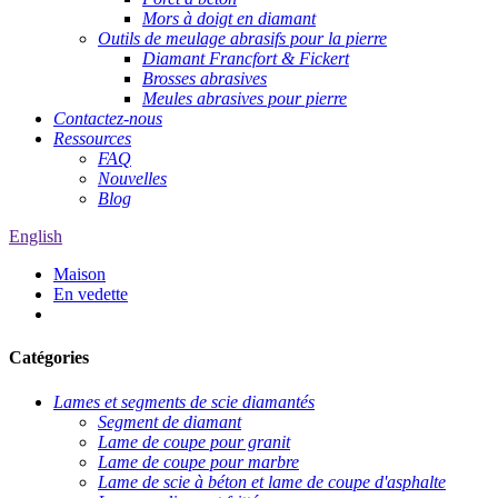
Mors à doigt en diamant
Outils de meulage abrasifs pour la pierre
Diamant Francfort & Fickert
Brosses abrasives
Meules abrasives pour pierre
Contactez-nous
Ressources
FAQ
Nouvelles
Blog
English
Maison
En vedette
Catégories
Lames et segments de scie diamantés
Segment de diamant
Lame de coupe pour granit
Lame de coupe pour marbre
Lame de scie à béton et lame de coupe d'asphalte