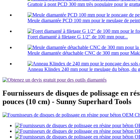
Grattoir à pont PCD 300 mm très populaire pour le gratta
Meule diamantée PCD 100 mm pour le meulage de peintu
Foret diamanté à filetage G 1/2″ de 100 mm pour...
Meule diamantée détachable CNC de 300 mm pour Maki.
Anneau Klindex 240 mm pour le meulage du béton, du gran
Fournisseurs de disques de polissage en ré
pouces (10 cm) - Sunny Superhard Tools