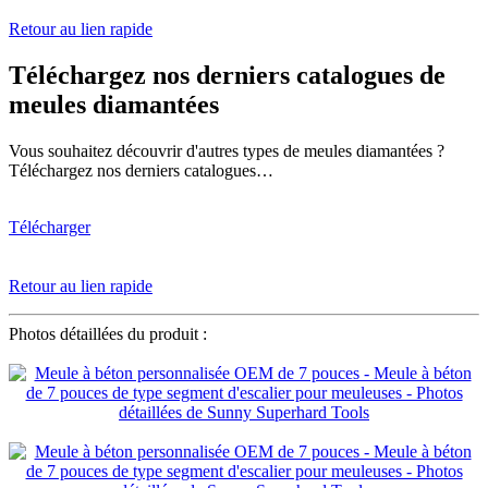
Retour au lien rapide
Téléchargez nos derniers catalogues de
meules diamantées
Vous souhaitez découvrir d'autres types de meules diamantées ?
Téléchargez nos derniers catalogues…
Télécharger
Retour au lien rapide
Photos détaillées du produit :