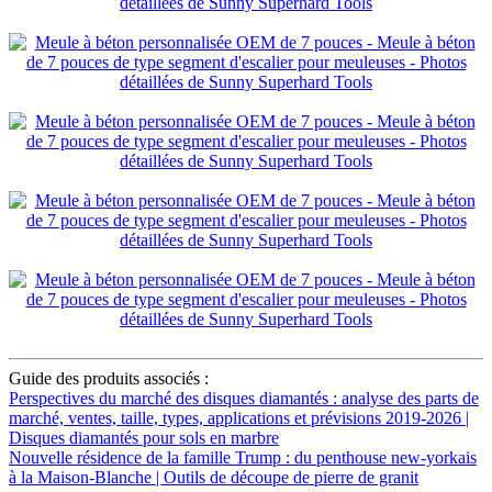
Guide des produits associés :
Perspectives du marché des disques diamantés : analyse des parts de
marché, ventes, taille, types, applications et prévisions 2019-2026 |
Disques diamantés pour sols en marbre
Nouvelle résidence de la famille Trump : du penthouse new-yorkais
à la Maison-Blanche | Outils de découpe de pierre de granit