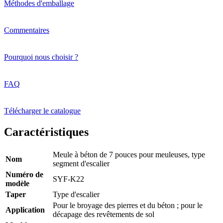
Méthodes d'emballage
Commentaires
Pourquoi nous choisir ?
FAQ
Télécharger le catalogue
Caractéristiques
Meule à béton de 7 pouces pour meuleuses, type
Nom
segment d'escalier
Numéro de
SYF-K22
modèle
Taper
Type d'escalier
Pour le broyage des pierres et du béton ; pour le
Application
décapage des revêtements de sol