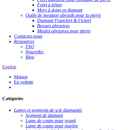
Foret à béton
Mors à doigt en diamant
Outils de meulage abrasifs pour la pierre
Diamant Francfort & Fickert
Brosses abrasives
Meules abrasives pour pierre
Contactez-nous
Ressources
FAQ
Nouvelles
Blog
English
Maison
En vedette
Catégories
Lames et segments de scie diamantés
Segment de diamant
Lame de coupe pour granit
Lame de coupe pour marbre