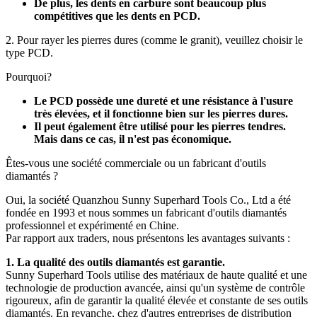
De plus, les dents en carbure sont beaucoup plus
compétitives que les dents en PCD.
2. Pour rayer les pierres dures (comme le granit), veuillez choisir le
type PCD.
Pourquoi?
Le PCD possède une dureté et une résistance à l'usure
très élevées, et il fonctionne bien sur les pierres dures.
Il peut également être utilisé pour les pierres tendres.
Mais dans ce cas, il n'est pas économique.
Êtes-vous une société commerciale ou un fabricant d'outils
diamantés ?
Oui, la société Quanzhou Sunny Superhard Tools Co., Ltd a été
fondée en 1993 et ​​nous sommes un fabricant d'outils diamantés
professionnel et expérimenté en Chine.
Par rapport aux traders, nous présentons les avantages suivants :
1. La qualité des outils diamantés est garantie.
Sunny Superhard Tools utilise des matériaux de haute qualité et une
technologie de production avancée, ainsi qu'un système de contrôle
rigoureux, afin de garantir la qualité élevée et constante de ses outils
diamantés. En revanche, chez d'autres entreprises de distribution