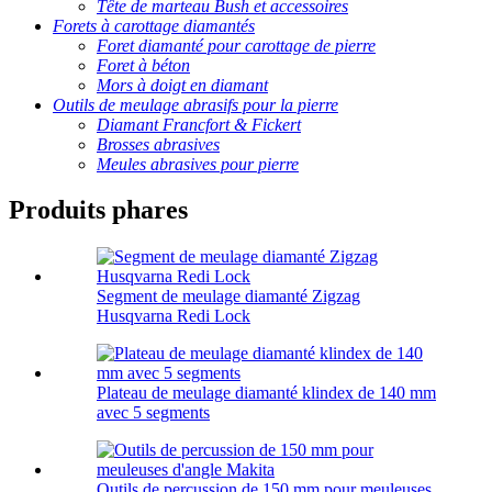
Tête de marteau Bush et accessoires
Forets à carottage diamantés
Foret diamanté pour carottage de pierre
Foret à béton
Mors à doigt en diamant
Outils de meulage abrasifs pour la pierre
Diamant Francfort & Fickert
Brosses abrasives
Meules abrasives pour pierre
Produits phares
Segment de meulage diamanté Zigzag
Husqvarna Redi Lock
Plateau de meulage diamanté klindex de 140 mm
avec 5 segments
Outils de percussion de 150 mm pour meuleuses