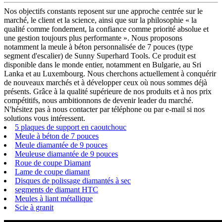
Nos objectifs constants reposent sur une approche centrée sur le
marché, le client et la science, ainsi que sur la philosophie « la
qualité comme fondement, la confiance comme priorité absolue et
une gestion toujours plus performante ». Nous proposons
notamment la meule à béton personnalisée de 7 pouces (type
segment d'escalier) de Sunny Superhard Tools. Ce produit est
disponible dans le monde entier, notamment en Bulgarie, au Sri
Lanka et au Luxembourg. Nous cherchons actuellement à conquérir
de nouveaux marchés et à développer ceux où nous sommes déjà
présents. Grâce à la qualité supérieure de nos produits et à nos prix
compétitifs, nous ambitionnons de devenir leader du marché.
N'hésitez pas à nous contacter par téléphone ou par e-mail si nos
solutions vous intéressent.
5 plaques de support en caoutchouc
Meule à béton de 7 pouces
Meule diamantée de 9 pouces
Meuleuse diamantée de 9 pouces
Roue de coupe Diamant
Lame de coupe diamant
Disques de polissage diamantés à sec
segments de diamant HTC
Meules à liant métallique
Scie à granit