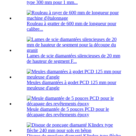
type 300 mm pour 1 mm...
Rouleau à gratter de 600 mm de longueur pour
calibre...
Lames de scie diamantées silencieuses de 20 mm
de hauteur de segment F...
Meules diamantées à godet PCD 125 mm pour
meuleuse d'angle
Meule diamantée de 5 pouces PCD pour le
décapage des revêtements époxy
Disque de meulage diamanté Klindex type flèche