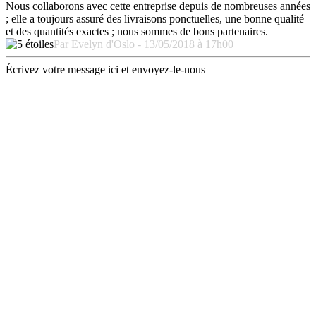
Nous collaborons avec cette entreprise depuis de nombreuses années
; elle a toujours assuré des livraisons ponctuelles, une bonne qualité
et des quantités exactes ; nous sommes de bons partenaires.
Par Evelyn d'Oslo - 13/05/2018 à 17h00
Écrivez votre message ici et envoyez-le-nous