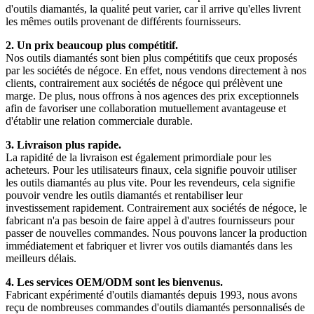
d'outils diamantés, la qualité peut varier, car il arrive qu'elles livrent
les mêmes outils provenant de différents fournisseurs.
2. Un prix beaucoup plus compétitif.
Nos outils diamantés sont bien plus compétitifs que ceux proposés
par les sociétés de négoce. En effet, nous vendons directement à nos
clients, contrairement aux sociétés de négoce qui prélèvent une
marge. De plus, nous offrons à nos agences des prix exceptionnels
afin de favoriser une collaboration mutuellement avantageuse et
d'établir une relation commerciale durable.
3. Livraison plus rapide.
La rapidité de la livraison est également primordiale pour les
acheteurs. Pour les utilisateurs finaux, cela signifie pouvoir utiliser
les outils diamantés au plus vite. Pour les revendeurs, cela signifie
pouvoir vendre les outils diamantés et rentabiliser leur
investissement rapidement. Contrairement aux sociétés de négoce, le
fabricant n'a pas besoin de faire appel à d'autres fournisseurs pour
passer de nouvelles commandes. Nous pouvons lancer la production
immédiatement et fabriquer et livrer vos outils diamantés dans les
meilleurs délais.
4. Les services OEM/ODM sont les bienvenus.
Fabricant expérimenté d'outils diamantés depuis 1993, nous avons
reçu de nombreuses commandes d'outils diamantés personnalisés de