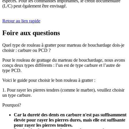
espèces. Pour les commandes importantes, le crédit documentaire
(L/C) peut également être envisagé.
Retour au lien rapide
Foire aux questions
Quel type de rouleau à gratter pour marteau de bouchardage dois-je
choisir : carbure ou PCD ?
Pour le rouleau de grattage du marteau de bouchardage, nous avons
conçu deux types différents : l’un est de type carbure et l’autre de
type PCD.
Voici le guide pour choisir le bon rouleau à gratter :
1. Pour rayer les pierres tendres (comme le marbre), veuillez choisir
un type carbure.
Pourquoi?
Car la dureté des dents en carbure n'est pas suffisamment
élevée pour rayer les pierres dures, mais elle est suffisante
pour rayer les pierres tendres.