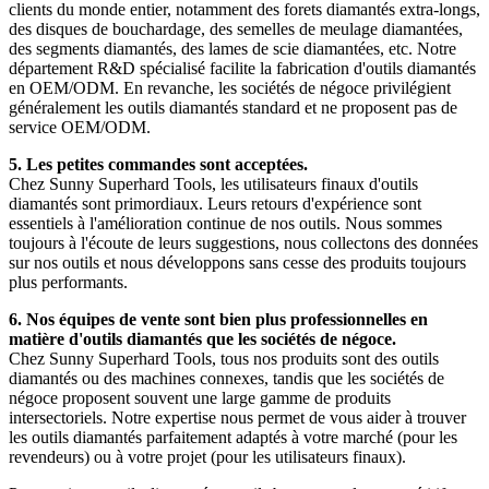
clients du monde entier, notamment des forets diamantés extra-longs,
des disques de bouchardage, des semelles de meulage diamantées,
des segments diamantés, des lames de scie diamantées, etc. Notre
département R&D spécialisé facilite la fabrication d'outils diamantés
en OEM/ODM. En revanche, les sociétés de négoce privilégient
généralement les outils diamantés standard et ne proposent pas de
service OEM/ODM.
5. Les petites commandes sont acceptées.
Chez Sunny Superhard Tools, les utilisateurs finaux d'outils
diamantés sont primordiaux. Leurs retours d'expérience sont
essentiels à l'amélioration continue de nos outils. Nous sommes
toujours à l'écoute de leurs suggestions, nous collectons des données
sur nos outils et nous développons sans cesse des produits toujours
plus performants.
6. Nos équipes de vente sont bien plus professionnelles en
matière d'outils diamantés que les sociétés de négoce.
Chez Sunny Superhard Tools, tous nos produits sont des outils
diamantés ou des machines connexes, tandis que les sociétés de
négoce proposent souvent une large gamme de produits
intersectoriels. Notre expertise nous permet de vous aider à trouver
les outils diamantés parfaitement adaptés à votre marché (pour les
revendeurs) ou à votre projet (pour les utilisateurs finaux).