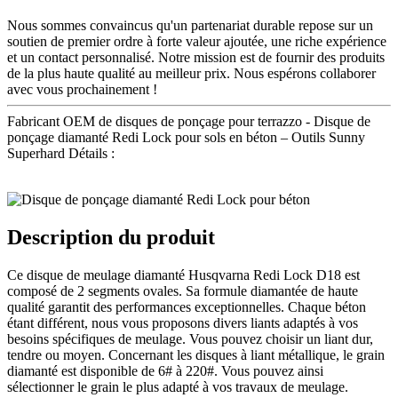
Nous sommes convaincus qu'un partenariat durable repose sur un
soutien de premier ordre à forte valeur ajoutée, une riche expérience
et un contact personnalisé. Notre mission est de fournir des produits
de la plus haute qualité au meilleur prix. Nous espérons collaborer
avec vous prochainement !
Fabricant OEM de disques de ponçage pour terrazzo - Disque de
ponçage diamanté Redi Lock pour sols en béton – Outils Sunny
Superhard Détails :
Description du produit
Ce disque de meulage diamanté Husqvarna Redi Lock D18 est
composé de 2 segments ovales. Sa formule diamantée de haute
qualité garantit des performances exceptionnelles. Chaque béton
étant différent, nous vous proposons divers liants adaptés à vos
besoins spécifiques de meulage. Vous pouvez choisir un liant dur,
tendre ou moyen. Concernant les disques à liant métallique, le grain
diamanté est disponible de 6# à 220#. Vous pouvez ainsi
sélectionner le grain le plus adapté à vos travaux de meulage.