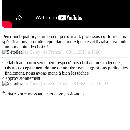
Personnel qualifié, équipement performant, processus conforme aux
spécifications, produits répondant aux exigences et livraison garantie
: un partenaire de choix !
Par Carey (de France) - 06/11/2018 à 10h04
Ce fabricant a non seulement respecté nos choix et nos exigences,
mais nous a également donné de nombreuses suggestions pertinentes
; finalement, nous avons mené à bien les tâches
d'approvisionnement.
Par Nina (Corée du Sud) - 28/08/2017 à 16h02
Écrivez votre message ici et envoyez-le-nous