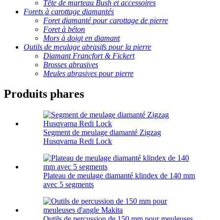
Tête de marteau Bush et accessoires
Forets à carottage diamantés
Foret diamanté pour carottage de pierre
Foret à béton
Mors à doigt en diamant
Outils de meulage abrasifs pour la pierre
Diamant Francfort & Fickert
Brosses abrasives
Meules abrasives pour pierre
Produits phares
Segment de meulage diamanté Zigzag
Husqvarna Redi Lock
Plateau de meulage diamanté klindex de 140 mm
avec 5 segments
Outils de percussion de 150 mm pour meuleuses