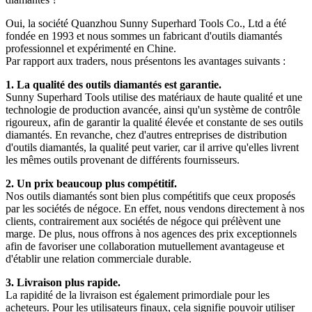
Oui, la société Quanzhou Sunny Superhard Tools Co., Ltd a été
fondée en 1993 et ​​nous sommes un fabricant d'outils diamantés
professionnel et expérimenté en Chine.
Par rapport aux traders, nous présentons les avantages suivants :
1. La qualité des outils diamantés est garantie.
Sunny Superhard Tools utilise des matériaux de haute qualité et une
technologie de production avancée, ainsi qu'un système de contrôle
rigoureux, afin de garantir la qualité élevée et constante de ses outils
diamantés. En revanche, chez d'autres entreprises de distribution
d'outils diamantés, la qualité peut varier, car il arrive qu'elles livrent
les mêmes outils provenant de différents fournisseurs.
2. Un prix beaucoup plus compétitif.
Nos outils diamantés sont bien plus compétitifs que ceux proposés
par les sociétés de négoce. En effet, nous vendons directement à nos
clients, contrairement aux sociétés de négoce qui prélèvent une
marge. De plus, nous offrons à nos agences des prix exceptionnels
afin de favoriser une collaboration mutuellement avantageuse et
d'établir une relation commerciale durable.
3. Livraison plus rapide.
La rapidité de la livraison est également primordiale pour les
acheteurs. Pour les utilisateurs finaux, cela signifie pouvoir utiliser