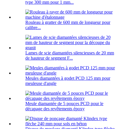
type 300 mm pour 1 mm...
Rouleau à gratter de 600 mm de longueur pour
calibre...
Lames de scie diamantées silencieuses de 20 mm
de hauteur de segment F...
Meules diamantées à godet PCD 125 mm pour
meuleuse d'angle
Meule diamantée de 5 pouces PCD pour le
décapage des revêtements époxy
Disque de meulage diamanté Klindex type flèche