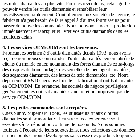
les outils diamantés au plus vite. Pour les revendeurs, cela signifie
pouvoir vendre les outils diamantés et rentabiliser leur
investissement rapidement. Contrairement aux sociétés de négoce, le
fabricant n'a pas besoin de faire appel à d'autres fournisseurs pour
passer de nouvelles commandes. Nous pouvons lancer la production
immédiatement et fabriquer et livrer vos outils diamantés dans les
meilleurs délais.
4. Les services OEM/ODM sont les bienvenus.
Fabricant expérimenté d'outils diamantés depuis 1993, nous avons
reçu de nombreuses commandes d'outils diamantés personnalisés de
clients du monde entier, notamment des forets diamantés extra-longs,
des disques de bouchardage, des semelles de meulage diamantées,
des segments diamantés, des lames de scie diamantées, etc. Notre
département R&D spécialisé facilite la fabrication d'outils diamantés
en OEM/ODM. En revanche, les sociétés de négoce privilégient
généralement les outils diamantés standard et ne proposent pas de
service OEM/ODM.
5. Les petites commandes sont acceptées.
Chez Sunny Superhard Tools, les utilisateurs finaux d'outils
diamantés sont primordiaux. Leurs retours d'expérience sont
essentiels à l'amélioration continue de nos outils. Nous sommes
toujours à l'écoute de leurs suggestions, nous collectons des données
sur nos outils et nous développons sans cesse des produits toujours