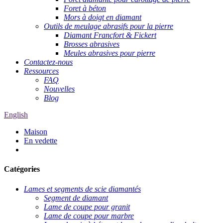
Foret à béton
Mors à doigt en diamant
Outils de meulage abrasifs pour la pierre
Diamant Francfort & Fickert
Brosses abrasives
Meules abrasives pour pierre
Contactez-nous
Ressources
FAQ
Nouvelles
Blog
English
Maison
En vedette
Catégories
Lames et segments de scie diamantés
Segment de diamant
Lame de coupe pour granit
Lame de coupe pour marbre