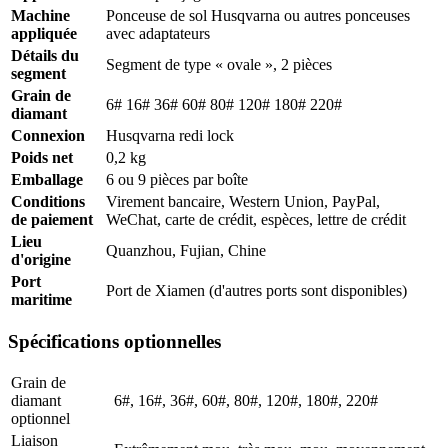
Machine
Ponceuse de sol Husqvarna ou autres ponceuses
appliquée
avec adaptateurs
Détails du
Segment de type « ovale », 2 pièces
segment
Grain de
6# 16# 36# 60# 80# 120# 180# 220#
diamant
Connexion
Husqvarna redi lock
Poids net
0,2 kg
Emballage
6 ou 9 pièces par boîte
Conditions
Virement bancaire, Western Union, PayPal,
de paiement
WeChat, carte de crédit, espèces, lettre de crédit
Lieu
Quanzhou, Fujian, Chine
d'origine
Port
Port de Xiamen (d'autres ports sont disponibles)
maritime
Spécifications optionnelles
Grain de
diamant
6#, 16#, 36#, 60#, 80#, 120#, 180#, 220#
optionnel
Liaison