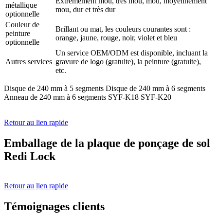
Extrêmement mou, très mou, mou, moyennement
métallique
mou, dur et très dur
optionnelle
Couleur de
Brillant ou mat, les couleurs courantes sont :
peinture
orange, jaune, rouge, noir, violet et bleu
optionnelle
Un service OEM/ODM est disponible, incluant la
Autres services
gravure de logo (gratuite), la peinture (gratuite),
etc.
Disque de 240 mm à 5 segments Disque de 240 mm à 6 segments
Anneau de 240 mm à 6 segments SYF-K18 SYF-K20
Retour au lien rapide
Emballage de la plaque de ponçage de sol
Redi Lock
Retour au lien rapide
Témoignages clients