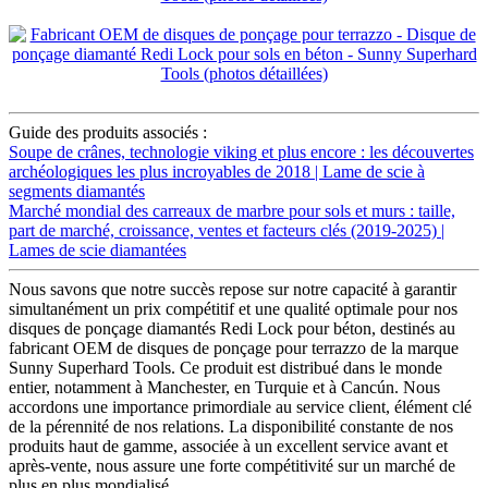
Guide des produits associés :
Soupe de crânes, technologie viking et plus encore : les découvertes
archéologiques les plus incroyables de 2018 | Lame de scie à
segments diamantés
Marché mondial des carreaux de marbre pour sols et murs : taille,
part de marché, croissance, ventes et facteurs clés (2019-2025) |
Lames de scie diamantées
Nous savons que notre succès repose sur notre capacité à garantir
simultanément un prix compétitif et une qualité optimale pour nos
disques de ponçage diamantés Redi Lock pour béton, destinés au
fabricant OEM de disques de ponçage pour terrazzo de la marque
Sunny Superhard Tools. Ce produit est distribué dans le monde
entier, notamment à Manchester, en Turquie et à Cancún. Nous
accordons une importance primordiale au service client, élément clé
de la pérennité de nos relations. La disponibilité constante de nos
produits haut de gamme, associée à un excellent service avant et
après-vente, nous assure une forte compétitivité sur un marché de
plus en plus mondialisé.