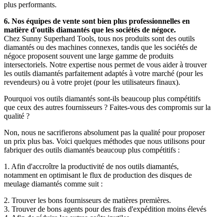
plus performants.
6. Nos équipes de vente sont bien plus professionnelles en
matière d'outils diamantés que les sociétés de négoce.
Chez Sunny Superhard Tools, tous nos produits sont des outils
diamantés ou des machines connexes, tandis que les sociétés de
négoce proposent souvent une large gamme de produits
intersectoriels. Notre expertise nous permet de vous aider à trouver
les outils diamantés parfaitement adaptés à votre marché (pour les
revendeurs) ou à votre projet (pour les utilisateurs finaux).
Pourquoi vos outils diamantés sont-ils beaucoup plus compétitifs
que ceux des autres fournisseurs ? Faites-vous des compromis sur la
qualité ?
Non, nous ne sacrifierons absolument pas la qualité pour proposer
un prix plus bas. Voici quelques méthodes que nous utilisons pour
fabriquer des outils diamantés beaucoup plus compétitifs :
1. Afin d'accroître la productivité de nos outils diamantés,
notamment en optimisant le flux de production des disques de
meulage diamantés comme suit :
2. Trouver les bons fournisseurs de matières premières.
3. Trouver de bons agents pour des frais d'expédition moins élevés