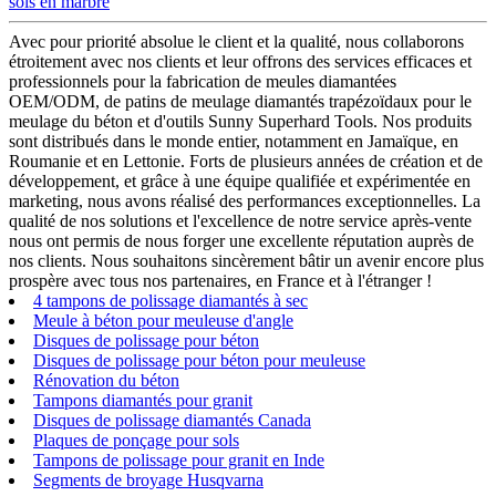
sols en marbre
Avec pour priorité absolue le client et la qualité, nous collaborons
étroitement avec nos clients et leur offrons des services efficaces et
professionnels pour la fabrication de meules diamantées
OEM/ODM, de patins de meulage diamantés trapézoïdaux pour le
meulage du béton et d'outils Sunny Superhard Tools. Nos produits
sont distribués dans le monde entier, notamment en Jamaïque, en
Roumanie et en Lettonie. Forts de plusieurs années de création et de
développement, et grâce à une équipe qualifiée et expérimentée en
marketing, nous avons réalisé des performances exceptionnelles. La
qualité de nos solutions et l'excellence de notre service après-vente
nous ont permis de nous forger une excellente réputation auprès de
nos clients. Nous souhaitons sincèrement bâtir un avenir encore plus
prospère avec tous nos partenaires, en France et à l'étranger !
4 tampons de polissage diamantés à sec
Meule à béton pour meuleuse d'angle
Disques de polissage pour béton
Disques de polissage pour béton pour meuleuse
Rénovation du béton
Tampons diamantés pour granit
Disques de polissage diamantés Canada
Plaques de ponçage pour sols
Tampons de polissage pour granit en Inde
Segments de broyage Husqvarna