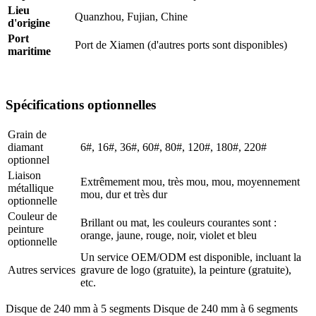
Lieu
Quanzhou, Fujian, Chine
d'origine
Port
Port de Xiamen (d'autres ports sont disponibles)
maritime
Spécifications optionnelles
Grain de
diamant
6#, 16#, 36#, 60#, 80#, 120#, 180#, 220#
optionnel
Liaison
Extrêmement mou, très mou, mou, moyennement
métallique
mou, dur et très dur
optionnelle
Couleur de
Brillant ou mat, les couleurs courantes sont :
peinture
orange, jaune, rouge, noir, violet et bleu
optionnelle
Un service OEM/ODM est disponible, incluant la
Autres services
gravure de logo (gratuite), la peinture (gratuite),
etc.
Disque de 240 mm à 5 segments Disque de 240 mm à 6 segments