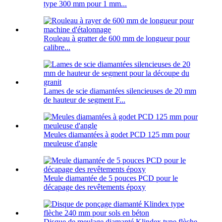
type 300 mm pour 1 mm...
Rouleau à gratter de 600 mm de longueur pour
calibre...
Lames de scie diamantées silencieuses de 20 mm
de hauteur de segment F...
Meules diamantées à godet PCD 125 mm pour
meuleuse d'angle
Meule diamantée de 5 pouces PCD pour le
décapage des revêtements époxy
Disque de meulage diamanté Klindex type flèche