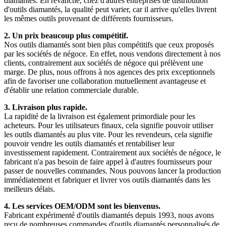
diamantés. En revanche, chez d'autres entreprises de distribution
d'outils diamantés, la qualité peut varier, car il arrive qu'elles livrent
les mêmes outils provenant de différents fournisseurs.
2. Un prix beaucoup plus compétitif.
Nos outils diamantés sont bien plus compétitifs que ceux proposés
par les sociétés de négoce. En effet, nous vendons directement à nos
clients, contrairement aux sociétés de négoce qui prélèvent une
marge. De plus, nous offrons à nos agences des prix exceptionnels
afin de favoriser une collaboration mutuellement avantageuse et
d'établir une relation commerciale durable.
3. Livraison plus rapide.
La rapidité de la livraison est également primordiale pour les
acheteurs. Pour les utilisateurs finaux, cela signifie pouvoir utiliser
les outils diamantés au plus vite. Pour les revendeurs, cela signifie
pouvoir vendre les outils diamantés et rentabiliser leur
investissement rapidement. Contrairement aux sociétés de négoce, le
fabricant n'a pas besoin de faire appel à d'autres fournisseurs pour
passer de nouvelles commandes. Nous pouvons lancer la production
immédiatement et fabriquer et livrer vos outils diamantés dans les
meilleurs délais.
4. Les services OEM/ODM sont les bienvenus.
Fabricant expérimenté d'outils diamantés depuis 1993, nous avons
reçu de nombreuses commandes d'outils diamantés personnalisés de