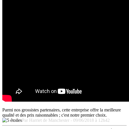
Parmi nos grossistes partenaires, cette entreprise offre la meilleure
qualité et des prix raisonnables ; c'est notre premier choix.
Par Harriet de Manchester - 09/06/2018 à 12h42