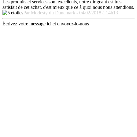
Les produits et services sont excellents, notre dirigeant est très
satisfait de cet achat, c'est mieux que ce à quoi nous nous attendions.
Par Modesty du Danemark - 04/02/2018 à 14h13
Écrivez votre message ici et envoyez-le-nous