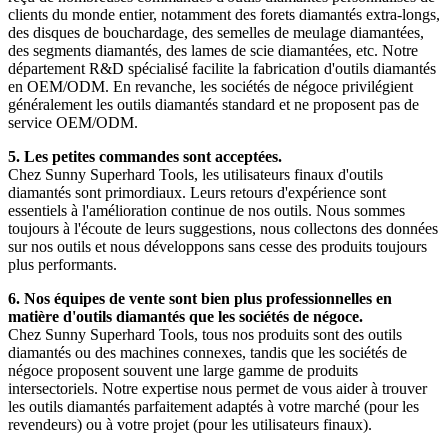
clients du monde entier, notamment des forets diamantés extra-longs,
des disques de bouchardage, des semelles de meulage diamantées,
des segments diamantés, des lames de scie diamantées, etc. Notre
département R&D spécialisé facilite la fabrication d'outils diamantés
en OEM/ODM. En revanche, les sociétés de négoce privilégient
généralement les outils diamantés standard et ne proposent pas de
service OEM/ODM.
5. Les petites commandes sont acceptées.
Chez Sunny Superhard Tools, les utilisateurs finaux d'outils
diamantés sont primordiaux. Leurs retours d'expérience sont
essentiels à l'amélioration continue de nos outils. Nous sommes
toujours à l'écoute de leurs suggestions, nous collectons des données
sur nos outils et nous développons sans cesse des produits toujours
plus performants.
6. Nos équipes de vente sont bien plus professionnelles en
matière d'outils diamantés que les sociétés de négoce.
Chez Sunny Superhard Tools, tous nos produits sont des outils
diamantés ou des machines connexes, tandis que les sociétés de
négoce proposent souvent une large gamme de produits
intersectoriels. Notre expertise nous permet de vous aider à trouver
les outils diamantés parfaitement adaptés à votre marché (pour les
revendeurs) ou à votre projet (pour les utilisateurs finaux).