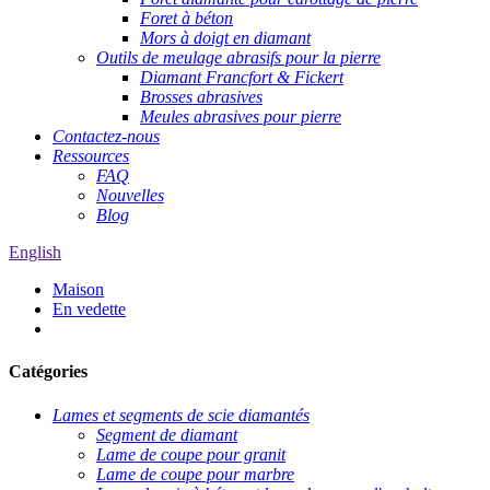
Foret à béton
Mors à doigt en diamant
Outils de meulage abrasifs pour la pierre
Diamant Francfort & Fickert
Brosses abrasives
Meules abrasives pour pierre
Contactez-nous
Ressources
FAQ
Nouvelles
Blog
English
Maison
En vedette
Catégories
Lames et segments de scie diamantés
Segment de diamant
Lame de coupe pour granit
Lame de coupe pour marbre