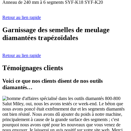
Anneau de 240 mm à 6 segments SYF-K18 SYF-K20
Retour au lien rapide
Garnissage des semelles de meulage
diamantées trapézoïdales
Retour au lien rapide
Témoignages clients
Voici ce que nos clients disent de nos outils
diamantés…
Salut Miley, oui, nous les avons testés ce week-end. Le béton que
nous avons poncé était extrêmement dur et les segments diamantés
ont bien résisté. Nous avons dû ajouter du poids à notre machine,
principalement à cause de la grande surface des segments ; c'est
pourquoi nous avons opté pour les nouveaux que vous venez de
nous envoyer. Je laisserai un avis positif sur votre site web. Merci.