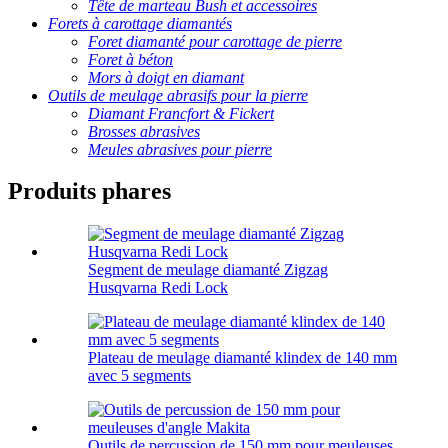
Tête de marteau Bush et accessoires
Forets à carottage diamantés
Foret diamanté pour carottage de pierre
Foret à béton
Mors à doigt en diamant
Outils de meulage abrasifs pour la pierre
Diamant Francfort & Fickert
Brosses abrasives
Meules abrasives pour pierre
Produits phares
Segment de meulage diamanté Zigzag
Husqvarna Redi Lock
Plateau de meulage diamanté klindex de 140 mm
avec 5 segments
Outils de percussion de 150 mm pour meuleuses