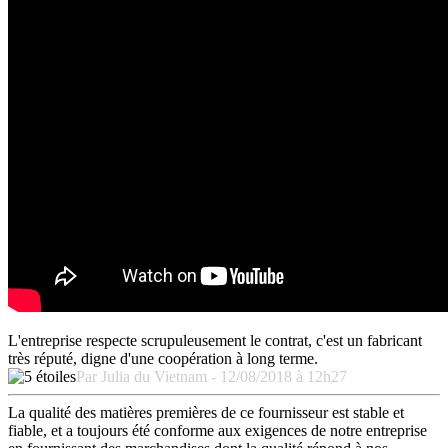
L'entreprise respecte scrupuleusement le contrat, c'est un fabricant
très réputé, digne d'une coopération à long terme.
Par Julia du Vietnam - 12/08/2018 à 12h27
La qualité des matières premières de ce fournisseur est stable et
fiable, et a toujours été conforme aux exigences de notre entreprise