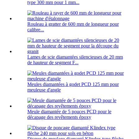
type 300 mm pour 1 mm...
Rouleau à gratter de 600 mm de longueur pour
calibre...
Lames de scie diamantées silencieuses de 20 mm
de hauteur de segment F...
Meules diamantées à godet PCD 125 mm pour
meuleuse d'angle
Meule diamantée de 5 pouces PCD pour le
décapage des revêtements époxy
Disque de meulage diamanté Klindex type flèche