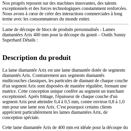
Nos progrès reposent sur des machines innovantes, des talents
exceptionnels et des forces technologiques constamment renforcées.
Nous avons à cœur de créer des interactions commerciales à long
terme avec les consommateurs du monde entier.
Lame de découpe de blocs de produits personnalisés - Lames
diamantées Arix 400 mm pour la découpe du granit – Outils Sunny
Superhard Détails :
Description du produit
La lame diamantée Arix est une lame diamantée dotée de segments
diamantés Arix. Contrairement aux segments diamantés
multicouches classiques, les particules de diamant de chaque couche
d'un segment Arix sont disposées de manière régulière, formant une
matrice. Cette conception unique confère au segment un tranchant
exceptionnel. Après frittage, l'épaisseur de chaque couche d'un
segment Arix peut atteindre 0,4 à 0,5 mm, contre environ 0,8 à 1,0
mm pour une lame non Arix. C'est pourquoi certains clients
apprécient particulièrement les lames diamantées Arix, de
conception spéciale.
Cette lame diamantée Arix de 400 mm est idéale pour la découpe du