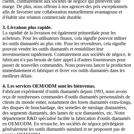
clients, contrairement aux sociétés de négoce qui prélèvent une
marge. De plus, nous offrons à nos agences des prix exceptionnels
afin de favoriser une collaboration mutuellement avantageuse et
d'établir une relation commerciale durable.
3. Livraison plus rapide.
La rapidité de la livraison est également primordiale pour les
acheteurs. Pour les utilisateurs finaux, cela signifie pouvoir utiliser
les outils diamantés au plus vite. Pour les revendeurs, cela signifie
pouvoir vendre les outils diamantés et rentabiliser leur
investissement rapidement. Contrairement aux sociétés de négoce, le
fabricant n'a pas besoin de faire appel à d'autres fournisseurs pour
passer de nouvelles commandes. Nous pouvons lancer la production
immédiatement et fabriquer et livrer vos outils diamantés dans les
meilleurs délais.
4. Les services OEM/ODM sont les bienvenus.
Fabricant expérimenté d'outils diamantés depuis 1993, nous avons
reçu de nombreuses commandes d'outils diamantés personnalisés de
clients du monde entier, notamment des forets diamantés extra-longs,
des disques de bouchardage, des semelles de meulage diamantées,
des segments diamantés, des lames de scie diamantées, etc. Notre
département R&D spécialisé facilite la fabrication d'outils diamantés
en OEM/ODM. En revanche, les sociétés de négoce privilégient
généralement les outils diamantés standard et ne proposent pas de