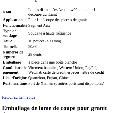
Lames diamantées Arix de 400 mm pour la
Nom
découpe du granit
Application
Pour la découpe des pierres de granit
Fonctionnalité
Segment Arix
Type de
Soudage à haute fréquence
soudage
Taille
16 pouces (400 mm)
Tonnelle
50/60 mm
Numéros de
28 dents
segment
Emballage
1 pièce dans une boîte blanche
Conditions de
Virement bancaire, Western Union, PayPal,
paiement
WeChat, carte de crédit, espèces, lettre de crédit
Lieu d'origine
Quanzhou, Fujian, Chine
Port maritime
Port de Xiamen (d'autres ports sont disponibles)
Retour au lien rapide
Emballage de lame de coupe pour granit