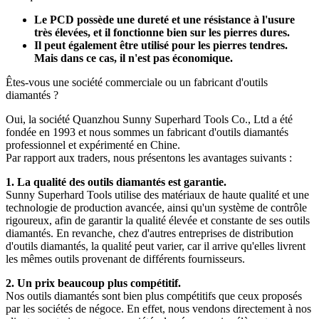
Le PCD possède une dureté et une résistance à l'usure
très élevées, et il fonctionne bien sur les pierres dures.
Il peut également être utilisé pour les pierres tendres.
Mais dans ce cas, il n'est pas économique.
Êtes-vous une société commerciale ou un fabricant d'outils
diamantés ?
Oui, la société Quanzhou Sunny Superhard Tools Co., Ltd a été
fondée en 1993 et ​​nous sommes un fabricant d'outils diamantés
professionnel et expérimenté en Chine.
Par rapport aux traders, nous présentons les avantages suivants :
1. La qualité des outils diamantés est garantie.
Sunny Superhard Tools utilise des matériaux de haute qualité et une
technologie de production avancée, ainsi qu'un système de contrôle
rigoureux, afin de garantir la qualité élevée et constante de ses outils
diamantés. En revanche, chez d'autres entreprises de distribution
d'outils diamantés, la qualité peut varier, car il arrive qu'elles livrent
les mêmes outils provenant de différents fournisseurs.
2. Un prix beaucoup plus compétitif.
Nos outils diamantés sont bien plus compétitifs que ceux proposés
par les sociétés de négoce. En effet, nous vendons directement à nos