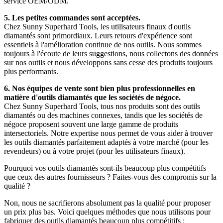
service OEM/ODM.
5. Les petites commandes sont acceptées.
Chez Sunny Superhard Tools, les utilisateurs finaux d'outils
diamantés sont primordiaux. Leurs retours d'expérience sont
essentiels à l'amélioration continue de nos outils. Nous sommes
toujours à l'écoute de leurs suggestions, nous collectons des données
sur nos outils et nous développons sans cesse des produits toujours
plus performants.
6. Nos équipes de vente sont bien plus professionnelles en
matière d'outils diamantés que les sociétés de négoce.
Chez Sunny Superhard Tools, tous nos produits sont des outils
diamantés ou des machines connexes, tandis que les sociétés de
négoce proposent souvent une large gamme de produits
intersectoriels. Notre expertise nous permet de vous aider à trouver
les outils diamantés parfaitement adaptés à votre marché (pour les
revendeurs) ou à votre projet (pour les utilisateurs finaux).
Pourquoi vos outils diamantés sont-ils beaucoup plus compétitifs
que ceux des autres fournisseurs ? Faites-vous des compromis sur la
qualité ?
Non, nous ne sacrifierons absolument pas la qualité pour proposer
un prix plus bas. Voici quelques méthodes que nous utilisons pour
fabriquer des outils diamantés beaucoup plus compétitifs :