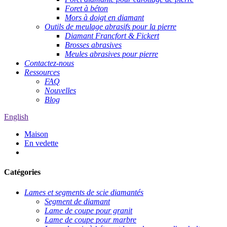
Foret à béton
Mors à doigt en diamant
Outils de meulage abrasifs pour la pierre
Diamant Francfort & Fickert
Brosses abrasives
Meules abrasives pour pierre
Contactez-nous
Ressources
FAQ
Nouvelles
Blog
English
Maison
En vedette
Catégories
Lames et segments de scie diamantés
Segment de diamant
Lame de coupe pour granit
Lame de coupe pour marbre