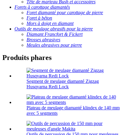
Tête de marteau Bush et accessoires
Forets à carottage diamantés
Foret diamanté pour carottage de pierre
Foret à béton
Mors à doigt en diamant
Outils de meulage abrasifs pour la pierre
Diamant Francfort & Fickert
Brosses abrasives
Meules abrasives pour pierre
Produits phares
Segment de meulage diamanté Zigzag
Husqvarna Redi Lock
Plateau de meulage diamanté klindex de 140 mm
avec 5 segments
Outils de percussion de 150 mm pour meuleuses