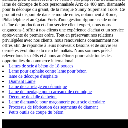
lame de découpe de blocs personnalisée Arix de 400 mm, diamantée
pour la découpe du granit, de la marque Sunny Superhard Tools. Ce
produit est disponible dans le monde entier, notamment à Rome,
Philadelphie et au Qatar. Forts d'une gestion rigoureuse de notre
chaîne de production et d'un service client expert, nous nous
engageons à offrir à nos clients une expérience d'achat et un service
après-vente de premier ordre. Tout en préservant nos relations
privilégiées avec nos clients, nous renouvelons constamment nos
offres afin de répondre à leurs nouveaux besoins et de suivre les
dernières évolutions du marché maltais. Nous sommes prêts à
relever tous les défis et à nous améliorer pour saisir toutes les
opportunités du commerce international.
Lames de scie à béton de 18 pouces
Lame pour asphalte contre lame pour béton
lame de découpe d'asphalte
Diamant Lame
Lame de carrelage en céramique
Lame de meulage pour carreaux de céramique
Découpe de dalle de béton
Lame diamantée pour maçonnerie pour scie circulaire
Processus de fabrication des segments de diamant
Petits outils de coupe du béton