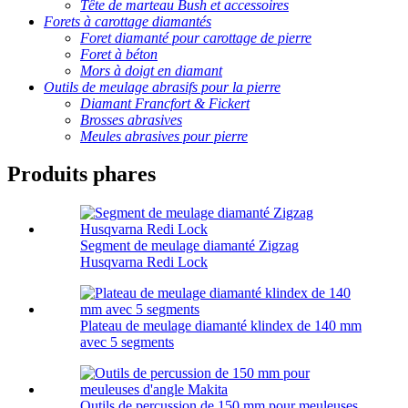
Tête de marteau Bush et accessoires
Forets à carottage diamantés
Foret diamanté pour carottage de pierre
Foret à béton
Mors à doigt en diamant
Outils de meulage abrasifs pour la pierre
Diamant Francfort & Fickert
Brosses abrasives
Meules abrasives pour pierre
Produits phares
Segment de meulage diamanté Zigzag
Husqvarna Redi Lock
Plateau de meulage diamanté klindex de 140 mm
avec 5 segments
Outils de percussion de 150 mm pour meuleuses