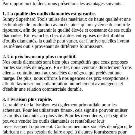
Par rapport aux traders, nous présentons les avantages suivants :
1. La qualité des outils diamantés est garantie.
Sunny Superhard Tools utilise des matériaux de haute qualité et une
technologie de production avancée, ainsi qu'un système de contrôle
rigoureux, afin de garantir la qualité élevée et constante de ses outils
diamantés. En revanche, chez d'autres entreprises de distribution
d'outils diamantés, la qualité peut varier, car il arrive qu'elles livrent
les mêmes outils provenant de différents fournisseurs.
2. Un prix beaucoup plus compétitif.
Nos outils diamantés sont bien plus compétitifs que ceux proposés
par les sociétés de négoce. En effet, nous vendons directement à nos
clients, contrairement aux sociétés de négoce qui prélèvent une
marge. De plus, nous offrons à nos agences des prix exceptionnels
afin de favoriser une collaboration mutuellement avantageuse et
d'établir une relation commerciale durable.
3. Livraison plus rapide.
La rapidité de la livraison est également primordiale pour les
acheteurs. Pour les utilisateurs finaux, cela signifie pouvoir utiliser
les outils diamantés au plus vite. Pour les revendeurs, cela signifie
pouvoir vendre les outils diamantés et rentabiliser leur
investissement rapidement. Contrairement aux sociétés de négoce, le
fabricant n'a pas besoin de faire appel à d'autres fournisseurs pour