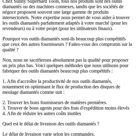
Chez Sunny Superhard Tools, tous nos produits sont des outils
diamantés ou des machines connexes, tandis que les sociétés de
négoce proposent souvent une large gamme de produits
intersectoriels. Notre expertise nous permet de vous aider à trouver
les outils diamantés parfaitement adaptés à votre marché (pour les
revendeurs) ou à votre projet (pour les utilisateurs finaux).
Pourquoi vos outils diamantés sont-ils beaucoup plus compétitifs
que ceux des autres fournisseurs ? Faites-vous des compromis sur la
qualité ?
Non, nous ne sacrifierons absolument pas la qualité pour proposer
un prix plus bas. Voici quelques méthodes que nous utilisons pour
fabriquer des outils diamantés beaucoup plus compétitifs :
1. Afin d'accroître la productivité de nos outils diamantés,
notamment en optimisant le flux de production des disques de
meulage diamantés comme suit :
2. Trouver les bons fournisseurs de matières premières.
3. Trouver de bons agents pour des frais d'expédition moins élevés
4. Afin de réduire les autres coûts inutiles
Quel est le délai de livraison des outils diamantés ?
Le délai de livraison varie selon les commandes.