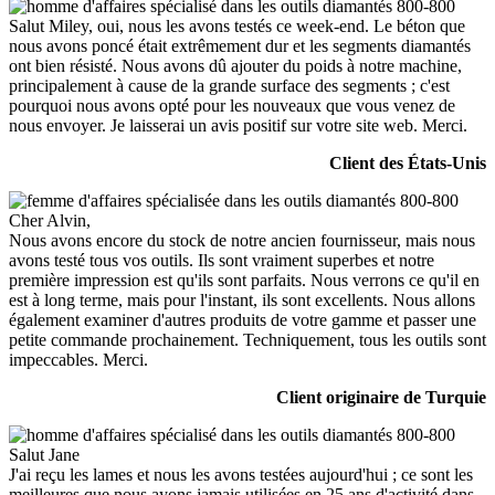
Salut Miley, oui, nous les avons testés ce week-end. Le béton que
nous avons poncé était extrêmement dur et les segments diamantés
ont bien résisté. Nous avons dû ajouter du poids à notre machine,
principalement à cause de la grande surface des segments ; c'est
pourquoi nous avons opté pour les nouveaux que vous venez de
nous envoyer. Je laisserai un avis positif sur votre site web. Merci.
Client des États-Unis
Cher Alvin,
Nous avons encore du stock de notre ancien fournisseur, mais nous
avons testé tous vos outils. Ils sont vraiment superbes et notre
première impression est qu'ils sont parfaits. Nous verrons ce qu'il en
est à long terme, mais pour l'instant, ils sont excellents. Nous allons
également examiner d'autres produits de votre gamme et passer une
petite commande prochainement. Techniquement, tous les outils sont
impeccables. Merci.
Client originaire de Turquie
Salut Jane
J'ai reçu les lames et nous les avons testées aujourd'hui ; ce sont les
meilleures que nous ayons jamais utilisées en 25 ans d'activité dans