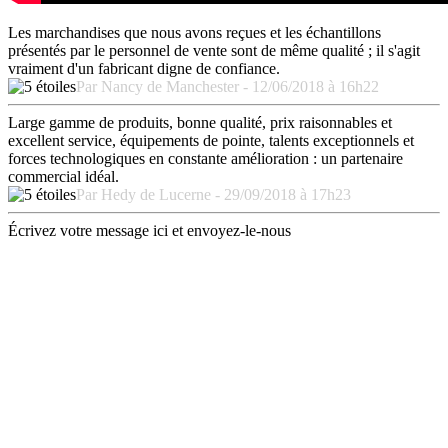
Les marchandises que nous avons reçues et les échantillons
présentés par le personnel de vente sont de même qualité ; il s'agit
vraiment d'un fabricant digne de confiance.
Par Nancy de Manchester - 12/06/2018 à 16h22
Large gamme de produits, bonne qualité, prix raisonnables et
excellent service, équipements de pointe, talents exceptionnels et
forces technologiques en constante amélioration : un partenaire
commercial idéal.
Par Hedy de Lucerne - 29/09/2018 à 17h23
Écrivez votre message ici et envoyez-le-nous