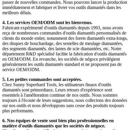
passer de nouvelles commandes. Nous pouvons lancer la production
immédiatement et fabriquer et livrer vos outils diamantés dans les
meilleurs délais.
4. Les services OEM/ODM sont les bienvenus.
Fabricant expérimenté d'outils diamantés depuis 1993, nous avons
reçu de nombreuses commandes d'outils diamantés personnalisés de
clients du monde entier, notamment des forets diamantés extra-longs,
des disques de bouchardage, des semelles de meulage diamantées,
des segments diamantés, des lames de scie diamantées, etc. Notre
département R&D spécialisé facilite la fabrication d'outils diamantés
en OEM/ODM. En revanche, les sociétés de négoce privilégient
généralement les outils diamantés standard et ne proposent pas de
service OEM/ODM.
5. Les petites commandes sont acceptées.
Chez Sunny Superhard Tools, les utilisateurs finaux d'outils
diamantés sont primordiaux. Leurs retours d'expérience sont
essentiels à l'amélioration continue de nos outils. Nous sommes
toujours à l'écoute de leurs suggestions, nous collectons des données
sur nos outils et nous développons sans cesse des produits toujours
plus performants.
6. Nos équipes de vente sont bien plus professionnelles en
matière d'outils diamantés que les sociétés de négoce.