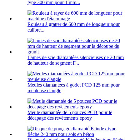
type 300 mm pour 1 mm...
Rouleau à gratter de 600 mm de longueur pour
calibre...
Lames de scie diamantées silencieuses de 20 mm
de hauteur de segment F...
Meules diamantées à godet PCD 125 mm pour
meuleuse d'angle
Meule diamantée de 5 pouces PCD pour le
décapage des revêtements époxy
Disque de meulage diamanté Klindex type flèche