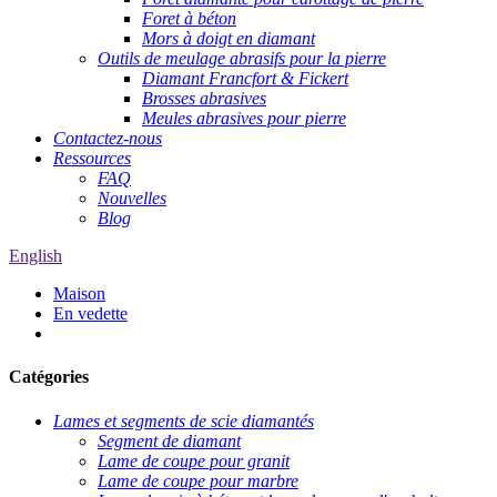
Foret à béton
Mors à doigt en diamant
Outils de meulage abrasifs pour la pierre
Diamant Francfort & Fickert
Brosses abrasives
Meules abrasives pour pierre
Contactez-nous
Ressources
FAQ
Nouvelles
Blog
English
Maison
En vedette
Catégories
Lames et segments de scie diamantés
Segment de diamant
Lame de coupe pour granit
Lame de coupe pour marbre