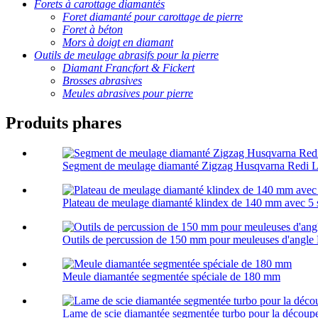
Forets à carottage diamantés
Foret diamanté pour carottage de pierre
Foret à béton
Mors à doigt en diamant
Outils de meulage abrasifs pour la pierre
Diamant Francfort & Fickert
Brosses abrasives
Meules abrasives pour pierre
Produits phares
Segment de meulage diamanté Zigzag Husqvarna Redi 
Plateau de meulage diamanté klindex de 140 mm avec 5
Outils de percussion de 150 mm pour meuleuses d'angle
Meule diamantée segmentée spéciale de 180 mm
Lame de scie diamantée segmentée turbo pour la découpe 