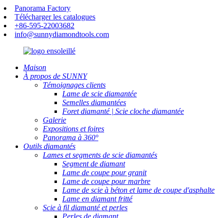
Panorama Factory
Télécharger les catalogues
+86-595-22003682
info@sunnydiamondtools.com
Maison
À propos de SUNNY
Témoignages clients
Lame de scie diamantée
Semelles diamantées
Foret diamanté | Scie cloche diamantée
Galerie
Expositions et foires
Panorama à 360°
Outils diamantés
Lames et segments de scie diamantés
Segment de diamant
Lame de coupe pour granit
Lame de coupe pour marbre
Lame de scie à béton et lame de coupe d'asphalte
Lame en diamant fritté
Scie à fil diamanté et perles
Perles de diamant