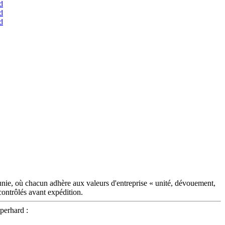
unie, où chacun adhère aux valeurs d'entreprise « unité, dévouement,
contrôlés avant expédition.
perhard :