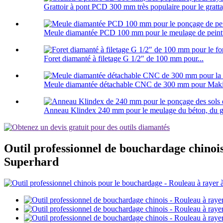
Grattoir à pont PCD 300 mm très populaire pour le gratta
Meule diamantée PCD 100 mm pour le meulage de peintu
Foret diamanté à filetage G 1/2″ de 100 mm pour...
Meule diamantée détachable CNC de 300 mm pour Maki.
Anneau Klindex 240 mm pour le meulage du béton, du gran
Outil professionnel de bouchardage chinois
Superhard