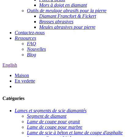
Mors à doigt en diamant
Outils de meulage abrasifs pour la pierre
Diamant Francfort & Fickert
Brosses abrasives
Meules abrasives pour pierre
Contactez-nous
Ressources
FAQ
Nouvelles
Blog
English
Maison
En vedette
Catégories
Lames et segments de scie diamantés
Segment de diamant
Lame de coupe pour granit
Lame de coupe pour marbre
Lame de scie à béton et lame de coupe d'asphalte