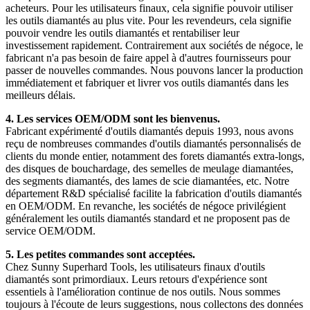
acheteurs. Pour les utilisateurs finaux, cela signifie pouvoir utiliser
les outils diamantés au plus vite. Pour les revendeurs, cela signifie
pouvoir vendre les outils diamantés et rentabiliser leur
investissement rapidement. Contrairement aux sociétés de négoce, le
fabricant n'a pas besoin de faire appel à d'autres fournisseurs pour
passer de nouvelles commandes. Nous pouvons lancer la production
immédiatement et fabriquer et livrer vos outils diamantés dans les
meilleurs délais.
4. Les services OEM/ODM sont les bienvenus.
Fabricant expérimenté d'outils diamantés depuis 1993, nous avons
reçu de nombreuses commandes d'outils diamantés personnalisés de
clients du monde entier, notamment des forets diamantés extra-longs,
des disques de bouchardage, des semelles de meulage diamantées,
des segments diamantés, des lames de scie diamantées, etc. Notre
département R&D spécialisé facilite la fabrication d'outils diamantés
en OEM/ODM. En revanche, les sociétés de négoce privilégient
généralement les outils diamantés standard et ne proposent pas de
service OEM/ODM.
5. Les petites commandes sont acceptées.
Chez Sunny Superhard Tools, les utilisateurs finaux d'outils
diamantés sont primordiaux. Leurs retours d'expérience sont
essentiels à l'amélioration continue de nos outils. Nous sommes
toujours à l'écoute de leurs suggestions, nous collectons des données