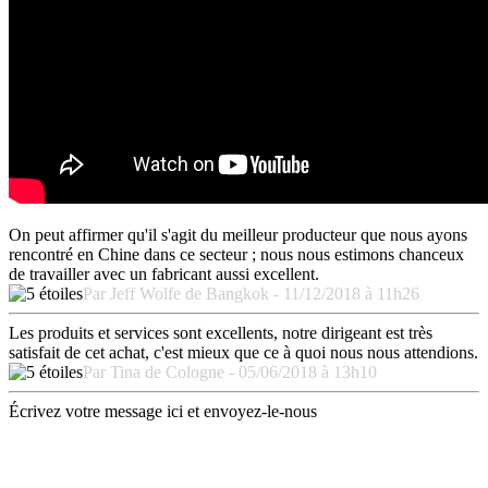
On peut affirmer qu'il s'agit du meilleur producteur que nous ayons
rencontré en Chine dans ce secteur ; nous nous estimons chanceux
de travailler avec un fabricant aussi excellent.
Par Jeff Wolfe de Bangkok - 11/12/2018 à 11h26
Les produits et services sont excellents, notre dirigeant est très
satisfait de cet achat, c'est mieux que ce à quoi nous nous attendions.
Par Tina de Cologne - 05/06/2018 à 13h10
Écrivez votre message ici et envoyez-le-nous