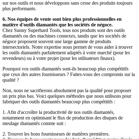
sur nos outils et nous développons sans cesse des produits toujours
plus performants.
6. Nos équipes de vente sont bien plus professionnelles en
matière d'outils diamantés que les sociétés de négoce.
Chez Sunny Superhard Tools, tous nos produits sont des outils
diamantés ou des machines connexes, tandis que les sociétés de
négoce proposent souvent une large gamme de produits
intersectoriels. Notre expertise nous permet de vous aider à trouver
les outils diamantés parfaitement adaptés à votre marché (pour les
revendeurs) ou à votre projet (pour les utilisateurs finaux).
Pourquoi vos outils diamantés sont-ils beaucoup plus compétitifs
que ceux des autres fournisseurs ? Faites-vous des compromis sur la
qualité ?
Non, nous ne sacrifierons absolument pas la qualité pour proposer
un prix plus bas. Voici quelques méthodes que nous utilisons pour
fabriquer des outils diamantés beaucoup plus compétitifs :
1. Afin d'accroître la productivité de nos outils diamantés,
notamment en optimisant le flux de production des disques de
meulage diamantés comme suit :
2. Trouver les bons fournisseurs de matières premières.