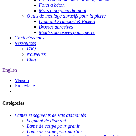
Foret à béton
Mors à doigt en diamant
Outils de meulage abrasifs pour la pierre
Diamant Francfort & Fickert
Brosses abrasives
Meules abrasives pour pierre
Contactez-nous
Ressources
FAQ
Nouvelles
Blog
English
Maison
En vedette
Catégories
Lames et segments de scie diamantés
Segment de diamant
Lame de coupe pour granit
Lame de coupe pour marbre