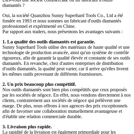
diamantés ?
Oui, la société Quanzhou Sunny Superhard Tools Co., Ltd a été
fondée en 1993 et ​​nous sommes un fabricant d'outils diamantés
professionnel et expérimenté en Chine.
Par rapport aux traders, nous présentons les avantages suivants :
1. La qualité des outils diamantés est garantie.
Sunny Superhard Tools utilise des matériaux de haute qualité et une
technologie de production avancée, ainsi qu'un système de contrôle
rigoureux, afin de garantir la qualité élevée et constante de ses outils
diamantés. En revanche, chez d'autres entreprises de distribution
d'outils diamantés, la qualité peut varier, car il arrive qu'elles livrent
les mêmes outils provenant de différents fournisseurs.
2. Un prix beaucoup plus compétitif.
Nos outils diamantés sont bien plus compétitifs que ceux proposés
par les sociétés de négoce. En effet, nous vendons directement à nos
clients, contrairement aux sociétés de négoce qui prélèvent une
marge. De plus, nous offrons à nos agences des prix exceptionnels
afin de favoriser une collaboration mutuellement avantageuse et
d'établir une relation commerciale durable.
3. Livraison plus rapide.
La rapidité de la livraison est également primordiale pour les