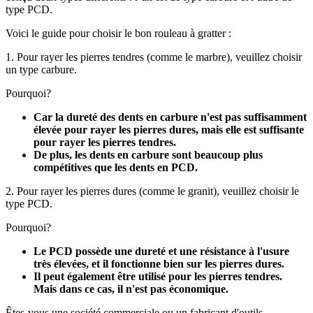
type PCD.
Voici le guide pour choisir le bon rouleau à gratter :
1. Pour rayer les pierres tendres (comme le marbre), veuillez choisir
un type carbure.
Pourquoi?
Car la dureté des dents en carbure n'est pas suffisamment
élevée pour rayer les pierres dures, mais elle est suffisante
pour rayer les pierres tendres.
De plus, les dents en carbure sont beaucoup plus
compétitives que les dents en PCD.
2. Pour rayer les pierres dures (comme le granit), veuillez choisir le
type PCD.
Pourquoi?
Le PCD possède une dureté et une résistance à l'usure
très élevées, et il fonctionne bien sur les pierres dures.
Il peut également être utilisé pour les pierres tendres.
Mais dans ce cas, il n'est pas économique.
Êtes-vous une société commerciale ou un fabricant d'outils