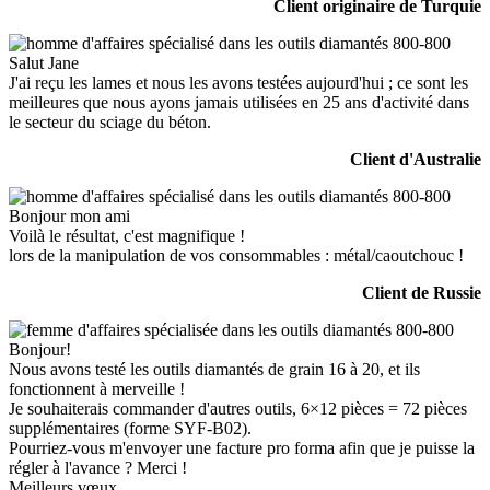
Client originaire de Turquie
Salut Jane
J'ai reçu les lames et nous les avons testées aujourd'hui ; ce sont les
meilleures que nous ayons jamais utilisées en 25 ans d'activité dans
le secteur du sciage du béton.
Client d'Australie
Bonjour mon ami
Voilà le résultat, c'est magnifique !
lors de la manipulation de vos consommables : métal/caoutchouc !
Client de Russie
Bonjour!
Nous avons testé les outils diamantés de grain 16 à 20, et ils
fonctionnent à merveille !
Je souhaiterais commander d'autres outils, 6×12 pièces = 72 pièces
supplémentaires (forme SYF-B02).
Pourriez-vous m'envoyer une facture pro forma afin que je puisse la
régler à l'avance ? Merci !
Meilleurs vœux,