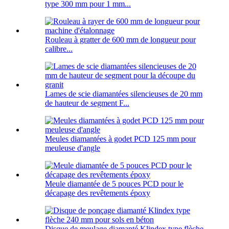
type 300 mm pour 1 mm...
Rouleau à gratter de 600 mm de longueur pour
calibre...
Lames de scie diamantées silencieuses de 20 mm
de hauteur de segment F...
Meules diamantées à godet PCD 125 mm pour
meuleuse d'angle
Meule diamantée de 5 pouces PCD pour le
décapage des revêtements époxy
Disque de meulage diamanté Klindex type flèche