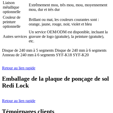
Liaison
Extrêmement mou, très mou, mou, moyennement
métallique
mou, dur et très dur
optionnelle
Couleur de
Brillant ou mat, les couleurs courantes sont :
peinture
orange, jaune, rouge, noir, violet et bleu
optionnelle
Un service OEM/ODM est disponible, incluant la
Autres services
gravure de logo (gratuite), la peinture (gratuite),
etc.
Disque de 240 mm à 5 segments Disque de 240 mm à 6 segments
Anneau de 240 mm à 6 segments SYF-K18 SYF-K20
Retour au lien rapide
Emballage de la plaque de ponçage de sol
Redi Lock
Retour au lien rapide
Témoignages clients