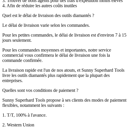
3. Trouver de bons agents pour des frais d'expédition moins élevés
4. Afin de réduire les autres coûts inutiles
Quel est le délai de livraison des outils diamantés ?
Le délai de livraison varie selon les commandes.
Pour les petites commandes, le délai de livraison est d'environ 7 à 15
jours seulement.
Pour les commandes moyennes et importantes, notre service
commercial vous confirmera le délai de livraison une fois la
commande confirmée.
La livraison rapide est l'un de nos atouts, et Sunny Superhard Tools
livre les outils diamantés plus rapidement que la plupart des
entreprises.
Quelles sont vos conditions de paiement ?
Sunny Superhard Tools propose à ses clients des modes de paiement
flexibles, notamment les suivants :
1. T/T, 100% à l'avance.
2. Western Union