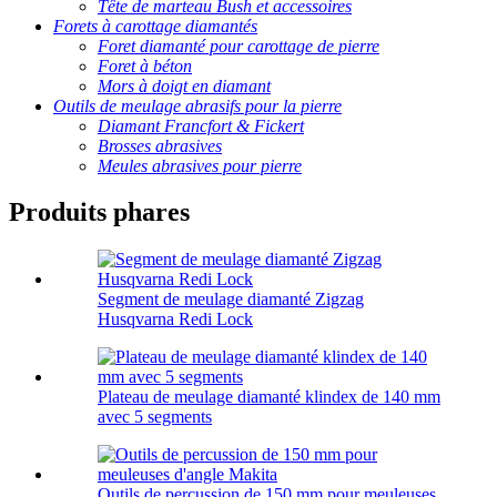
Tête de marteau Bush et accessoires
Forets à carottage diamantés
Foret diamanté pour carottage de pierre
Foret à béton
Mors à doigt en diamant
Outils de meulage abrasifs pour la pierre
Diamant Francfort & Fickert
Brosses abrasives
Meules abrasives pour pierre
Produits phares
Segment de meulage diamanté Zigzag
Husqvarna Redi Lock
Plateau de meulage diamanté klindex de 140 mm
avec 5 segments
Outils de percussion de 150 mm pour meuleuses