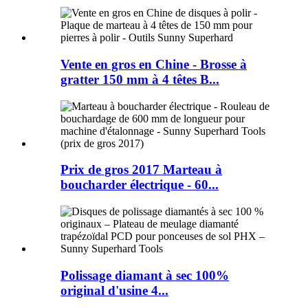
Vente en gros en Chine - Brosse à
gratter 150 mm à 4 têtes B...
Prix ​​de gros 2017 Marteau à
boucharder électrique - 60...
Polissage diamant à sec 100%
original d'usine 4...