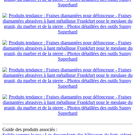
Guide des produits associés :
Solide comme le roc : Les descendants des bâtisseurs de forts aident