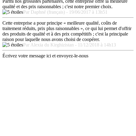
Parmi nos grossistes partenaires, cette entreprise offre la meilleure
qualité et des prix raisonnables ; c'est notre premier choix.
Par Daphné (français) - 19/06/2017 à 13h51
Cette entreprise a pour principe « meilleure qualité, coûts de
traitement réduits, prix plus raisonnables », ce qui lui permet d'offrir
des produits de qualité et à des prix compétitifs ; c'est la principale
raison pour laquelle nous avons choisi de coopérer.
Par Alexia du Kirghizistan - 11/12/2018 à 14h13
Écrivez votre message ici et envoyez-le-nous