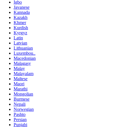
Igbo
Javanese
Kannada
Kazakh
Khmer
Kurdish
Kyrgyz
Latin
Latvian
Lithuanian
Luxembou..
Macedonian
Malagasy
Malay
Malayalam
Maltese
Maori
Marathi
Mongolian
Burmese
Nepali
Norwegian
Pashto
Persian
Punjabi