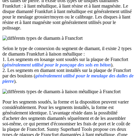
des dalles de pierre. Il existe trois types de disques diamantés
Frankfurt : à liant métallique, à liant résine et à liant magnésite. Le
disque diamanté Frankfurt à liant métallique est généralement utilisé
pour le meulage grossier/moyen ou le calibrage. Les disques à liant
résine et à liant magnésite sont généralement utilisés pour le
polissage.
Selon le type de connexion du segment de diamant, il existe 2 types
de diamants Frankfurt à liaison métallique :
1. Les segments en losange sont soudés sur la plaque de Francfort
(
généralement utilisé pour le ponçage des sols en béton
).
2. Les segments en diamant sont installés sur la plaque de Francfort
par des boulons (
généralement utilisé pour le meulage des dalles de
pierre
).
Pour les segments soudés, la forme et la disposition peuvent varier
considérablement. Pour les segments installés, la forme est
généralement identique. L'avantage réside dans la possibilité
d'acheter des segments diamantés séparément et de les assembler
soi-même, ce qui permet d'économiser les frais de port et le coût de
la plaque de Francfort. Sunny Superhard Tools propose ces deux
types de plaques de Francfort diamantées à liant métallique, d'une