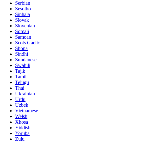
Serbian
Sesotho
Sinhala
Slovak
Slovenian
Somali
Samoan
Scots Gaelic
Shona
Sindhi
Sundanese
Swahili
Tajik
Tamil
Telugu
Thai
Ukrainian
Urdu
Uzbek
Vietnamese
Welsh
Xhosa
Yiddish
Yoruba
Zulu