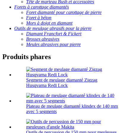
Tête de marteau Bush et accessoires
Forets à carottage diamantés
Foret diamanté pour carottage de pierre
Foret à béton
Mors à doigt en diamant
Outils de meulage abrasifs pour la pierre
Diamant Francfort & Fickert
Brosses abrasives
Meules abrasives pour pierre
Produits phares
Segment de meulage diamanté Zigzag
Husqvarna Redi Lock
Plateau de meulage diamanté klindex de 140 mm
avec 5 segments
Outils de percussion de 150 mm pour meuleuses