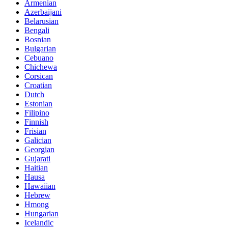
Armenian
Azerbaijani
Belarusian
Bengali
Bosnian
Bulgarian
Cebuano
Chichewa
Corsican
Croatian
Dutch
Estonian
Filipino
Finnish
Frisian
Galician
Georgian
Gujarati
Haitian
Hausa
Hawaiian
Hebrew
Hmong
Hungarian
Icelandic