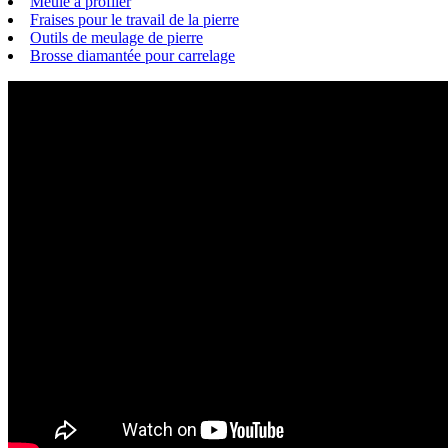
Meule à profiler
Fraises pour le travail de la pierre
Outils de meulage de pierre
Brosse diamantée pour carrelage