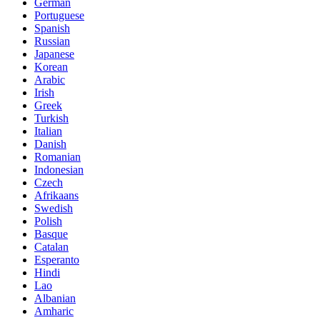
German
Portuguese
Spanish
Russian
Japanese
Korean
Arabic
Irish
Greek
Turkish
Italian
Danish
Romanian
Indonesian
Czech
Afrikaans
Swedish
Polish
Basque
Catalan
Esperanto
Hindi
Lao
Albanian
Amharic