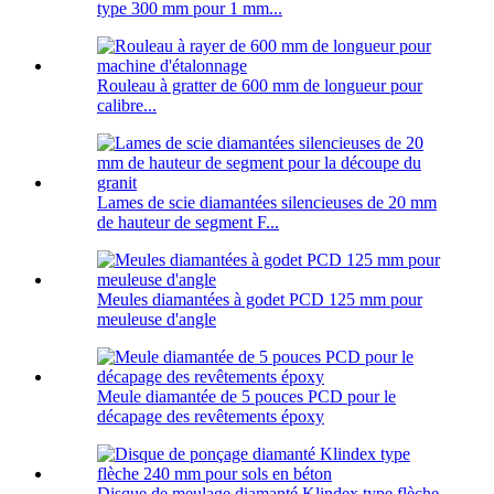
type 300 mm pour 1 mm...
Rouleau à gratter de 600 mm de longueur pour
calibre...
Lames de scie diamantées silencieuses de 20 mm
de hauteur de segment F...
Meules diamantées à godet PCD 125 mm pour
meuleuse d'angle
Meule diamantée de 5 pouces PCD pour le
décapage des revêtements époxy
Disque de meulage diamanté Klindex type flèche