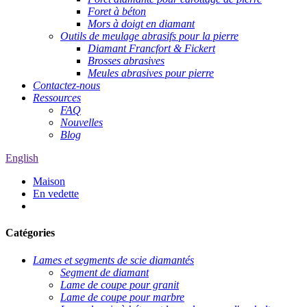
Foret à béton
Mors à doigt en diamant
Outils de meulage abrasifs pour la pierre
Diamant Francfort & Fickert
Brosses abrasives
Meules abrasives pour pierre
Contactez-nous
Ressources
FAQ
Nouvelles
Blog
English
Maison
En vedette
Catégories
Lames et segments de scie diamantés
Segment de diamant
Lame de coupe pour granit
Lame de coupe pour marbre