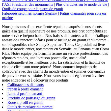
l’ASI à restaurer des monuments | Plus d’articles sur le mode de vie |
Outils de coupe pour la pierre de granit
Fabriqués selon les normes Sterling | Patins diamantés pour sols en
marbre
Nous jouissons d'une excellente réputation auprès de nos clients
grâce à la qualité supérieure de nos produits, nos prix compétitifs et
notre service irréprochable. Nos fraises diamantées à liant métallique
abrasif de Francfort, idéales pour le meulage du granit et du marbre,
sont disponibles chez Sunny Superhard Tools. Ce produit est livré
dans le monde entier, notamment en Somalie, au Panama et au Costa
Rica. Notre équipe performante assure un service professionnel, des
réponses rapides, une livraison ponctuelle, une qualité
exceptionnelle et les meilleurs prix. La satisfaction et la fiabilité de
chaque client sont notre priorité. Nous sommes impatients de
collaborer avec des clients du monde entier et sommes convaincus
de pouvoir vous satisfaire. Nous vous invitons également à visiter
notre entreprise et à découvrir nos produits.
Calibrage des diamants
trépan à profil diamant
Lame à profil diamant
Produits de polissage du granit
Roue à profil en granit
Outils de meulage du marbre