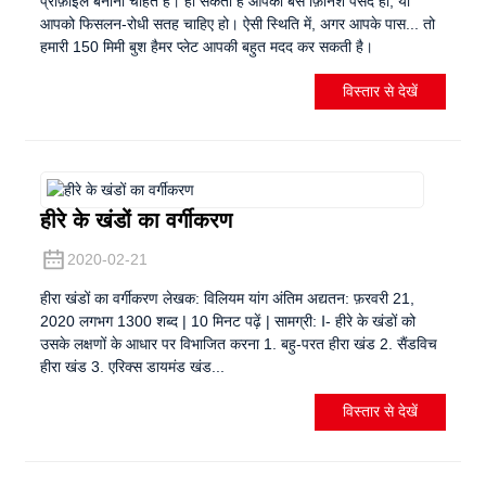
प्रोफ़ाइल बनाना चाहते हैं। हो सकता है आपको बस फ़िनिश पसंद हो, या
आपको फिसलन-रोधी सतह चाहिए हो। ऐसी स्थिति में, अगर आपके पास... तो
हमारी 150 मिमी बुश हैमर प्लेट आपकी बहुत मदद कर सकती है।
विस्तार से देखें
हीरे के खंडों का वर्गीकरण
2020-02-21
हीरा खंडों का वर्गीकरण लेखक: विलियम यांग अंतिम अद्यतन: फ़रवरी 21,
2020 लगभग 1300 शब्द | 10 मिनट पढ़ें | सामग्री: Ⅰ- हीरे के खंडों को
उसके लक्षणों के आधार पर विभाजित करना 1. बहु-परत हीरा खंड 2. सैंडविच
हीरा खंड 3. एरिक्स डायमंड खंड...
विस्तार से देखें