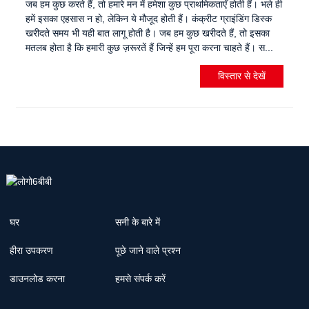
जब हम कुछ करते हैं, तो हमारे मन में हमेशा कुछ प्राथमिकताएँ होती हैं। भले ही
हमें इसका एहसास न हो, लेकिन ये मौजूद होती हैं। कंक्रीट ग्राइंडिंग डिस्क
खरीदते समय भी यही बात लागू होती है। जब हम कुछ खरीदते हैं, तो इसका
मतलब होता है कि हमारी कुछ ज़रूरतें हैं जिन्हें हम पूरा करना चाहते हैं। स...
विस्तार से देखें
घर
सनी के बारे में
हीरा उपकरण
पूछे जाने वाले प्रश्न
डाउनलोड करना
हमसे संपर्क करें