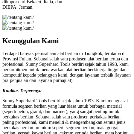
diimpor dari Bekaert, Italia, dan
DIEPA, Jerman.
Keunggulan Kami
Terdapat banyak perusahaan alat berlian di Tiongkok, terutama di
Provinsi Fujian. Sebagai salah satu produsen alat berlian tertua dan
profesional, Sunny Superhard Tools berdiri sejak tahun 1993, kami
berkomitmen untuk menawarkan alat berlian berkinerja tinggi dan
kompetitif kepada pelanggan kami, dengan layanan terbaik (layanan
pra-penjualan dan layanan purnajual).
Kualitas Terpercaya
Sunny Superhard Tools berdiri sejak tahun 1993. Kami menguasai
formula segmen berlian yang luar biasa untuk berbagai material
(seperti beton, granit, dan marmer), yang sangat penting untuk
perkakas berlian. Sebagai salah satu produsen perkakas berlian
paling profesional, kami meneliti & mengembangkan semua jenis
perkakas berlian premium seperti segmen berlian, mata gergaji
berlian, gergaji kawat berlian, cakram gerinda berlian, mata bor inti