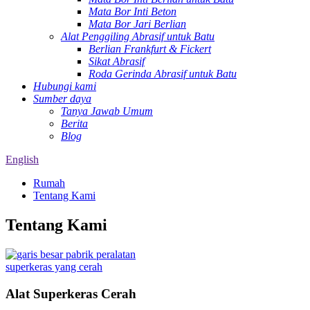
Mata Bor Inti Beton
Mata Bor Jari Berlian
Alat Penggiling Abrasif untuk Batu
Berlian Frankfurt & Fickert
Sikat Abrasif
Roda Gerinda Abrasif untuk Batu
Hubungi kami
Sumber daya
Tanya Jawab Umum
Berita
Blog
English
Rumah
Tentang Kami
Tentang Kami
Alat Superkeras Cerah