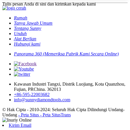
Tulis pesan Anda di sini dan kirimkan kepada kami
Rumah
Tanya Jawab Umum
Tentang Sunny
Unduh
Alat Berlian
Hubungi kami
Panorama 360 (Memeriksa Pabrik Kami Secara Online)
Kawasan Industri Tangxi, Distrik Luojiang, Kota Quanzhou,
Fujian, PRChina. 362013
+86-595-22003682
info@sunnydiamondtools.com
© Hak Cipta - 2010-2024: Seluruh Hak Cipta Dilindungi Undang-
Undang
- Peta Situs
- Peta SitusTrans
Kirim Email