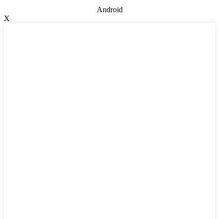
Android
X