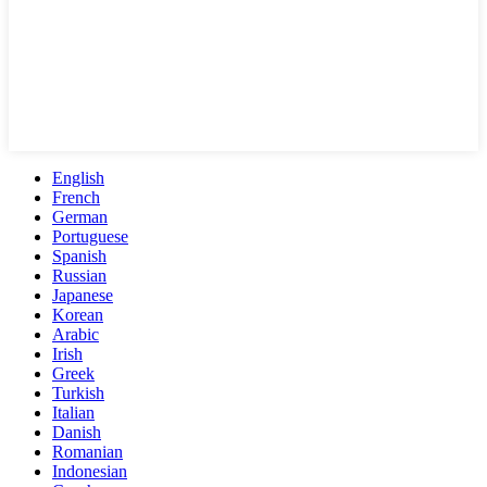
English
French
German
Portuguese
Spanish
Russian
Japanese
Korean
Arabic
Irish
Greek
Turkish
Italian
Danish
Romanian
Indonesian