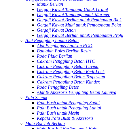
Manik Berlian
Gergaji Kawat Tambang Untuk Granit
Gergaji Kawat Tambang untuk Marmer
Gergaji Kawat Berlian untuk Pembuatan Blok
Gergaji Kawat Multi untuk Pemotongan Pelat
Gergaji Kawat Beton
Gergaji Kawat Berlian untuk Pembuatan Profil
Alat Penggiling Lantai Beton
Alat Penghapus Lapisan PCD
Bantalan Poles Berlian Resin
Roda Piala Berlian
Cakram Penggiling Beton HTC
Cakram Penggiling Beton Lavina
Cakram Penggiling Beton Redi-Lock
Cakram Penggiling Beton Trapesium
Cakram Penggiling Beton Klindex
Roda Penggiling Beton
Alat & Aksesoris Penggiling Beton Lainnya
Palu Semak
Palu Bush untuk Penggiling Sudut
Palu Bush untuk Penggiling Lantai
Palu Bush untuk Mesin
Kepala Palu Bush & Aksesoris
Mata Bor Inti Berlian
Mata Bor Inti Berlian untuk Batu