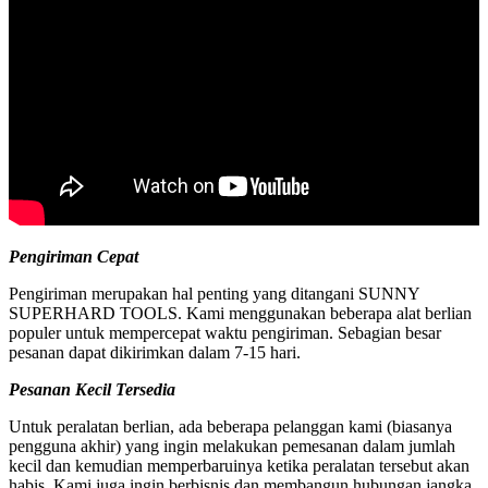
Pengiriman Cepat
Pengiriman merupakan hal penting yang ditangani SUNNY
SUPERHARD TOOLS. Kami menggunakan beberapa alat berlian
populer untuk mempercepat waktu pengiriman. Sebagian besar
pesanan dapat dikirimkan dalam 7-15 hari.
Pesanan Kecil Tersedia
Untuk peralatan berlian, ada beberapa pelanggan kami (biasanya
pengguna akhir) yang ingin melakukan pemesanan dalam jumlah
kecil dan kemudian memperbaruinya ketika peralatan tersebut akan
habis. Kami juga ingin berbisnis dan membangun hubungan jangka