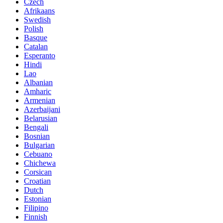
Czech
Afrikaans
Swedish
Polish
Basque
Catalan
Esperanto
Hindi
Lao
Albanian
Amharic
Armenian
Azerbaijani
Belarusian
Bengali
Bosnian
Bulgarian
Cebuano
Chichewa
Corsican
Croatian
Dutch
Estonian
Filipino
Finnish