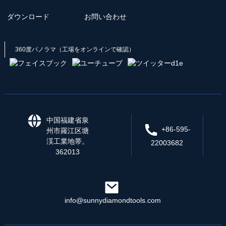
ダウンロード
お問い合わせ
360度パノラマ（工場をオンラインで確認）
中国福建省泉
+86-595-
州市羅江区塘
渓工業地帯。
22003682
362013
info@sunnydiamondtools.com