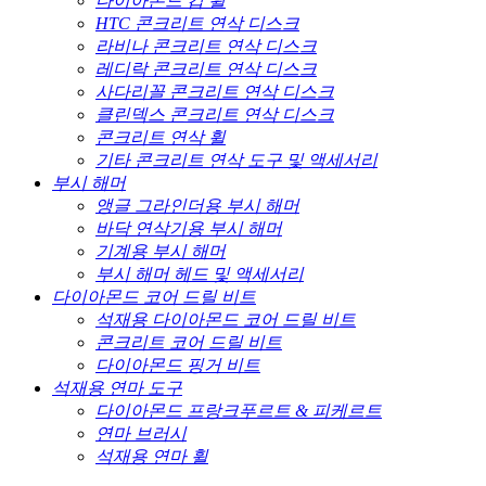
다이아몬드 컵 휠
HTC 콘크리트 연삭 디스크
라비나 콘크리트 연삭 디스크
레디락 콘크리트 연삭 디스크
사다리꼴 콘크리트 연삭 디스크
클린덱스 콘크리트 연삭 디스크
콘크리트 연삭 휠
기타 콘크리트 연삭 도구 및 액세서리
부시 해머
앵글 그라인더용 부시 해머
바닥 연삭기용 부시 해머
기계용 부시 해머
부시 해머 헤드 및 액세서리
다이아몬드 코어 드릴 비트
석재용 다이아몬드 코어 드릴 비트
콘크리트 코어 드릴 비트
다이아몬드 핑거 비트
석재용 연마 도구
다이아몬드 프랑크푸르트 & 피케르트
연마 브러시
석재용 연마 휠