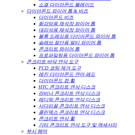
소결 다이아몬드 블레이드
다이아몬드 와이어 톱 & 비즈
다이아몬드 비즈
화강암용 채석장 와이어 톱
대리석용 채석장 와이어 톱
블록 드레싱용 다이아몬드 와이어 톱
슬래브 절단용 멀티 와이어 톱
콘크리트 와이어 톱
프로파일링용 다이아몬드 와이어 톱
콘크리트 바닥 연삭 도구
PCD 코팅 제거 도구
레진 다이아몬드 연마 패드
다이아몬드 컵 휠
HTC 콘크리트 연삭 디스크
라비나 콘크리트 연삭 디스크
레디락 콘크리트 연삭 디스크
사다리꼴 콘크리트 연삭 디스크
클린덱스 콘크리트 연삭 디스크
콘크리트 연삭 휠
기타 콘크리트 연삭 도구 및 액세서리
부시 해머