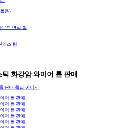
..
스틱 화강암 와이어 톱 판매