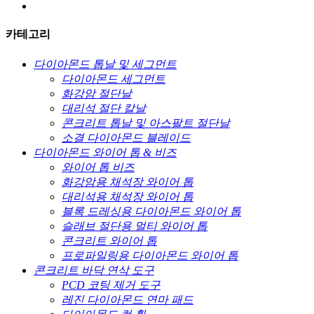
카테고리
다이아몬드 톱날 및 세그먼트
다이아몬드 세그먼트
화강암 절단날
대리석 절단 칼날
콘크리트 톱날 및 아스팔트 절단날
소결 다이아몬드 블레이드
다이아몬드 와이어 톱 & 비즈
와이어 톱 비즈
화강암용 채석장 와이어 톱
대리석용 채석장 와이어 톱
블록 드레싱용 다이아몬드 와이어 톱
슬래브 절단용 멀티 와이어 톱
콘크리트 와이어 톱
프로파일링용 다이아몬드 와이어 톱
콘크리트 바닥 연삭 도구
PCD 코팅 제거 도구
레진 다이아몬드 연마 패드