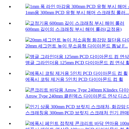
1mm용 300mm PCD 유형 부시 해머 스크래칭 롤러...
600mm 길이의 스크래칭 부시 해머 롤러(교정용)
20mm 세그먼트 높이 무소음형 다이아몬드 톱날 F...
앵글 그라인더용 125mm PCD 다이아몬드 컵 연삭 
에폭시 코팅 제거용 5인치 PCD 다이아몬드 컵 휠
Arrow Type 240mm 클린덱스 다이아몬드 연삭 디스크 
스크래칭용 300mm PCD 브릿지 스크래처 인기 판매.