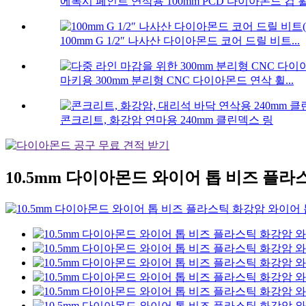
에폭시 페인트 연삭용 100mm PCD 다이아몬드 컵 휠.
100mm G 1/2″ 나사산 다이아몬드 코어 드릴 비트...
마키용 300mm 분리형 CNC 다이아몬드 연삭 휠...
콘크리트, 화강암 연마용 240mm 클린덱스 링
10.5mm 다이아몬드 와이어 톱 비즈 플라