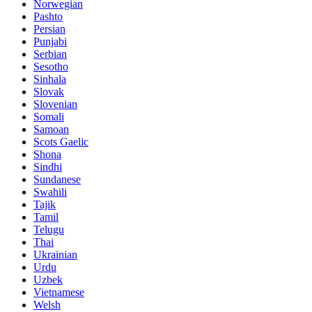
Norwegian
Pashto
Persian
Punjabi
Serbian
Sesotho
Sinhala
Slovak
Slovenian
Somali
Samoan
Scots Gaelic
Shona
Sindhi
Sundanese
Swahili
Tajik
Tamil
Telugu
Thai
Ukrainian
Urdu
Uzbek
Vietnamese
Welsh