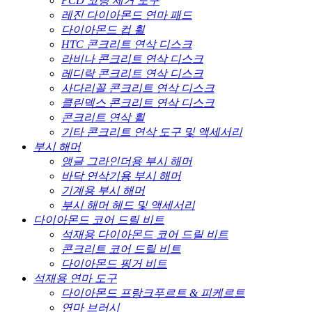
PCD 코팅 제거 도구
레진 다이아몬드 연마 패드
다이아몬드 컵 휠
HTC 콘크리트 연삭 디스크
라비나 콘크리트 연삭 디스크
레디락 콘크리트 연삭 디스크
사다리꼴 콘크리트 연삭 디스크
클린덱스 콘크리트 연삭 디스크
콘크리트 연삭 휠
기타 콘크리트 연삭 도구 및 액세서리
부시 해머
앵글 그라인더용 부시 해머
바닥 연삭기용 부시 해머
기계용 부시 해머
부시 해머 헤드 및 액세서리
다이아몬드 코어 드릴 비트
석재용 다이아몬드 코어 드릴 비트
콘크리트 코어 드릴 비트
다이아몬드 핑거 비트
석재용 연마 도구
다이아몬드 프랑크푸르트 & 피케르트
연마 브러시