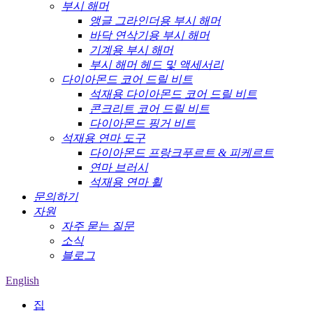
부시 해머
앵글 그라인더용 부시 해머
바닥 연삭기용 부시 해머
기계용 부시 해머
부시 해머 헤드 및 액세서리
다이아몬드 코어 드릴 비트
석재용 다이아몬드 코어 드릴 비트
콘크리트 코어 드릴 비트
다이아몬드 핑거 비트
석재용 연마 도구
다이아몬드 프랑크푸르트 & 피케르트
연마 브러시
석재용 연마 휠
문의하기
자원
자주 묻는 질문
소식
블로그
English
집