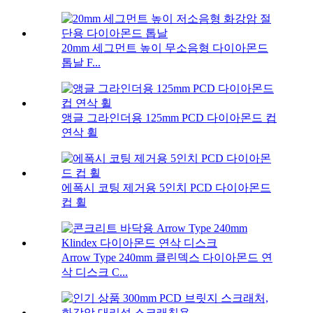
20mm 세그먼트 높이 무소음형 다이아몬드
톱날 F...
앵글 그라인더용 125mm PCD 다이아몬드 컵
연삭 휠
에폭시 코팅 제거용 5인치 PCD 다이아몬드
컵 휠
Arrow Type 240mm 클린덱스 다이아몬드 연
삭 디스크 C...