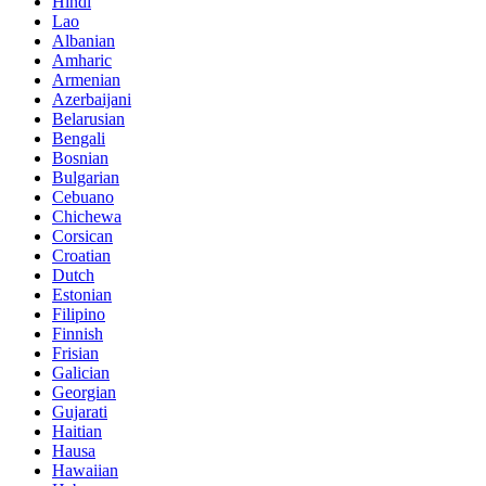
Hindi
Lao
Albanian
Amharic
Armenian
Azerbaijani
Belarusian
Bengali
Bosnian
Bulgarian
Cebuano
Chichewa
Corsican
Croatian
Dutch
Estonian
Filipino
Finnish
Frisian
Galician
Georgian
Gujarati
Haitian
Hausa
Hawaiian