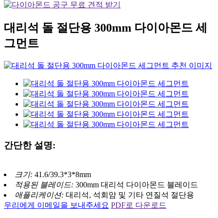
대리석 돌 절단용 300mm 다이아몬드 세
그먼트
간단한 설명:
크기:
41.6/39.3*3*8mm
적용된 블레이드:
300mm 대리석 다이아몬드 블레이드
애플리케이션:
대리석, 석회암 및 기타 연질석 절단용
우리에게 이메일을 보내주세요
PDF로 다운로드