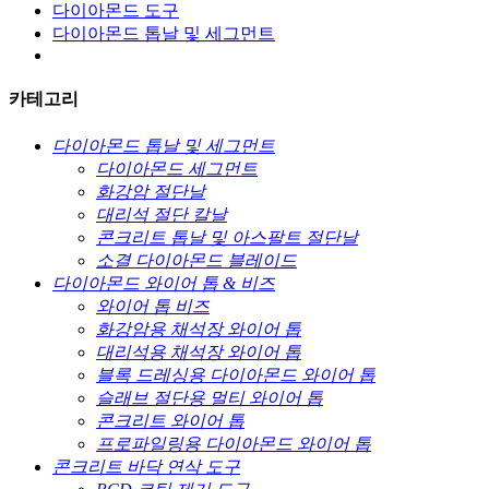
다이아몬드 도구
다이아몬드 톱날 및 세그먼트
카테고리
다이아몬드 톱날 및 세그먼트
다이아몬드 세그먼트
화강암 절단날
대리석 절단 칼날
콘크리트 톱날 및 아스팔트 절단날
소결 다이아몬드 블레이드
다이아몬드 와이어 톱 & 비즈
와이어 톱 비즈
화강암용 채석장 와이어 톱
대리석용 채석장 와이어 톱
블록 드레싱용 다이아몬드 와이어 톱
슬래브 절단용 멀티 와이어 톱
콘크리트 와이어 톱
프로파일링용 다이아몬드 와이어 톱
콘크리트 바닥 연삭 도구