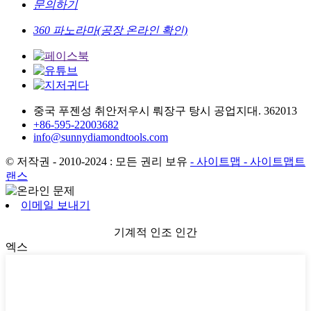
문의하기
360 파노라마(공장 온라인 확인)
중국 푸젠성 취안저우시 뤄장구 탕시 공업지대. 362013
+86-595-22003682
info@sunnydiamondtools.com
© 저작권 - 2010-2024 : 모든 권리 보유
- 사이트맵
- 사이트맵트
랜스
이메일 보내기
기계적 인조 인간
엑스