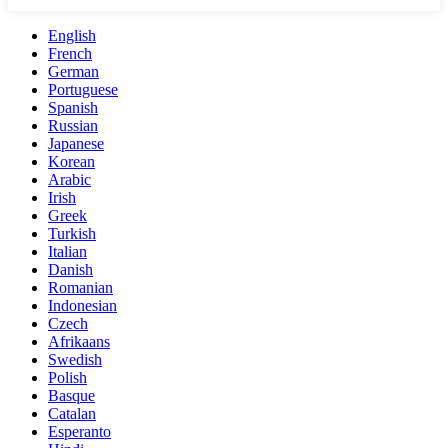
English
French
German
Portuguese
Spanish
Russian
Japanese
Korean
Arabic
Irish
Greek
Turkish
Italian
Danish
Romanian
Indonesian
Czech
Afrikaans
Swedish
Polish
Basque
Catalan
Esperanto