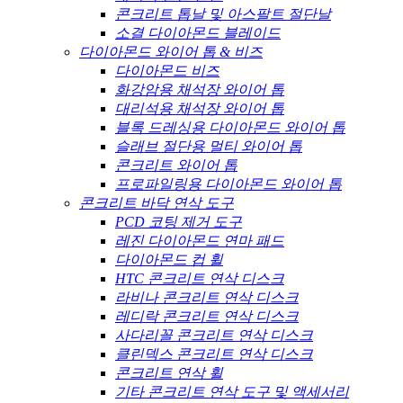
콘크리트 톱날 및 아스팔트 절단날
소결 다이아몬드 블레이드
다이아몬드 와이어 톱 & 비즈
다이아몬드 비즈
화강암용 채석장 와이어 톱
대리석용 채석장 와이어 톱
블록 드레싱용 다이아몬드 와이어 톱
슬래브 절단용 멀티 와이어 톱
콘크리트 와이어 톱
프로파일링용 다이아몬드 와이어 톱
콘크리트 바닥 연삭 도구
PCD 코팅 제거 도구
레진 다이아몬드 연마 패드
다이아몬드 컵 휠
HTC 콘크리트 연삭 디스크
라비나 콘크리트 연삭 디스크
레디락 콘크리트 연삭 디스크
사다리꼴 콘크리트 연삭 디스크
클린덱스 콘크리트 연삭 디스크
콘크리트 연삭 휠
기타 콘크리트 연삭 도구 및 액세서리