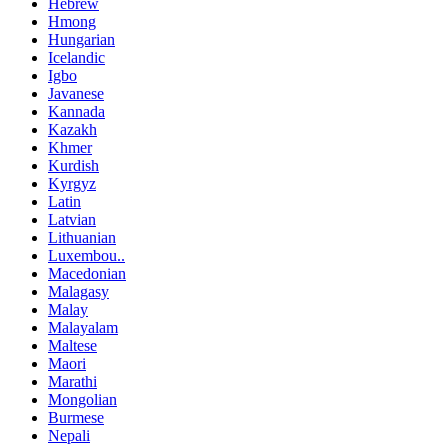
Hebrew
Hmong
Hungarian
Icelandic
Igbo
Javanese
Kannada
Kazakh
Khmer
Kurdish
Kyrgyz
Latin
Latvian
Lithuanian
Luxembou..
Macedonian
Malagasy
Malay
Malayalam
Maltese
Maori
Marathi
Mongolian
Burmese
Nepali