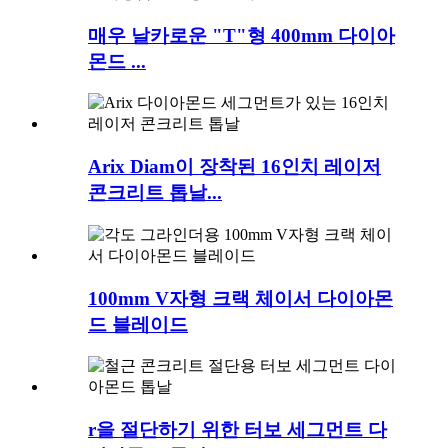
매우 날카로운 "T"형 400mm 다이아
몬드 ...
Arix Diam이 장착된 16인치 레이저
콘크리트 톱날...
100mm V자형 크랙 체이서 다이아몬
드 블레이드
r을 절단하기 위한 터보 세그먼트 다