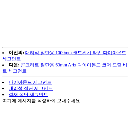
이전의:
대리석 절단용 1000mm 샌드위치 타입 다이아몬드
세그먼트
다음:
콘크리트 절단용 63mm Arix 다이아몬드 코어 드릴 비
트 세그먼트
다이아몬드 세그먼트
대리석 절단 세그먼트
석재 절단 세그먼트
여기에 메시지를 작성하여 보내주세요