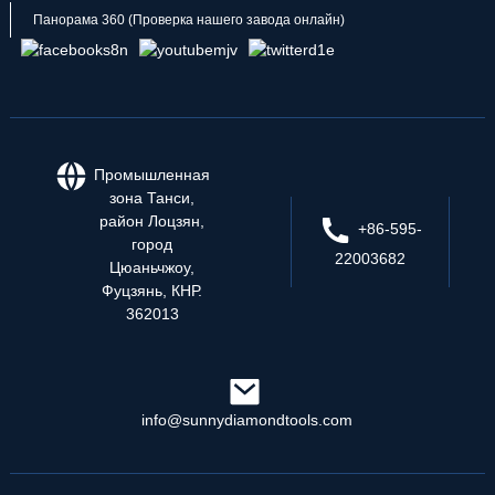
Панорама 360 (Проверка нашего завода онлайн)
Промышленная
зона Танси,
район Лоцзян,
+86-595-
город
22003682
Цюаньчжоу,
Фуцзянь, КНР.
362013
info@sunnydiamondtools.com