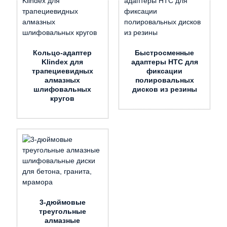
Кольцо-адаптер
Быстросменные
Klindex для
адаптеры HTC для
трапециевидных
фиксации
алмазных
полировальных
шлифовальных
дисков из резины
кругов
3-дюймовые
треугольные
алмазные