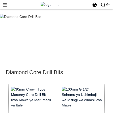
Nyumbani
Zana za Almasi
Diamond Core Drill Bits
Diamond Core Drill Bits