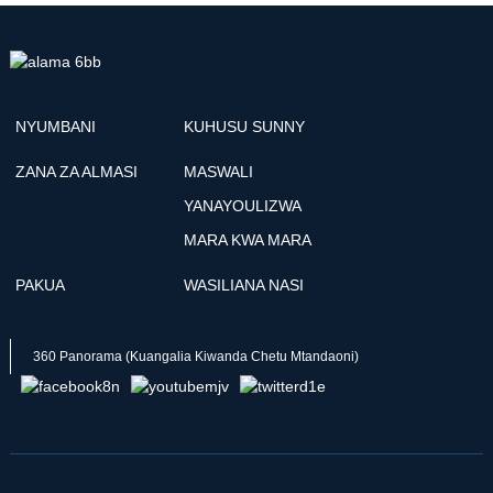
NYUMBANI
KUHUSU SUNNY
ZANA ZA ALMASI
MASWALI
YANAYOULIZWA
MARA KWA MARA
PAKUA
WASILIANA NASI
360 Panorama (Kuangalia Kiwanda Chetu Mtandaoni)