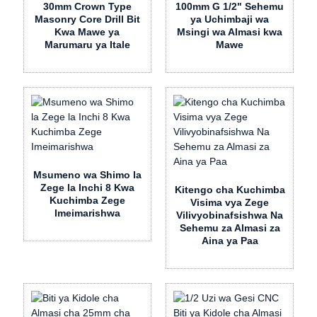
30mm Crown Type
100mm G 1/2" Sehemu
Masonry Core Drill Bit
ya Uchimbaji wa
Kwa Mawe ya
Msingi wa Almasi kwa
Marumaru ya Itale
Mawe
Msumeno wa Shimo la
Zege la Inchi 8 Kwa
Kitengo cha Kuchimba
Kuchimba Zege
Visima vya Zege
Imeimarishwa
Vilivyobinafsishwa Na
Sehemu za Almasi za
Aina ya Paa