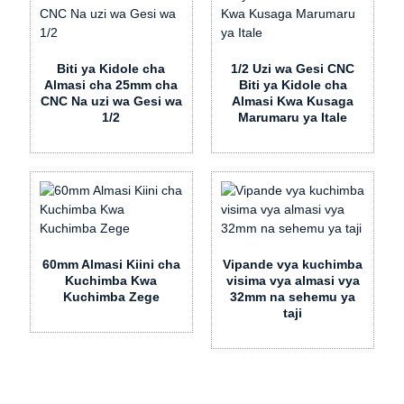
Biti ya Kidole cha
1/2 Uzi wa Gesi CNC
Almasi cha 25mm cha
Biti ya Kidole cha
CNC Na uzi wa Gesi wa
Almasi Kwa Kusaga
1/2
Marumaru ya Itale
60mm Almasi Kiini cha
Vipande vya kuchimba
Kuchimba Kwa
visima vya almasi vya
Kuchimba Zege
32mm na sehemu ya
taji