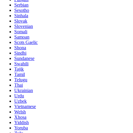
Serbian
Sesotho
Sinhala
Slovak
Slovenian
Somali
Samoan
Scots Gaelic
Shona
Sindhi
Sundanese
Swahili
Tajik
Tamil
Telugu
Thai
Ukrainian
Urdu
Uzbek
Vietnamese
Welsh
Xhosa
Yiddish
Yoruba