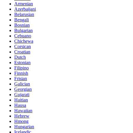
Armenian
Azerbaijani
Belarusian
Bengali
Bosnian
Bulgarian
Cebuano
Chichewa
Corsican
Croatian
Dutch
Estonian
Filipino
Finnish
Frisian
Galician
Georgian
Gujarati
Haitian
Hausa
Hawaiian
Hebrew
Hmong
Hungarian
Icelandic