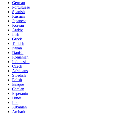
German
Portuguese
Spanish
Russian
Japanese
Korean
Arabic
Irish
Greek
Turkish
Italian
Danish
Romanian
Indonesian
Czech
Afrikaans
Swedish
Polish
Basque
Catalan
Esperanto
Hindi
Lao
Albanian
Amharic