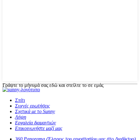
Γράψτε το μήνυμά σας εδώ και στείλτε το σε εμάς
Σπίτι
Συχνές ερωτήσεις
Σχετικά με το Sunny
Λήψη
Εργαλεία διαμαντιών
Επικοινωνήστε μαζί μας
360 Panorama (Έλεγχος του εργοστασίου μας στο Διαδίκτυο)