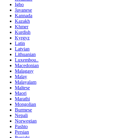
Igbo
Javanese
Kannada
Kazakh
Khmer
Kurdish
Kyrgyz
Latin
Latvian
Lithuanian
Luxembou..
Macedonian
Malagasy
Malay
Malayalam
Maltese
Maori
Marathi
Mongolian
Burmese
Nepali
Norwegian
Pashto
Persian
Punjabi