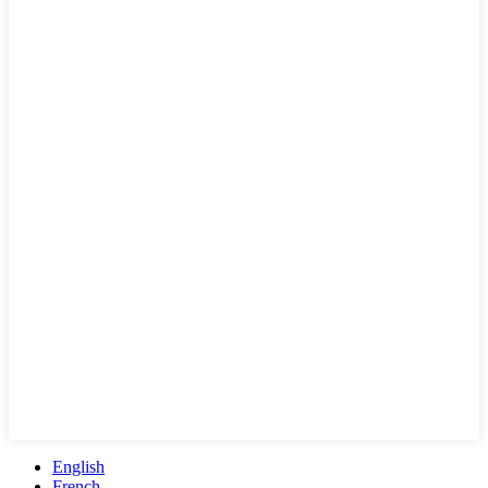
English
French