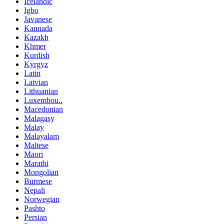
Icelandic
Igbo
Javanese
Kannada
Kazakh
Khmer
Kurdish
Kyrgyz
Latin
Latvian
Lithuanian
Luxembou..
Macedonian
Malagasy
Malay
Malayalam
Maltese
Maori
Marathi
Mongolian
Burmese
Nepali
Norwegian
Pashto
Persian