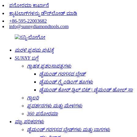
ಪನೋರಮಾ ಕಾರ್ಖಾನೆ
ಕ್ಯಾಟಲಾಗ್‌ಗಳನ್ನು ಡೌನ್‌ಲೋಡ್ ಮಾಡಿ
+86-595-22003682
info@sunnydiamondtools.com
ಮರಳಿ ಪ್ರಥಮ ಪುಟಕ್ಕೆ
SUNNY ಬಗ್ಗೆ
ಗ್ರಾಹಕ ಪ್ರಶಂಸಾಪತ್ರಗಳು
ಡೈಮಂಡ್ ಗರಗಸದ ಬ್ಲೇಡ್
ಡೈಮಂಡ್ ಗ್ರೈಂಡಿಂಗ್ ಶೂಗಳು
ಡೈಮಂಡ್ ಕೋರ್ ಡ್ರಿಲ್ ಬಿಟ್ | ಡೈಮಂಡ್ ಹೋಲ್ ಸಾ
ಗ್ಯಾಲರಿ
ಪ್ರದರ್ಶನಗಳು ಮತ್ತು ಮೇಳಗಳು
360 ಪನೋರಮಾ
ವಜ್ರ ಪರಿಕರಗಳು
ಡೈಮಂಡ್ ಗರಗಸದ ಬ್ಲೇಡ್‌ಗಳು ಮತ್ತು ಭಾಗಗಳು