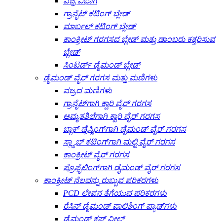
ವಜ್ರ ವಿಭಾಗ
ಗ್ರಾನೈಟ್ ಕಟಿಂಗ್ ಬ್ಲೇಡ್
ಮಾರ್ಬಲ್ ಕಟಿಂಗ್ ಬ್ಲೇಡ್
ಕಾಂಕ್ರೀಟ್ ಗರಗಸದ ಬ್ಲೇಡ್ ಮತ್ತು ಡಾಂಬರು ಕತ್ತರಿಸುವ
ಬ್ಲೇಡ್
ಸಿಂಟರ್ಡ್ ಡೈಮಂಡ್ ಬ್ಲೇಡ್
ಡೈಮಂಡ್ ವೈರ್ ಗರಗಸ ಮತ್ತು ಮಣಿಗಳು
ವಜ್ರದ ಮಣಿಗಳು
ಗ್ರಾನೈಟ್‌ಗಾಗಿ ಕ್ವಾರಿ ವೈರ್ ಗರಗಸ
ಅಮೃತಶಿಲೆಗಾಗಿ ಕ್ವಾರಿ ವೈರ್ ಗರಗಸ
ಬ್ಲಾಕ್ ಡ್ರೆಸ್ಸಿಂಗ್‌ಗಾಗಿ ಡೈಮಂಡ್ ವೈರ್ ಗರಗಸ
ಸ್ಲ್ಯಾಬ್ ಕಟಿಂಗ್‌ಗಾಗಿ ಮಲ್ಟಿ ವೈರ್ ಗರಗಸ
ಕಾಂಕ್ರೀಟ್ ವೈರ್ ಗರಗಸ
ಪ್ರೊಫೈಲಿಂಗ್‌ಗಾಗಿ ಡೈಮಂಡ್ ವೈರ್ ಗರಗಸ
ಕಾಂಕ್ರೀಟ್ ನೆಲವನ್ನು ರುಬ್ಬುವ ಪರಿಕರಗಳು
PCD ಲೇಪನ ತೆಗೆಯುವ ಪರಿಕರಗಳು
ರೆಸಿನ್ ಡೈಮಂಡ್ ಪಾಲಿಶಿಂಗ್ ಪ್ಯಾಡ್‌ಗಳು
ಡೈಮಂಡ್ ಕಪ್ ವೀಲ್