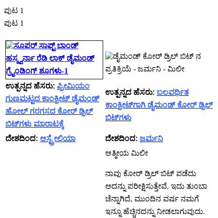
ಪುಟ 1
ಪುಟ 1
ಉತ್ಪನ್ನದ ಹೆಸರು:
ಪ್ರೀಮಿಯಂ
ಉತ್ಪನ್ನದ ಹೆಸರು:
ಬಲವರ್ಧಿತ
ಗುಣಮಟ್ಟದ ಕಾಂಕ್ರೀಟ್ ಡೈಮಂಡ್
ಕಾಂಕ್ರೀಟ್‌ಗಾಗಿ ಡೈಮಂಡ್ ಕೋರ್ ಡ್ರಿಲ್
ಹೋಲ್ ಗರಗಸದ ಕೋರ್ ಡ್ರಿಲ್
ಬಿಟ್‌ಗಳು
ಬಿಟ್‌ಗಳು ಮಾರಾಟಕ್ಕೆ
ದೇಶದಿಂದ:
ಆಸ್ಟ್ರೇಲಿಯಾ
ದೇಶದಿಂದ:
ಜರ್ಮನಿ
ಆತ್ಮೀಯ ಮಿಲೀ
ನಾವು ಕೋರ್ ಡ್ರಿಲ್ ಬಿಟ್ ಪಡೆದು
ಅದನ್ನು ಪರೀಕ್ಷಿಸುತ್ತೇವೆ. ಇದು ತುಂಬಾ
ಚೆನ್ನಾಗಿದೆ, ಮುಂದಿನ ವರ್ಷ ನಮಗೆ
ಇನ್ನೂ ಹೆಚ್ಚಿನದನ್ನು ನೀಡಲಾಗುವುದು.