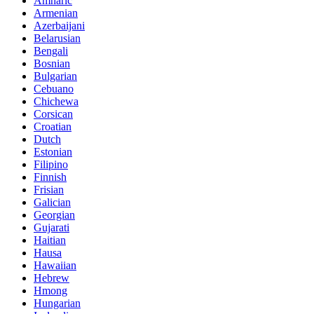
Amharic
Armenian
Azerbaijani
Belarusian
Bengali
Bosnian
Bulgarian
Cebuano
Chichewa
Corsican
Croatian
Dutch
Estonian
Filipino
Finnish
Frisian
Galician
Georgian
Gujarati
Haitian
Hausa
Hawaiian
Hebrew
Hmong
Hungarian