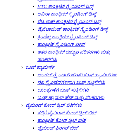
HTC ಕಾಂಕ್ರೀಟ್ ಗ್ರೈಂಡಿಂಗ್ ಡಿಸ್ಕ್
ಲವಿನಾ ಕಾಂಕ್ರೀಟ್ ಗ್ರೈಂಡಿಂಗ್ ಡಿಸ್ಕ್
ರೆಡಿ-ಲಾಕ್ ಕಾಂಕ್ರೀಟ್ ಗ್ರೈಂಡಿಂಗ್ ಡಿಸ್ಕ್
ಟ್ರೆಪೆಜಾಯಿಡ್ ಕಾಂಕ್ರೀಟ್ ಗ್ರೈಂಡಿಂಗ್ ಡಿಸ್ಕ್
ಕ್ಲಿಂಡೆಕ್ಸ್ ಕಾಂಕ್ರೀಟ್ ಗ್ರೈಂಡಿಂಗ್ ಡಿಸ್ಕ್
ಕಾಂಕ್ರೀಟ್ ಗ್ರೈಂಡಿಂಗ್ ವೀಲ್
ಇತರ ಕಾಂಕ್ರೀಟ್ ರುಬ್ಬುವ ಪರಿಕರಗಳು ಮತ್ತು
ಪರಿಕರಗಳು
ಬುಷ್ ಹ್ಯಾಮರ್ಸ್
ಆಂಗಲ್ ಗ್ರೈಂಡರ್‌ಗಳಿಗಾಗಿ ಬುಷ್ ಹ್ಯಾಮರ್‌ಗಳು
ನೆಲ ಗ್ರೈಂಡರ್‌ಗಳಿಗಾಗಿ ಬುಷ್ ಸುತ್ತಿಗೆಗಳು
ಯಂತ್ರಗಳಿಗೆ ಬುಷ್ ಸುತ್ತಿಗೆಗಳು
ಬುಷ್ ಹ್ಯಾಮರ್ ಹೆಡ್ ಮತ್ತು ಪರಿಕರಗಳು
ಡೈಮಂಡ್ ಕೋರ್ ಡ್ರಿಲ್ ಬಿಟ್‌ಗಳು
ಕಲ್ಲಿಗೆ ಡೈಮಂಡ್ ಕೋರ್ ಡ್ರಿಲ್ ಬಿಟ್
ಕಾಂಕ್ರೀಟ್ ಕೋರ್ ಡ್ರಿಲ್ ಬಿಟ್
ಡೈಮಂಡ್ ಫಿಂಗರ್ ಬಿಟ್