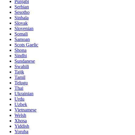
Punjabi
Serbian
Sesotho
Sinhala
Slovak
Slovenian
Somali
Samoan
Scots Gaelic
Shona
Sindhi
Sundanese
Swahili
Tajik
Tamil
Telugu
Thai
Ukrainian
Urdu
Uzbek
Vietnamese
Welsh
Xhosa
Yiddish
Yoruba