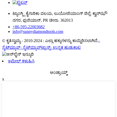
ಟ್ಯಾಂಗ್ಕ್ಸಿ ಕೈಗಾರಿಕಾ ವಲಯ, ಲುಯೋಜಿಯಾಂಗ್ ಜಿಲ್ಲೆ, ಕ್ವಾನ್‌ಝೌ
ನಗರ, ಫುಜಿಯಾನ್, PR ಚೀನಾ. 362013
+86-595-22003682
info@sunnydiamondtools.com
© ಕೃತಿಸ್ವಾಮ್ಯ - 2010-2024 : ಎಲ್ಲಾ ಹಕ್ಕುಗಳನ್ನು ಕಾಯ್ದಿರಿಸಲಾಗಿದೆ.
-
ಸೈಟ್‌ಮ್ಯಾಪ್
- ಸೈಟ್‌ಮ್ಯಾಪ್‌ಟ್ರಾನ್ಸ್
- ಉನ್ನತ ಹುಡುಕಾಟ
ಇಮೇಲ್ ಕಳುಹಿಸಿ
ಆಂಡ್ರಾಯ್ಡ್
x