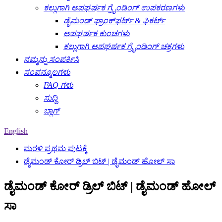
ಕಲ್ಲುಗಾಗಿ ಅಪಘರ್ಷಕ ಗ್ರೈಂಡಿಂಗ್ ಉಪಕರಣಗಳು
ಡೈಮಂಡ್ ಫ್ರಾಂಕ್‌ಫರ್ಟ್ & ಫಿಕರ್ಟ್
ಅಪಘರ್ಷಕ ಕುಂಚಗಳು
ಕಲ್ಲುಗಾಗಿ ಅಪಘರ್ಷಕ ಗ್ರೈಂಡಿಂಗ್ ಚಕ್ರಗಳು
ನಮ್ಮನ್ನು ಸಂಪರ್ಕಿಸಿ
ಸಂಪನ್ಮೂಲಗಳು
FAQ ಗಳು
ಸುದ್ದಿ
ಬ್ಲಾಗ್
English
ಮರಳಿ ಪ್ರಥಮ ಪುಟಕ್ಕೆ
ಡೈಮಂಡ್ ಕೋರ್ ಡ್ರಿಲ್ ಬಿಟ್ | ಡೈಮಂಡ್ ಹೋಲ್ ಸಾ
ಡೈಮಂಡ್ ಕೋರ್ ಡ್ರಿಲ್ ಬಿಟ್ | ಡೈಮಂಡ್ ಹೋಲ್
ಸಾ