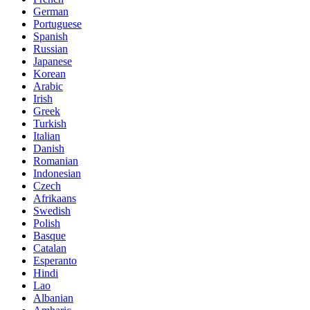
German
Portuguese
Spanish
Russian
Japanese
Korean
Arabic
Irish
Greek
Turkish
Italian
Danish
Romanian
Indonesian
Czech
Afrikaans
Swedish
Polish
Basque
Catalan
Esperanto
Hindi
Lao
Albanian