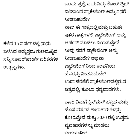
ಒಂದು ಪ್ರಶ್ನೆ, ದಯವಿಟ್ಟು ಕೋರ್ ಡ್ರಿಲ್
ಬಿಟ್‌ನಿಂದ ಪ್ಯಾಕೇಜಿಂಗ್ ಅನ್ನು ನನಗೆ
ನೀಡಬಹುದೇ?
ನಾವು ಈ ಗಾತ್ರದಲ್ಲಿ ಮತ್ತು ಬಹುಶಃ
ಇತರ ಗಾತ್ರಗಳಲ್ಲಿ ಪ್ಯಾಕೇಜಿಂಗ್ ಅನ್ನು
ಆರ್ಡರ್ ಮಾಡಲು ಬಯಸುತ್ತೇವೆ.
ಕಳೆದ 15 ವರ್ಷಗಳಲ್ಲಿ ನಾನು
ನೀವು ನನಗೆ ಪ್ಯಾಕೇಜಿಂಗ್ ಅನ್ನು
ಬಳಸಿದ ಅತ್ಯುತ್ತಮ ಗುಣಮಟ್ಟದ
ನೀಡಬಹುದೇ? ಅಥವಾ
ಸನ್ನಿ ಸೂಪರ್‌ಹಾರ್ಡ್ ಪರಿಕರಗಳ
ಪ್ಯಾಕೇಜಿಂಗ್‌ನಿಂದ ಕಂಪನಿಯ
ಉತ್ಪನ್ನಗಳು.
ಹೆಸರನ್ನು ನೀಡಬಹುದೇ?
ಉದಾಹರಣೆಗೆ ಪ್ಯಾಕೇಜಿಂಗ್‌ನಲ್ಲಿರುವ
ಚಿತ್ರದಲ್ಲಿ. ತುಂಬಾ ಧನ್ಯವಾದಗಳು.
ನಾವು ನಿಮಗೆ ಕ್ರಿಸ್‌ಮಸ್ ಹಬ್ಬದ ಮತ್ತು
ಹೊಸ ವರ್ಷದ ಶುಭಾಶಯಗಳನ್ನು
ಕೋರುತ್ತೇವೆ ಮತ್ತು 2020 ರಲ್ಲಿ ಉತ್ತಮ
ವ್ಯವಹಾರಗಳನ್ನು ಮಾಡಲು
ಬಯಸುತ್ತೇವೆ.