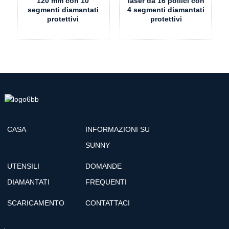
120 mm con 10
laser da 16 pollici con
segmenti diamantati
4 segmenti diamantati
protettivi
protettivi
CASA
INFORMAZIONI SU
SUNNY
UTENSILI
DOMANDE
DIAMANTATI
FREQUENTI
SCARICAMENTO
CONTATTACI