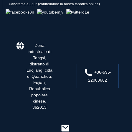
Panorama a 360° (controllando la nostra fabbrica online)
Zona
industriale di
Tangxi,
distretto di
Luojiang, città
+86-595-
di Quanzhou,
22003682
Fujian,
Repubblica
popolare
cinese.
362013