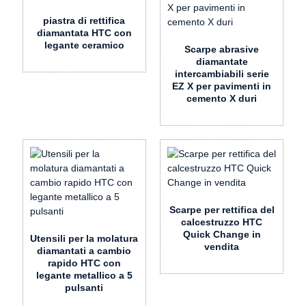
piastra di rettifica
diamantata HTC con
legante ceramico
Scarpe abrasive
diamantate
intercambiabili serie
EZ X per pavimenti in
cemento X duri
Scarpe per rettifica del
calcestruzzo HTC
Quick Change in
Utensili per la molatura
vendita
diamantati a cambio
rapido HTC con
legante metallico a 5
pulsanti