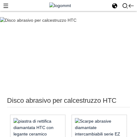
Casa
Utensili diamantati
Utensili per la levigatura del
pavimento in calcestruzzo
Disco abrasivo per calcestruzzo
HTC
Disco abrasivo per calcestruzzo HTC