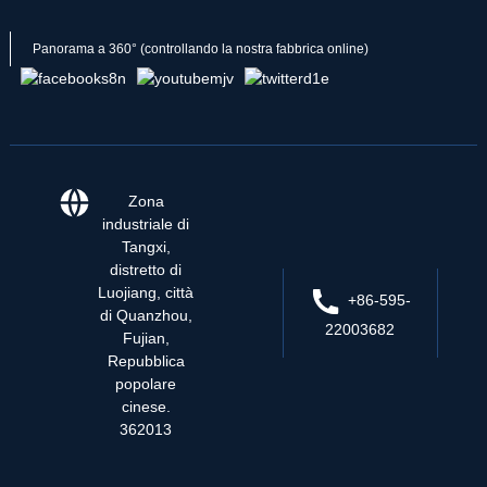
Panorama a 360° (controllando la nostra fabbrica online)
Zona
industriale di
Tangxi,
distretto di
Luojiang, città
+86-595-
di Quanzhou,
22003682
Fujian,
Repubblica
popolare
cinese.
362013