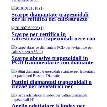
Per saperne di più
Scarpe diamantate trapezoidali
per la rettifica del calcestruzzo
Scarpe per rettifica in
calcestruzzo trapezoidali nere con
2 barre diamantate
Scarpe abrasive trapezoidali in
PCD frammentarie con diamante
per levigatrice per calcestruzzo
ASL
Pattini diamantati trapezoidali a
zigzag per levigatrici per
pavimenti Blastrac Diamatic
Anello adattatore Klindex per