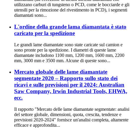
utilizzano carburi di tungsteno o PCD, come le bocciarde e gli
utensili per la rimozione del rivestimento in PCD), i segmenti
diamantati sono...
L'ordine della grande lama diamantata è stato
caricato per la spedizione
Le grandi lame diamantate sono state caricate sul camion e
sono pronte per la spedizione. I diametri di queste lame
diamantate includono 1100 mm, 1200 mm, 1600 mm, 2200
mm, 3000 mm e 3500 mm. Alcune di queste sono...
Mercato globale delle lame diamantate
segmentate 2020 – Rapporto sullo stato dei
ricavi e sulle previsioni per il 2024: Australian
Saw Company, Irwin Industrial Tools, EHWA,
ecc.
Il rapporto "Mercato delle lame diamantate segmentate: analisi
del settore globale, dimensioni, quota, crescita, tendenze e
previsioni 2020-2024" fornisce un'analisi completa, altamente
efficace e approfondita...