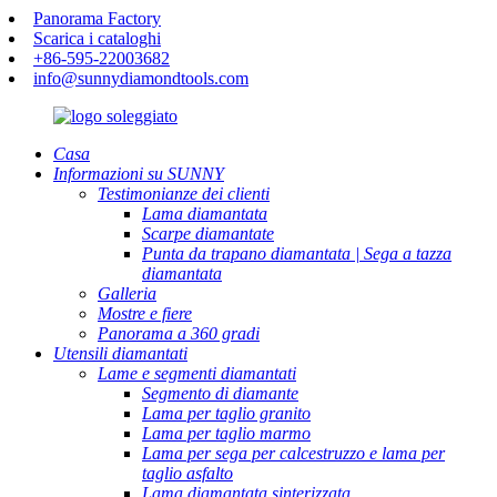
Panorama Factory
Scarica i cataloghi
+86-595-22003682
info@sunnydiamondtools.com
Casa
Informazioni su SUNNY
Testimonianze dei clienti
Lama diamantata
Scarpe diamantate
Punta da trapano diamantata | Sega a tazza
diamantata
Galleria
Mostre e fiere
Panorama a 360 gradi
Utensili diamantati
Lame e segmenti diamantati
Segmento di diamante
Lama per taglio granito
Lama per taglio marmo
Lama per sega per calcestruzzo e lama per
taglio asfalto
Lama diamantata sinterizzata