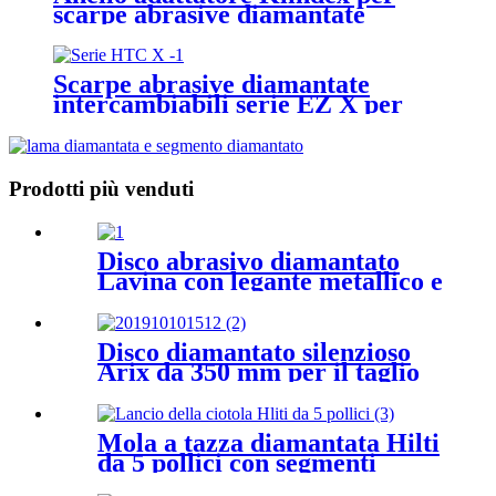
scarpe abrasive diamantate
trapezoidali
Scarpe abrasive diamantate
intercambiabili serie EZ X per
pavimenti in cemento X duri
Prodotti più venduti
Disco abrasivo diamantato
Lavina con legante metallico e
un segmento rotondo
Disco diamantato silenzioso
Arix da 350 mm per il taglio
del granito
Mola a tazza diamantata Hilti
da 5 pollici con segmenti
massicci