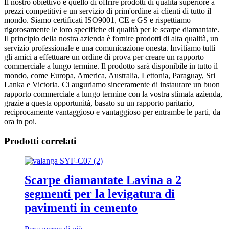
Il nostro obiettivo è quello di offrire prodotti di qualità superiore a
prezzi competitivi e un servizio di prim'ordine ai clienti di tutto il
mondo. Siamo certificati ISO9001, CE e GS e rispettiamo
rigorosamente le loro specifiche di qualità per le scarpe diamantate.
Il principio della nostra azienda è fornire prodotti di alta qualità, un
servizio professionale e una comunicazione onesta. Invitiamo tutti
gli amici a effettuare un ordine di prova per creare un rapporto
commerciale a lungo termine. Il prodotto sarà disponibile in tutto il
mondo, come Europa, America, Australia, Lettonia, Paraguay, Sri
Lanka e Victoria. Ci auguriamo sinceramente di instaurare un buon
rapporto commerciale a lungo termine con la vostra stimata azienda,
grazie a questa opportunità, basato su un rapporto paritario,
reciprocamente vantaggioso e vantaggioso per entrambe le parti, da
ora in poi.
Prodotti correlati
Scarpe diamantate Lavina a 2
segmenti per la levigatura di
pavimenti in cemento