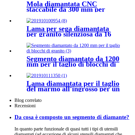
Mola diamantata CNC
staccabile da 300 mm per
realizzare finiture multi-linea
Lama per sega diamantata
per granito silenziosa da 16
pollici per tagli rapidi
Segmento diamantato da 1200
mm per il taglio di blocchi di
granito
Lama diamantata per il taglio
del marmo all'ingrosso per un
taglio liscio
Blog correlato
Recensioni
Da cosa è composto un segmento di diamante?
In quanto parte funzionale di quasi tutti i tipi di utensili
diamantati (ad eccezione di alcuni utensili diamantati che