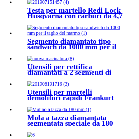
Testa per martello Redi Lock
Husqvarna con carburi da 4,7
mm
Segmento diamantato tipo
sandwich da 1000 mm per il
taglio del marmo
Utensili per rettifica
diamantati a 2 segmenti di
pulsante per smerigliatrice
Newgrind
Utensili per martelli
demolitori rapidi Frankurt
con denti in carburo da 6 mm
Mola a tazza diamantata
segmentata speciale da 180
mm