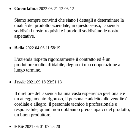
Guendalina
2022.06.21 12:06:12
Siamo sempre convinti che siano i dettagli a determinare la
qualità del prodotto aziendale; in questo senso, l'azienda
soddisfa i nostri requisiti e i prodotti soddisfano le nostre
aspettative.
Bella
2022.04.03 11:58:19
L'azienda rispetta rigorosamente il contratto ed è un
produttore molto affidabile, degno di una cooperazione a
lungo termine.
Jessie
2021.09.18 23:51:13
Il direttore dell'azienda ha una vasta esperienza gestionale e
un atteggiamento rigoroso, il personale addetto alle vendite è
cordiale e allegro, il personale tecnico è professionale e
responsabile, quindi non dobbiamo preoccuparci del prodotto,
un buon produttore.
Elsie
2021.06.01 07:23:20