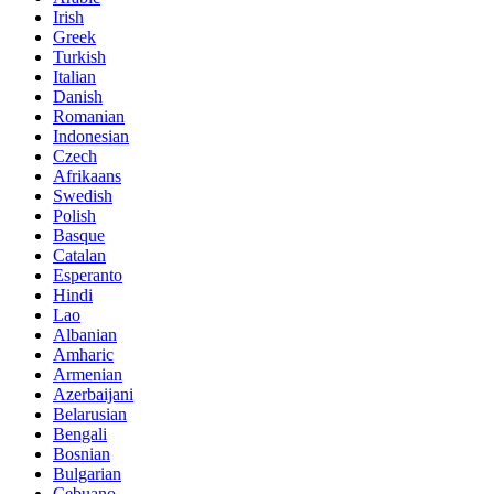
Irish
Greek
Turkish
Italian
Danish
Romanian
Indonesian
Czech
Afrikaans
Swedish
Polish
Basque
Catalan
Esperanto
Hindi
Lao
Albanian
Amharic
Armenian
Azerbaijani
Belarusian
Bengali
Bosnian
Bulgarian
Cebuano