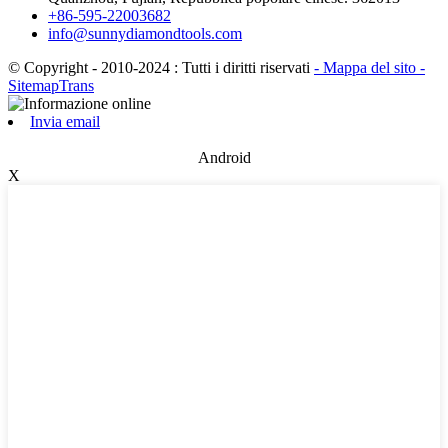
+86-595-22003682
info@sunnydiamondtools.com
© Copyright - 2010-2024 : Tutti i diritti riservati
- Mappa del sito
-
SitemapTrans
Invia email
Android
X