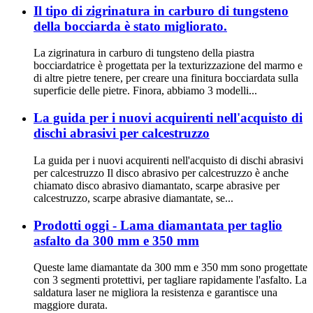
Il tipo di zigrinatura in carburo di tungsteno
della bocciarda è stato migliorato.
La zigrinatura in carburo di tungsteno della piastra
bocciardatrice è progettata per la texturizzazione del marmo e
di altre pietre tenere, per creare una finitura bocciardata sulla
superficie delle pietre. Finora, abbiamo 3 modelli...
La guida per i nuovi acquirenti nell'acquisto di
dischi abrasivi per calcestruzzo
La guida per i nuovi acquirenti nell'acquisto di dischi abrasivi
per calcestruzzo Il disco abrasivo per calcestruzzo è anche
chiamato disco abrasivo diamantato, scarpe abrasive per
calcestruzzo, scarpe abrasive diamantate, se...
Prodotti oggi - Lama diamantata per taglio
asfalto da 300 mm e 350 mm
Queste lame diamantate da 300 mm e 350 mm sono progettate
con 3 segmenti protettivi, per tagliare rapidamente l'asfalto. La
saldatura laser ne migliora la resistenza e garantisce una
maggiore durata.