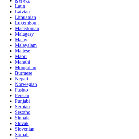
Kyrgyz
Latin
Latvian
Lithuanian
Luxembou..
Macedonian
Malagasy
Malay
Malayalam
Maltese
Maori
Marathi
Mongolian
Burmese
Nepali
Norwegian
Pashto
Persian
Punjabi
Serbian
Sesotho
Sinhala
Slovak
Slovenian
Somali