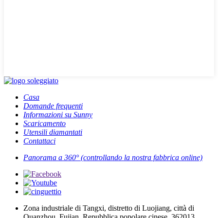
Casa
Domande frequenti
Informazioni su Sunny
Scaricamento
Utensili diamantati
Contattaci
Panorama a 360° (controllando la nostra fabbrica online)
Zona industriale di Tangxi, distretto di Luojiang, città di
Quanzhou, Fujian, Repubblica popolare cinese. 362013