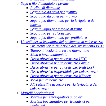
Sega a filo diamantato e perline
Perline di diamante
Sega a filo da cava per granito
Sega a filo da cava per marmo
Sega a filo diamantato per la levigatura dei
blocchi
Sega multifilo per il taglio di lastre
Sega a filo per calcestruzzo
Sega a filo diamantato per profilatura
Utensili per la levigatura del pavimento in calcestruzzo
Strumenti per la rimozione del rivestimento PCD
Tamponi lucidanti in resina diamantata
Mola a tazza diamantata
Disco abrasivo per calcestruzzo HTC
Disco abrasivo per calcestruzzo Lavina
Disco abrasivo per calcestruzzo Redi-Lock
Disco abrasivo trapezoidale per calcestruzzo
Disco abrasivo per calcestruzzo Klindex
Mola per calcestruzzo
Altri utensili e accessori per la levigatura del
calcestruzzo
Martelli bocciardatori
Martelli per smerigliatrici angolari
Martelli bocciardatori per levigatrici per
pavimenti