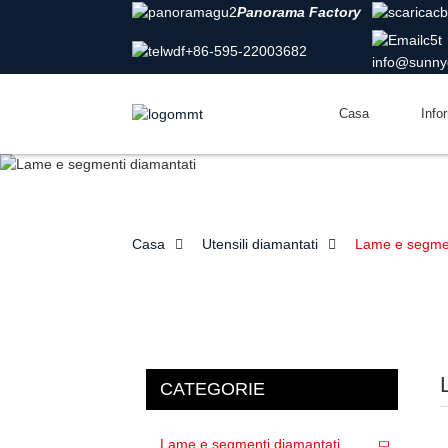
Panorama Factory
+86-595-22003682
info@sunny
Casa
Info
Casa
Utensili diamantati
Lame e segmen
CATEGORIE
Lame e segmenti diamantati