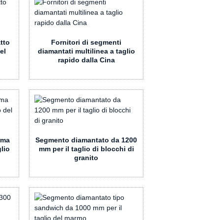
tto
Fornitori di segmenti
el
diamantati multilinea a taglio
rapido dalla Cina
rma
Segmento diamantato da 1200
glio
mm per il taglio di blocchi di
granito