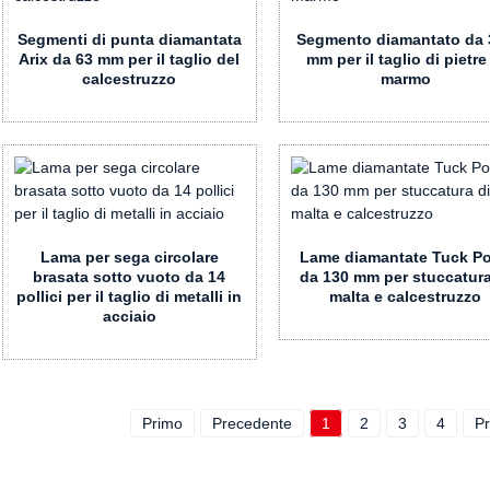
Segmenti di punta diamantata
Segmento diamantato da 
Arix da 63 mm per il taglio del
mm per il taglio di pietre
calcestruzzo
marmo
Lama per sega circolare
Lame diamantate Tuck Po
brasata sotto vuoto da 14
da 130 mm per stuccatura
pollici per il taglio di metalli in
malta e calcestruzzo
acciaio
Primo
Precedente
1
2
3
4
P