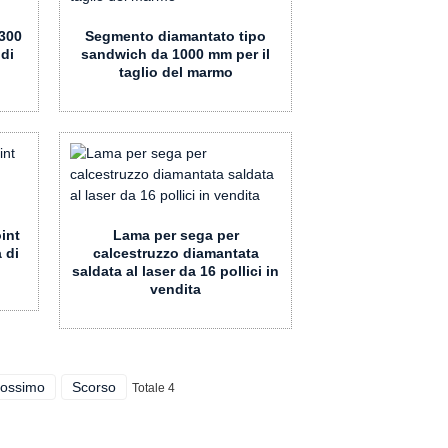
300
Segmento diamantato tipo
 di
sandwich da 1000 mm per il
taglio del marmo
int
Lama per sega per
 di
calcestruzzo diamantata
saldata al laser da 16 pollici in
vendita
rossimo
Scorso
Totale 4