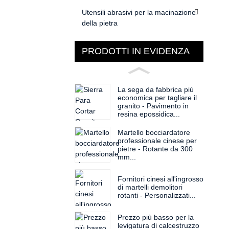
Utensili abrasivi per la macinazione
della pietra
PRODOTTI IN EVIDENZA
La sega da fabbrica più
economica per tagliare il
granito - Pavimento in
resina epossidica...
Martello bocciardatore
professionale cinese per
pietre - Rotante da 300
mm...
Fornitori cinesi all'ingrosso
di martelli demolitori
rotanti - Personalizzati...
Prezzo più basso per la
levigatura di calcestruzzo