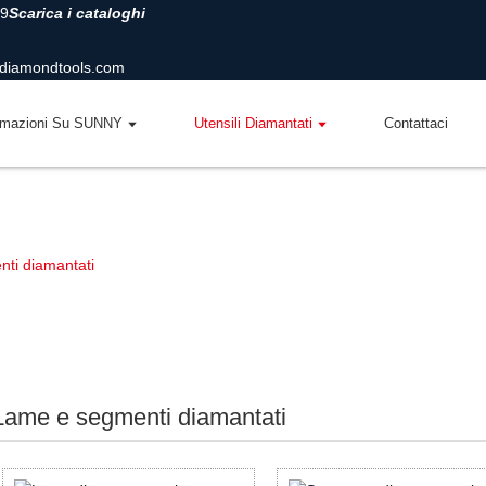
Scarica i cataloghi
diamondtools.com
rmazioni Su SUNNY
Utensili Diamantati
Contattaci
ti diamantati
Lame e segmenti diamantati